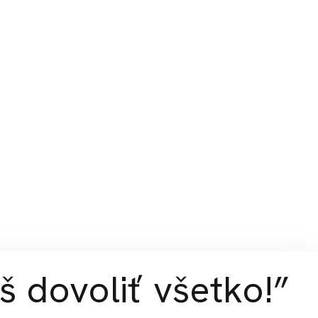
š dovoliť všetko!”