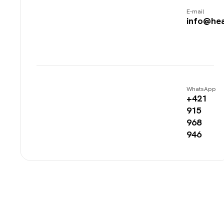
E-mail
info@hea
WhatsApp
+421
915
968
946