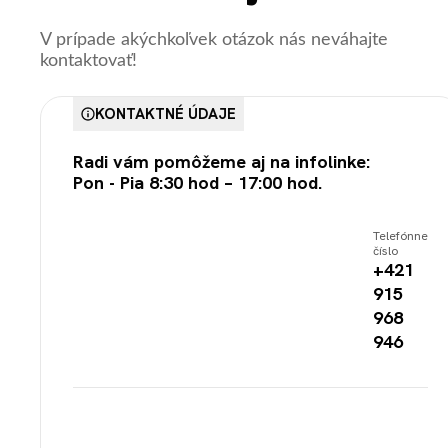
V prípade akýchkoľvek otázok nás neváhajte
kontaktovať!
KONTAKTNÉ ÚDAJE
Radi vám pomôžeme aj na infolinke:
Pon - Pia 8:30 hod – 17:00 hod.
Telefónne
číslo
+421
915
968
946