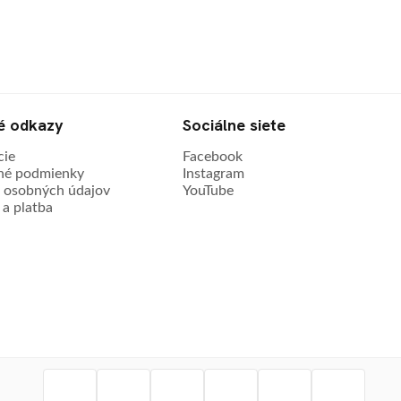
té odkazy
Sociálne siete
cie
Facebook
é podmienky
Instagram
 osobných údajov
YouTube
a platba