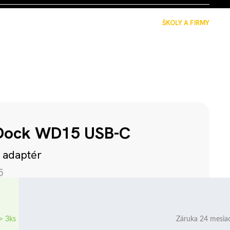
ŠKOLY A FIRMY
 Dock WD15 USB-C
 adaptér
5
> 3ks
Záruka 24 mesia