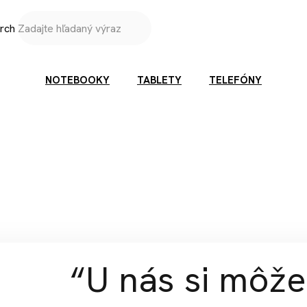
rch
NOTEBOOKY
TABLETY
TELEFÓNY
“U nás si môže