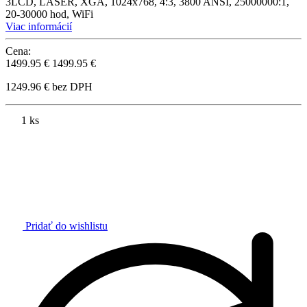
3LCD, LASER, XGA, 1024x768, 4:3, 3800 ANSI, 25000000:1,
20-30000 hod, WiFi
Viac informácií
Cena:
1499.95 €
1499.95 €
1249.96 € bez DPH
1 ks
Pridať do wishlistu