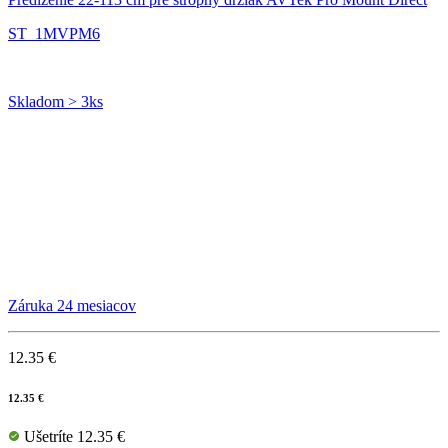
ST_1MVPM6
Skladom > 3ks
Záruka 24 mesiacov
12.35 €
12.35 €
Ušetríte 12.35 €