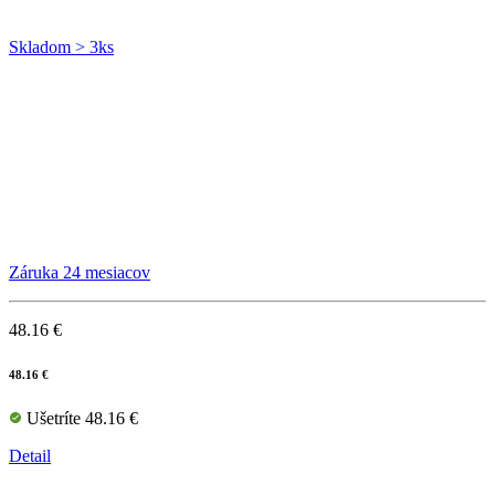
Skladom > 3ks
Záruka 24 mesiacov
48.16 €
48.16 €
Ušetríte 48.16 €
Detail