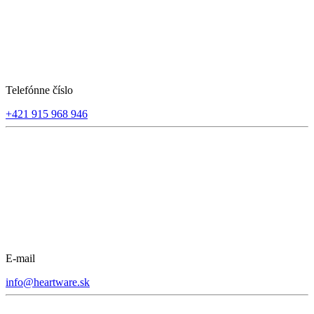
Telefónne číslo
+421 915 968 946
E-mail
info@heartware.sk