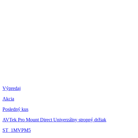
Výpredaj
Akcia
Posledný kus
AVTek Pro Mount Direct
Univerzálny stropný držiak
ST_1MVPM5