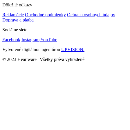
Dôležité odkazy
Reklamácie
Obchodné podmienky
Ochrana osobných údajov
Doprava a platba
Sociálne siete
Facebook
Instagram
YouTube
Vytvorené digitálnou agentúrou
UPVISION.
© 2023 Heartware | Všetky práva vyhradené.