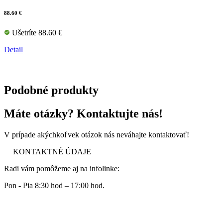
88.60 €
Ušetríte 88.60 €
Detail
Podobné produkty
Máte otázky? Kontaktujte nás!
V prípade akýchkoľvek otázok nás neváhajte kontaktovať!
KONTAKTNÉ ÚDAJE
Radi vám pomôžeme aj na infolinke:
Pon - Pia 8:30 hod – 17:00 hod.