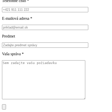
Telefónne číslo
*
E-mailová adresa
*
Predmet
Vaša správa
*