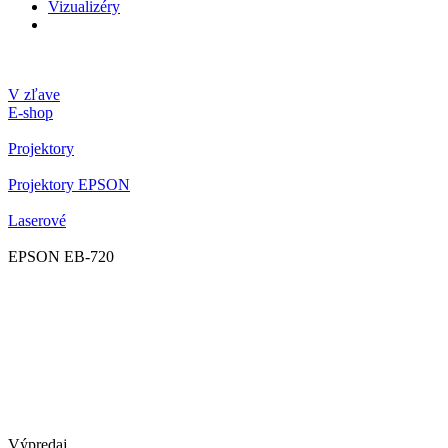
Vizualizéry
V zľave
E-shop
Projektory
Projektory EPSON
Laserové
EPSON EB-720
Výpredaj