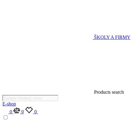
ŠKOLY A FIRMY
Products search
E-shop
0
0
0