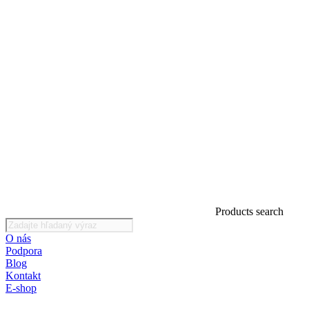
Products search
O nás
Podpora
Blog
Kontakt
E-shop