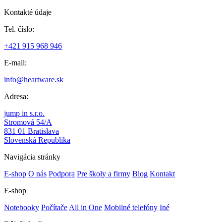
Kontakté údaje
Tel. číslo:
+421 915 968 946
E-mail:
info@heartware.sk
Adresa:
jump in s.r.o.
Stromová 54/A
831 01 Bratislava
Slovenská Republika
Navigácia stránky
E-shop
O nás
Podpora
Pre školy a firmy
Blog
Kontakt
E-shop
Notebooky
Počítače
All in One
Mobilné telefóny
Iné