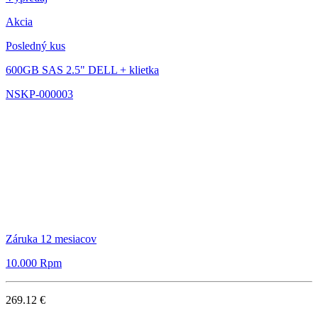
Akcia
Posledný kus
600GB SAS 2.5" DELL + klietka
NSKP-000003
Záruka 12 mesiacov
10.000 Rpm
269.12 €