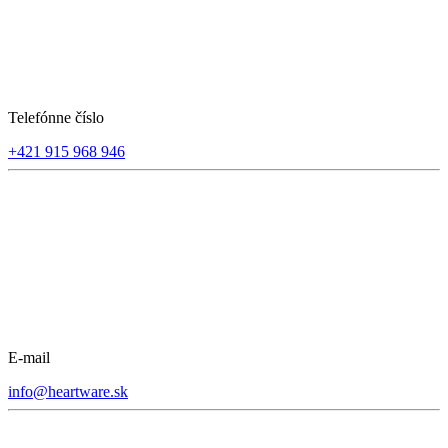
Telefónne číslo
+421 915 968 946
E-mail
info@heartware.sk