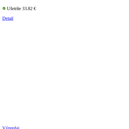
Ušetríte 33.82 €
Detail
Výpredaj