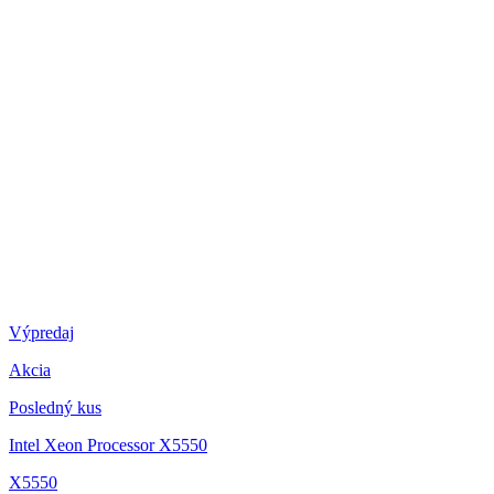
Výpredaj
Akcia
Posledný kus
Intel Xeon Processor X5550
X5550