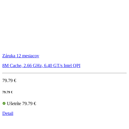
Záruka 12 mesiacov
8M Cache, 2.66 GHz, 6.40 GT/s Intel QPI
79.79 €
79.79 €
Ušetríte 79.79 €
Detail