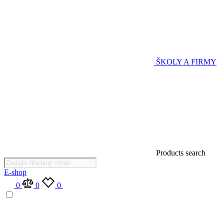
ŠKOLY A FIRMY
Products search
E-shop
0
0
0