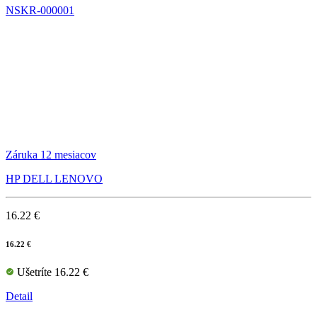
NSKR-000001
Záruka 12 mesiacov
HP DELL LENOVO
16.22 €
16.22 €
Ušetríte 16.22 €
Detail