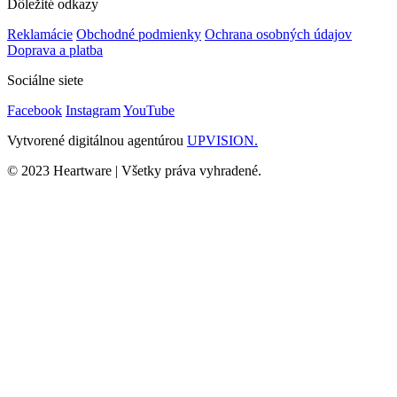
Dôležité odkazy
Reklamácie
Obchodné podmienky
Ochrana osobných údajov
Doprava a platba
Sociálne siete
Facebook
Instagram
YouTube
Vytvorené digitálnou agentúrou
UPVISION.
© 2023 Heartware | Všetky práva vyhradené.