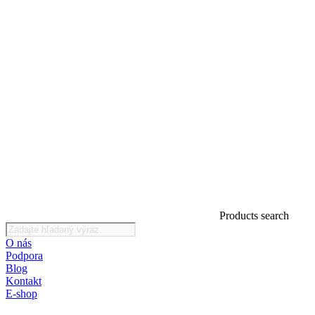
Products search
O nás
Podpora
Blog
Kontakt
E-shop