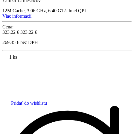
Záruka 12 mesiacov
12M Cache, 3.06 GHz, 6.40 GT/s Intel QPI
Viac informácií
Cena:
323.22 €
323.22 €
269.35 € bez DPH
1 ks
Pridať do wishlistu