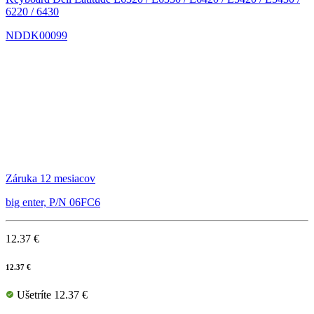
6220 / 6430
NDDK00099
Záruka 12 mesiacov
big enter, P/N 06FC6
12.37 €
12.37 €
Ušetríte 12.37 €