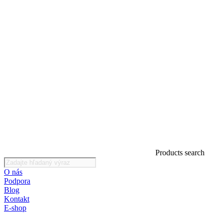
Products search
O nás
Podpora
Blog
Kontakt
E-shop