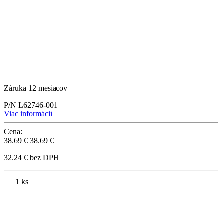
Záruka 12 mesiacov
P/N L62746-001
Viac informácií
Cena:
38.69 €
38.69 €
32.24 € bez DPH
1 ks