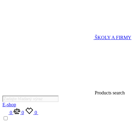
ŠKOLY A FIRMY
Products search
E-shop
0
0
0