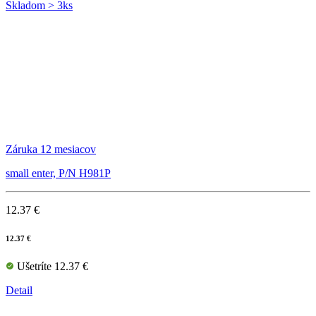
Skladom > 3ks
Záruka 12 mesiacov
small enter, P/N H981P
12.37 €
12.37 €
Ušetríte 12.37 €
Detail