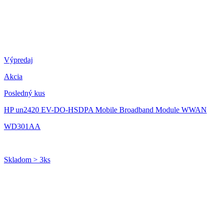
Výpredaj
Akcia
Posledný kus
HP un2420 EV-DO-HSDPA Mobile Broadband Module WWAN
WD301AA
Skladom > 3ks