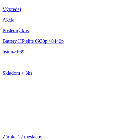
Výpredaj
Akcia
Posledný kus
Battery HP elite 6930p / 8440p
hstnn-cb69
Skladom > 3ks
Záruka 12 mesiacov