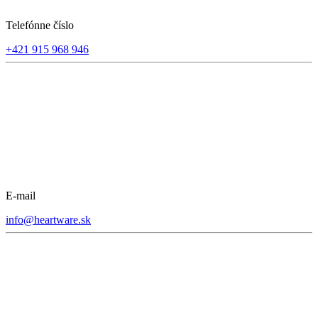
Telefónne číslo
+421 915 968 946
E-mail
info@heartware.sk