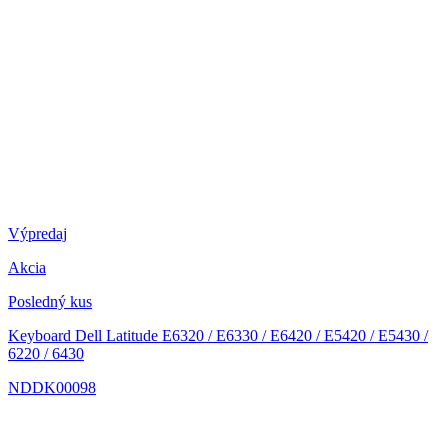
Výpredaj
Akcia
Posledný kus
Keyboard Dell Latitude E6320 / E6330 / E6420 / E5420 / E5430 /
6220 / 6430
NDDK00098