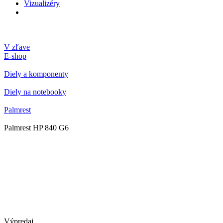
Vizualizéry
V zľave
E-shop
Diely a komponenty
Diely na notebooky
Palmrest
Palmrest HP 840 G6
Výpredaj