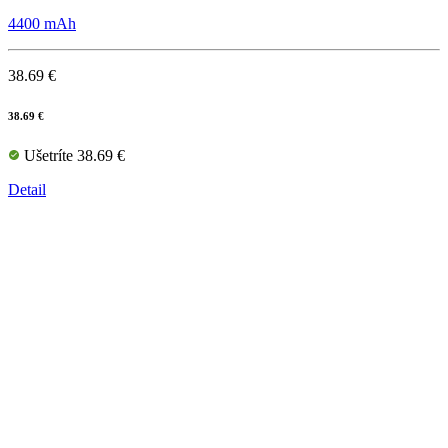
4400 mAh
38.69 €
38.69 €
Ušetríte 38.69 €
Detail