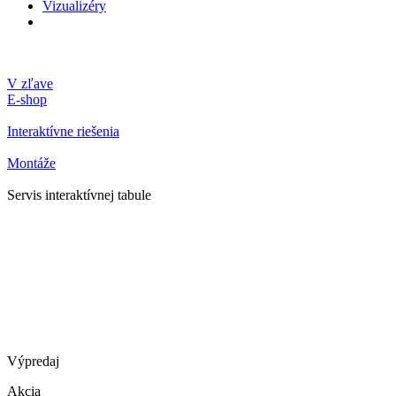
Vizualizéry
V zľave
E-shop
Interaktívne riešenia
Montáže
Servis interaktívnej tabule
Výpredaj
Akcia