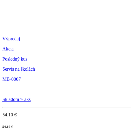
Výpredaj
Akcia
Posledný kus
Servis na školách
MB-0007
Skladom > 3ks
54.10 €
54.10 €