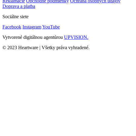
Reklamácie
Obchodné podmienky
Ochrana osobných údajov
Doprava a platba
Sociálne siete
Facebook
Instagram
YouTube
Vytvorené digitálnou agentúrou
UPVISION.
© 2023 Heartware | Všetky práva vyhradené.