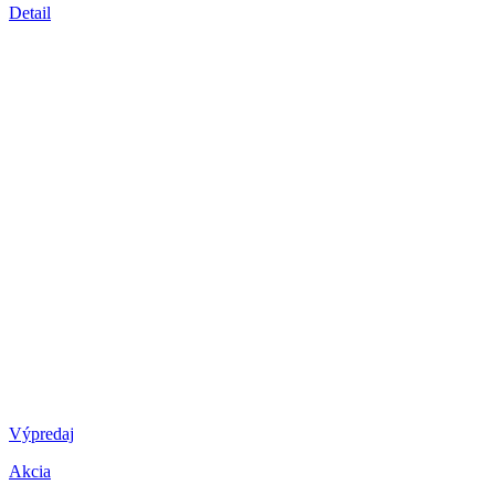
Detail
Výpredaj
Akcia