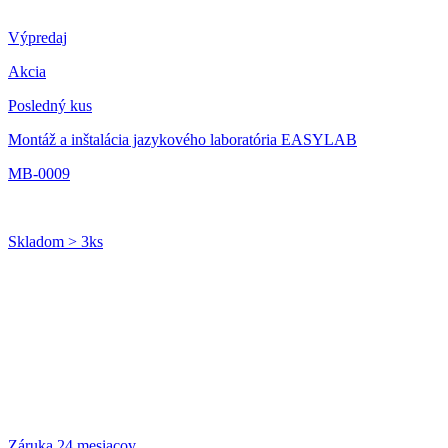
Výpredaj
Akcia
Posledný kus
Montáž a inštalácia jazykového laboratória EASYLAB
MB-0009
Skladom > 3ks
Záruka 24 mesiacov