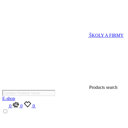
ŠKOLY A FIRMY
Products search
E-shop
0
0
0