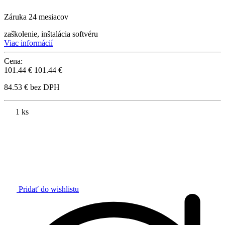
Záruka 24 mesiacov
zaškolenie, inštalácia softvéru
Viac informácií
Cena:
101.44 €
101.44 €
84.53 € bez DPH
1 ks
Pridať do wishlistu