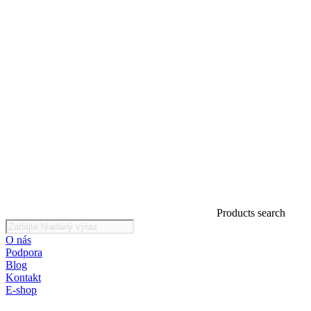
Products search
O nás
Podpora
Blog
Kontakt
E-shop