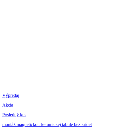
Výpredaj
Akcia
Posledný kus
montáž magneticko - keramickej tabule bez krídel