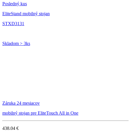
Posledný kus
EliteStand mobilný stojan
STXD3131
Skladom > 3ks
Záruka 24 mesiacov
mobilný stojan pre EliteTouch All in One
438.04 €