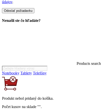
údajov
.
Nenašli ste čo hľadáte?
Products search
Notebooky
Tablety
Telefóny
Produkt
nebol
pridaný do košíka.
Počet kusov na sklade "
".