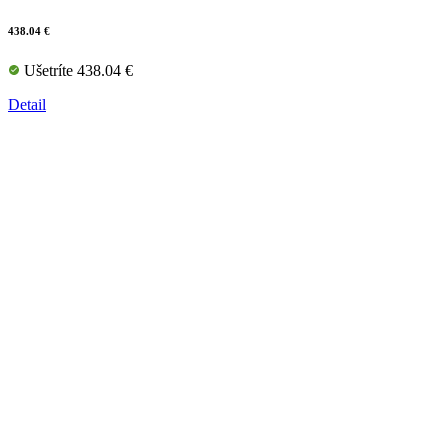
438.04 €
Ušetríte 438.04 €
Detail