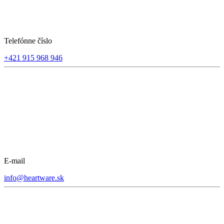
Telefónne číslo
+421 915 968 946
E-mail
info@heartware.sk