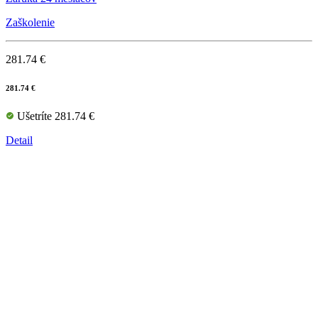
Zaškolenie
281.74 €
281.74 €
Ušetríte 281.74 €
Detail