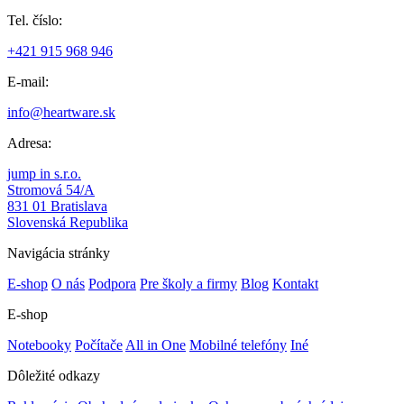
Tel. číslo:
+421 915 968 946
E-mail:
info@heartware.sk
Adresa:
jump in s.r.o.
Stromová 54/A
831 01 Bratislava
Slovenská Republika
Navigácia stránky
E-shop
O nás
Podpora
Pre školy a firmy
Blog
Kontakt
E-shop
Notebooky
Počítače
All in One
Mobilné telefóny
Iné
Dôležité odkazy