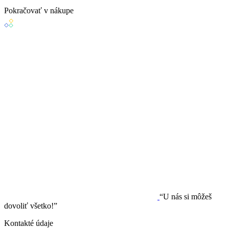
Pokračovať v nákupe
“U nás si môžeš
dovoliť všetko!”
Kontakté údaje