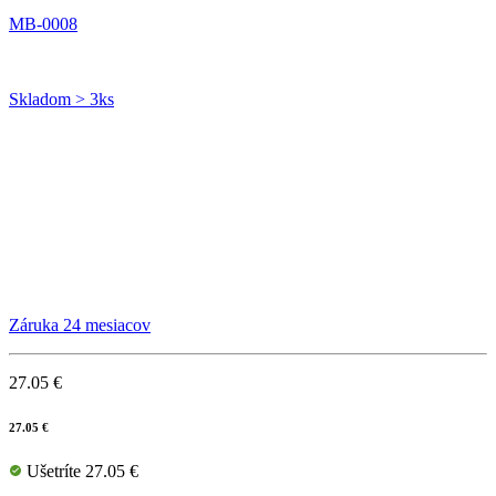
MB-0008
Skladom > 3ks
Záruka 24 mesiacov
27.05 €
27.05 €
Ušetríte 27.05 €