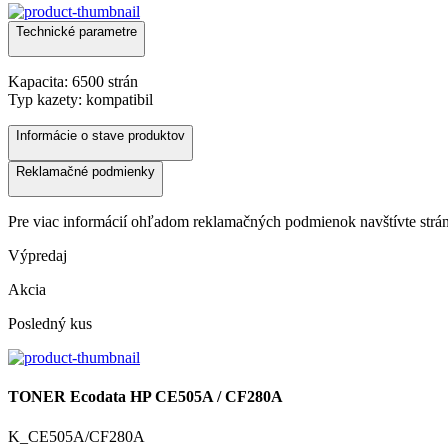
Technické parametre
Kapacita: 6500 strán
Typ kazety: kompatibil
Informácie o stave produktov
Reklamačné podmienky
Pre viac informácií ohľadom reklamačných podmienok navštívte str
Výpredaj
Akcia
Posledný kus
TONER Ecodata HP CE505A / CF280A
K_CE505A/CF280A