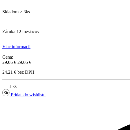
Skladom > 3ks
Záruka 12 mesiacov
Viac informácií
Cena:
29.05 €
29.05 €
24.21 € bez DPH
1 ks
Pridať do wishlistu