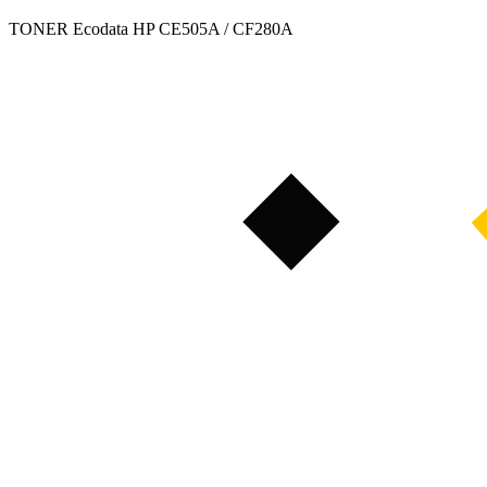
TONER Ecodata HP CE505A / CF280A