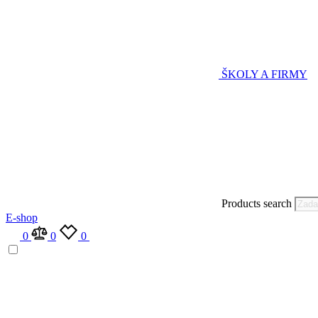
ŠKOLY A FIRMY
Products search
E-shop
0
0
0