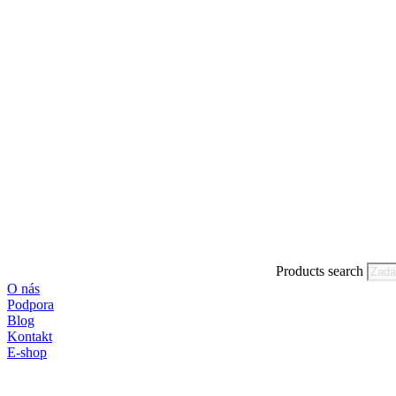
Products search
O nás
Podpora
Blog
Kontakt
E-shop