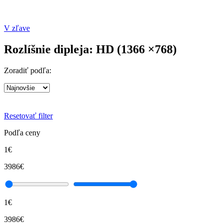
V zľave
Rozlíšnie dipleja: HD (1366 ×768)
Zoradiť podľa:
Resetovať filter
Podľa ceny
1€
3986€
1€
3986€