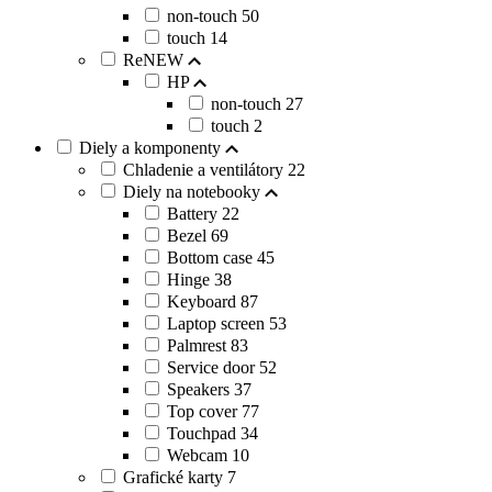
non-touch
50
touch
14
ReNEW
HP
non-touch
27
touch
2
Diely a komponenty
Chladenie a ventilátory
22
Diely na notebooky
Battery
22
Bezel
69
Bottom case
45
Hinge
38
Keyboard
87
Laptop screen
53
Palmrest
83
Service door
52
Speakers
37
Top cover
77
Touchpad
34
Webcam
10
Grafické karty
7