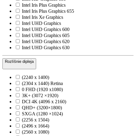
Intel Iris Plus Graphics
Intel Iris Plus Graphics 655
Intel Iris Xe Graphics
Intel UHD Graphics
Intel UHD Graphics 600
Intel UHD Graphics 605
Intel UHD Graphics 620
Intel UHD Graphics 630
Rozlíšnie dipleja
(2240 x 1400)
(2304 x 1440) Retina
0 FHD (1920 x1080)
3K+ (3072 ×1920)
DCI 4K (4096 x 2160)
QHD+ (3200×1800)
SXGA (1280 ×1024)
(2256 x 1504)
(2496 x 1664)
(2560 x 1080)