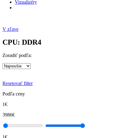
Vizualizéry
V zľave
CPU: DDR4
Zoradiť podľa:
Resetovať filter
Podľa ceny
1€
3986€
1€