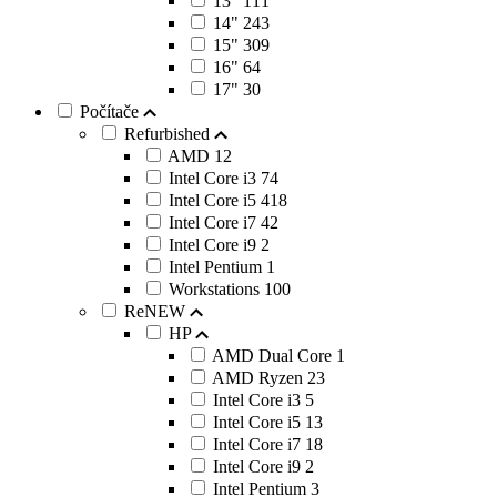
13"
111
14"
243
15"
309
16"
64
17"
30
Počítače
Refurbished
AMD
12
Intel Core i3
74
Intel Core i5
418
Intel Core i7
42
Intel Core i9
2
Intel Pentium
1
Workstations
100
ReNEW
HP
AMD Dual Core
1
AMD Ryzen
23
Intel Core i3
5
Intel Core i5
13
Intel Core i7
18
Intel Core i9
2
Intel Pentium
3