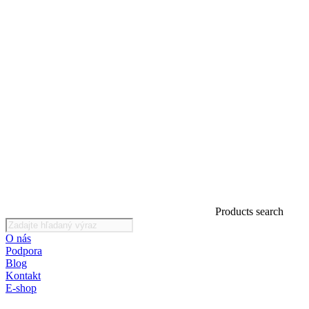
Products search
O nás
Podpora
Blog
Kontakt
E-shop