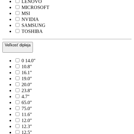
LENOVO
MICROSOFT
MSI
NVIDIA
SAMSUNG
TOSHIBA
Veľkosť dipleja
0 14.0"
10.8"
16.1"
19.0"
20.0"
23.8"
4.7"
65.0"
75.0"
11.6"
12.0"
12.3"
12.5"