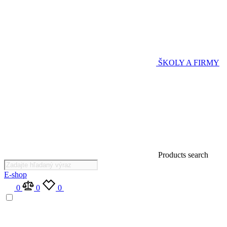
ŠKOLY A FIRMY
Products search
E-shop
0
0
0