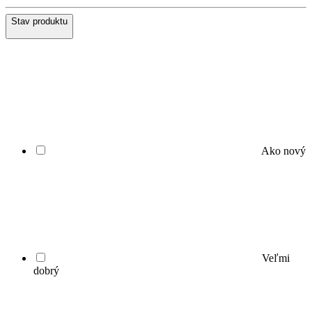
Stav produktu
Ako nový
Veľmi
dobrý