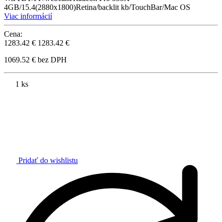
4GB/15.4(2880x1800)Retina/backlit kb/TouchBar/Mac OS
Viac informácií
Cena:
1283.42 €
1283.42 €
1069.52 € bez DPH
1 ks
Pridať do wishlistu