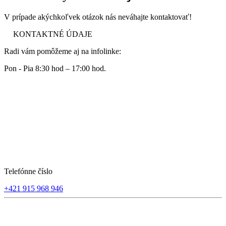
V prípade akýchkoľvek otázok nás neváhajte kontaktovať!
KONTAKTNÉ ÚDAJE
Radi vám pomôžeme aj na infolinke:
Pon - Pia 8:30 hod – 17:00 hod.
Telefónne číslo
+421 915 968 946