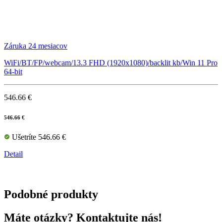
Záruka 24 mesiacov
WiFi/BT/FP/webcam/13.3 FHD (1920x1080)/backlit kb/Win 11 Pro
64-bit
546.66 €
546.66 €
Ušetríte 546.66 €
Detail
Podobné produkty
Máte otázky? Kontaktujte nás!