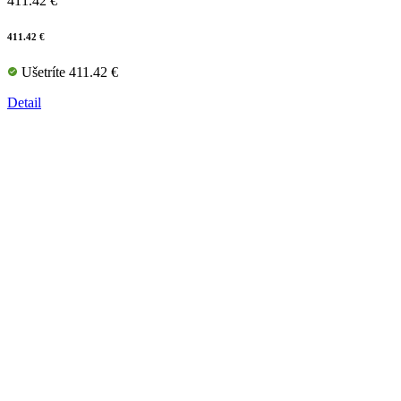
411.42 €
411.42 €
Ušetríte 411.42 €
Detail