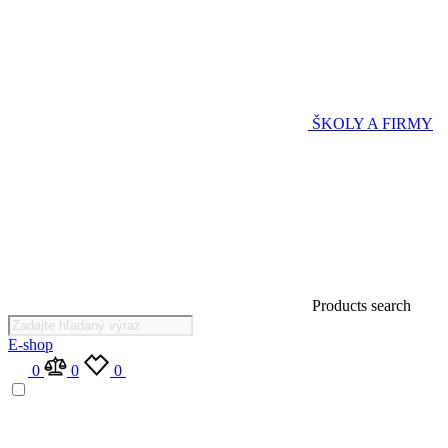
ŠKOLY A FIRMY
Products search
E-shop
0
0
0