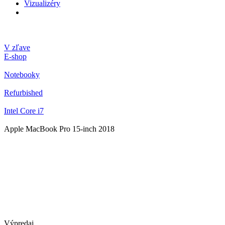
Vizualizéry
V zľave
E-shop
Notebooky
Refurbished
Intel Core i7
Apple MacBook Pro 15-inch 2018
Výpredaj