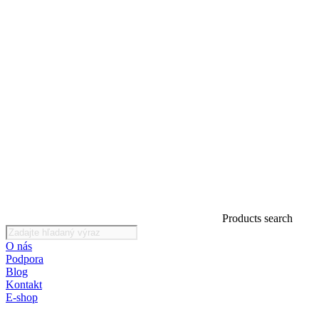
Products search
O nás
Podpora
Blog
Kontakt
E-shop