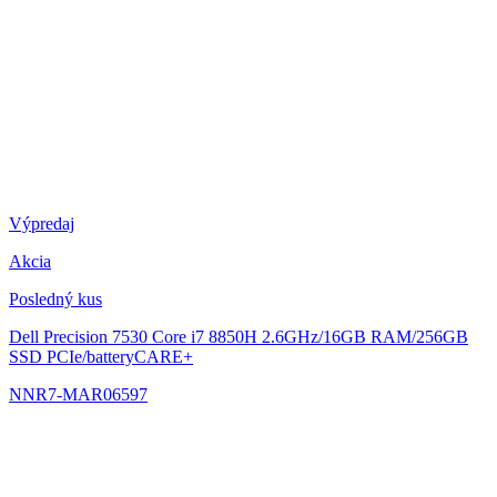
Výpredaj
Akcia
Posledný kus
Dell Precision 7530
Core i7 8850H 2.6GHz/16GB RAM/256GB
SSD PCIe/batteryCARE+
NNR7-MAR06597