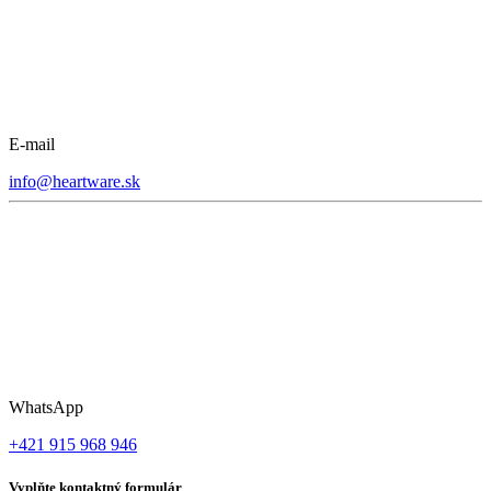
E-mail
info@heartware.sk
WhatsApp
+421 915 968 946
Vyplňte kontaktný formulár