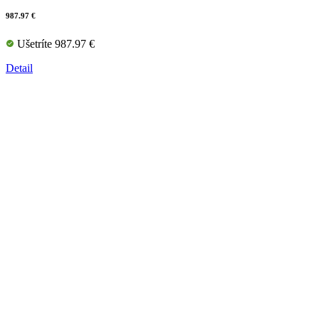
987.97 €
Ušetríte 987.97 €
Detail