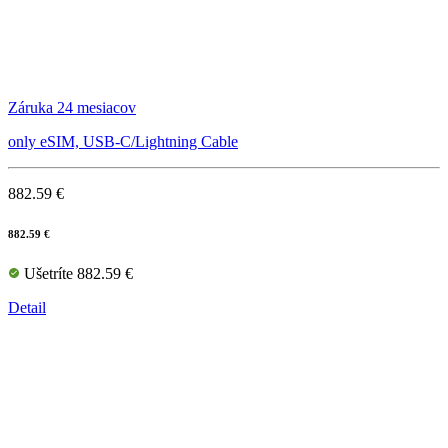
Záruka 24 mesiacov
only eSIM, USB-C/Lightning Cable
882.59 €
882.59 €
Ušetríte 882.59 €
Detail