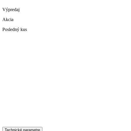
Výpredaj
Akcia
Posledný kus
Technické parametre