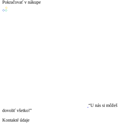
Pokračovať v nákupe
“U nás si môžeš
dovoliť všetko!”
Kontakté údaje