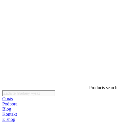
Products search
O nás
Podpora
Blog
Kontakt
E-shop