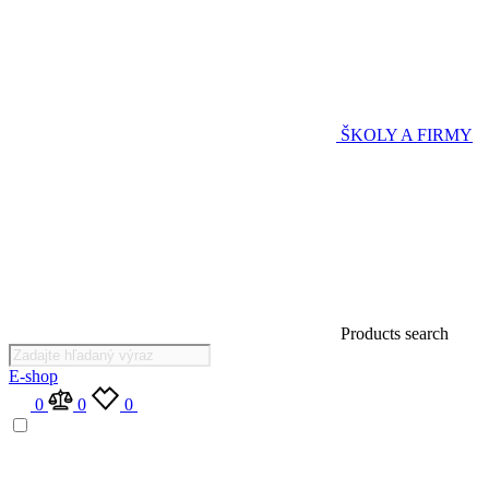
ŠKOLY A FIRMY
Products search
E-shop
0
0
0