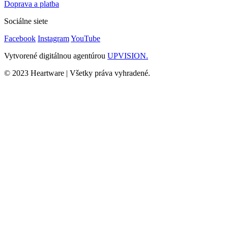
Doprava a platba
Sociálne siete
Facebook
Instagram
YouTube
Vytvorené digitálnou agentúrou
UPVISION.
© 2023 Heartware | Všetky práva vyhradené.