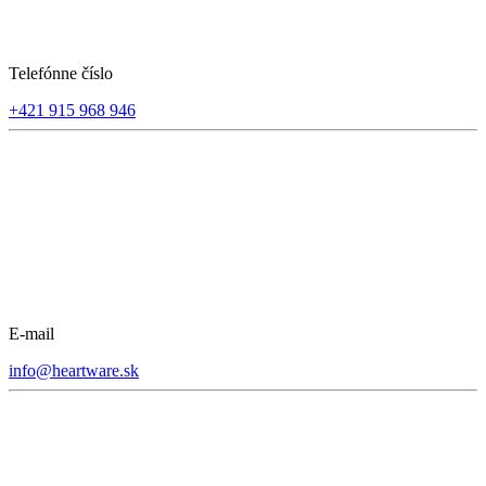
Telefónne číslo
+421 915 968 946
E-mail
info@heartware.sk