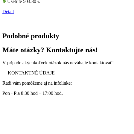
Ušetríte 503.80 €
Detail
Podobné produkty
Máte otázky? Kontaktujte nás!
V prípade akýchkoľvek otázok nás neváhajte kontaktovať!
KONTAKTNÉ ÚDAJE
Radi vám pomôžeme aj na infolinke:
Pon - Pia 8:30 hod – 17:00 hod.