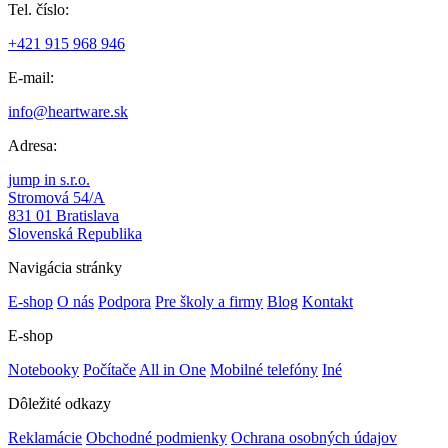
Tel. číslo:
+421 915 968 946
E-mail:
info@heartware.sk
Adresa:
jump in s.r.o.
Stromová 54/A
831 01 Bratislava
Slovenská Republika
Navigácia stránky
E-shop
O nás
Podpora
Pre školy a firmy
Blog
Kontakt
E-shop
Notebooky
Počítače
All in One
Mobilné telefóny
Iné
Dôležité odkazy
Reklamácie
Obchodné podmienky
Ochrana osobných údajov