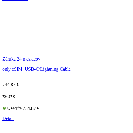
Záruka 24 mesiacov
only eSIM, USB-C/Lightning Cable
734.87 €
734.87 €
Ušetríte 734.87 €
Detail