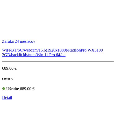
Záruka 24 mesiacov
WiFi/BT/SC/webcam/15.6(1920x1080)/RadeonPro WX3100
2GB/backlit kb/num/Win 11 Pro 64-bit
689.00 €
689.00 €
Ušetríte 689.00 €
Detail