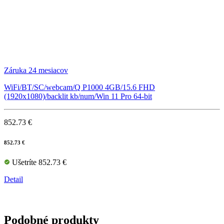
Záruka 24 mesiacov
WiFi/BT/SC/webcam/Q P1000 4GB/15.6 FHD
(1920x1080)/backlit kb/num/Win 11 Pro 64-bit
852.73 €
852.73 €
Ušetríte 852.73 €
Detail
Podobné produkty