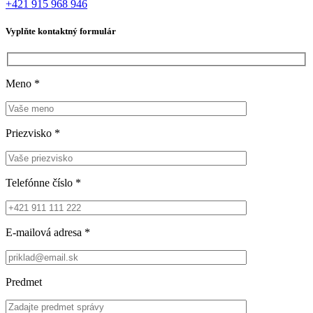
+421 915 968 946
Vyplňte kontaktný formulár
Meno
*
Priezvisko
*
Telefónne číslo
*
E-mailová adresa
*
Predmet