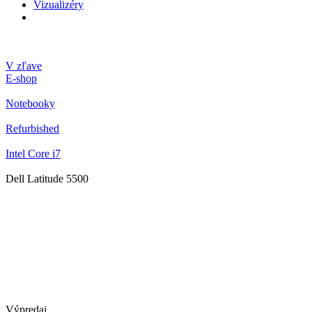
Vizualizéry
V zľave
E-shop
Notebooky
Refurbished
Intel Core i7
Dell Latitude 5500
Výpredaj