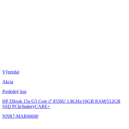
Výpredaj
Akcia
Posledný kus
HP ZBook 15u G5
Core i7 8550U 1.8GHz/16GB RAM/512GB
SSD PCIe/batteryCARE+
NNR7-MAR06600