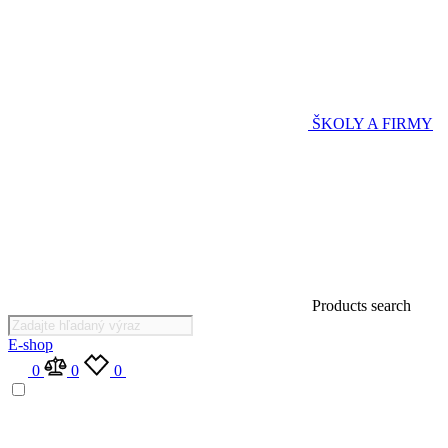
ŠKOLY A FIRMY
Products search
E-shop
0
0
0