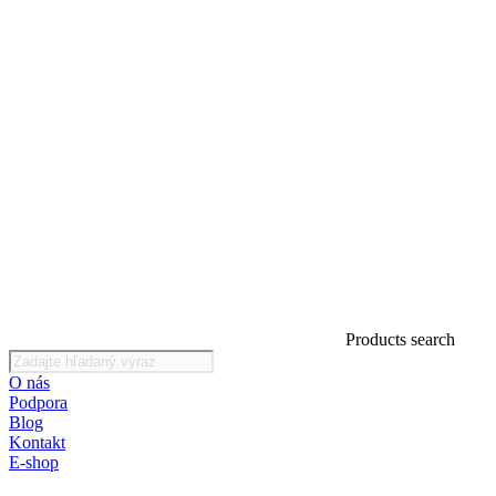
Products search
O nás
Podpora
Blog
Kontakt
E-shop