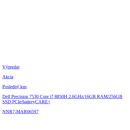
Výpredaj
Akcia
Posledný kus
Dell Precision 7530
Core i7 8850H 2.6GHz/16GB RAM/256GB
SSD PCIe/batteryCARE+
NNR7-MAR06597