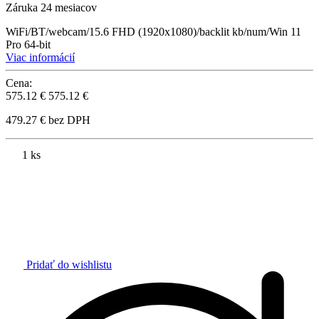
Záruka 24 mesiacov
WiFi/BT/webcam/15.6 FHD (1920x1080)/backlit kb/num/Win 11
Pro 64-bit
Viac informácií
Cena:
575.12 €
575.12 €
479.27 € bez DPH
1 ks
Pridať do wishlistu