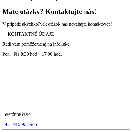
Máte otázky? Kontaktujte nás!
V prípade akýchkoľvek otázok nás neváhajte kontaktovať!
KONTAKTNÉ ÚDAJE
Radi vám pomôžeme aj na infolinke:
Pon - Pia 8:30 hod – 17:00 hod.
Telefónne číslo
+421 915 968 946