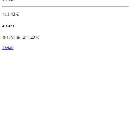
411.42 €
411.42 €
Ušetríte 411.42 €
Detail