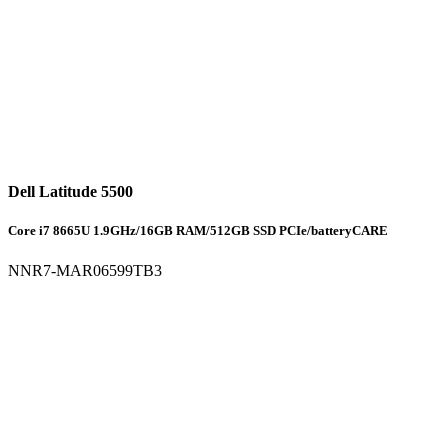
Dell Latitude 5500
Core i7 8665U 1.9GHz/16GB RAM/512GB SSD PCIe/batteryCARE
NNR7-MAR06599TB3