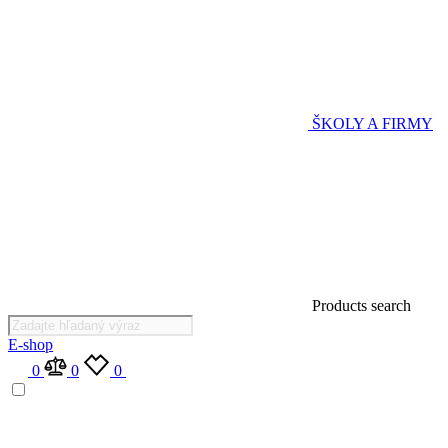
ŠKOLY A FIRMY
Products search
E-shop
0
0
0