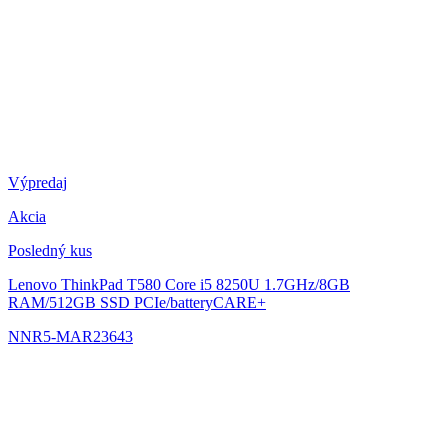
Výpredaj
Akcia
Posledný kus
Lenovo ThinkPad T580
Core i5 8250U 1.7GHz/8GB
RAM/512GB SSD PCIe/batteryCARE+
NNR5-MAR23643