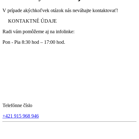
V prípade akýchkoľvek otázok nás neváhajte kontaktovať!
KONTAKTNÉ ÚDAJE
Radi vám pomôžeme aj na infolinke:
Pon - Pia 8:30 hod – 17:00 hod.
Telefónne číslo
+421 915 968 946