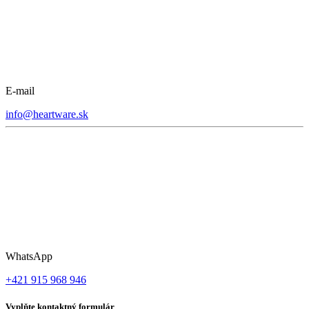
E-mail
info@heartware.sk
WhatsApp
+421 915 968 946
Vyplňte kontaktný formulár