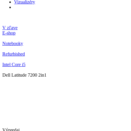
Vizualizéry
V zľave
E-shop
Notebooky
Refurbished
Intel Core i5
Dell Latitude 7200 2in1
Výpredaj