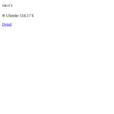
518.17 €
Ušetríte 518.17 €
Detail