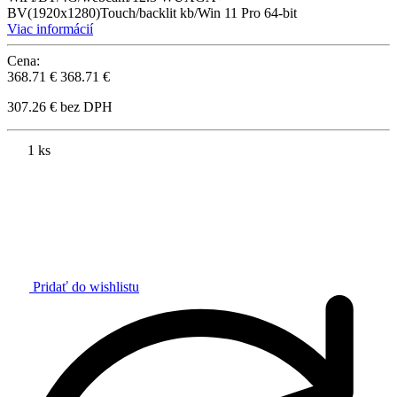
BV(1920x1280)Touch/backlit kb/Win 11 Pro 64-bit
Viac informácií
Cena:
368.71 €
368.71 €
307.26 € bez DPH
1 ks
Pridať do wishlistu