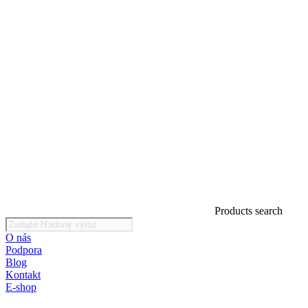
Products search
O nás
Podpora
Blog
Kontakt
E-shop