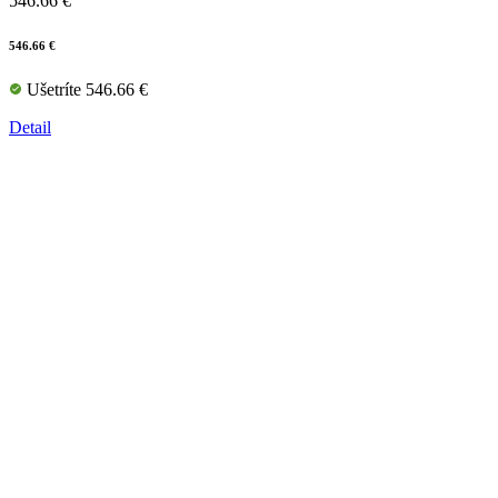
546.66 €
546.66 €
Ušetríte 546.66 €
Detail