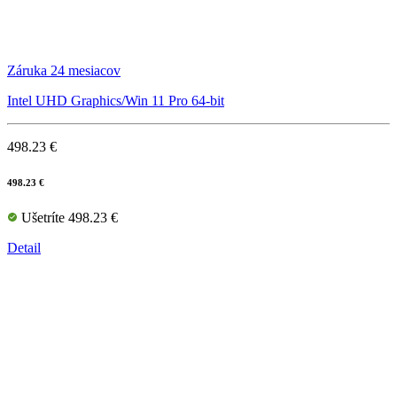
Záruka 24 mesiacov
Intel UHD Graphics/Win 11 Pro 64-bit
498.23 €
498.23 €
Ušetríte 498.23 €
Detail