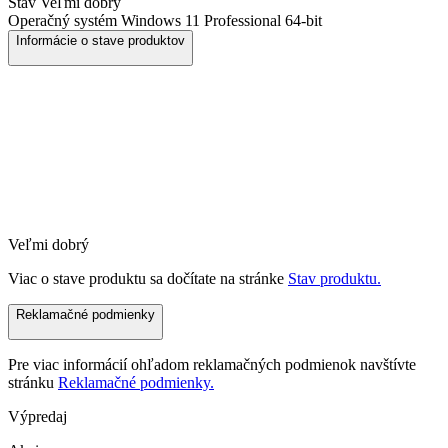
Stav
Veľmi dobrý
Operačný systém
Windows 11 Professional 64-bit
Informácie o stave produktov
Veľmi dobrý
Viac o stave produktu sa dočítate na stránke
Stav produktu.
Reklamačné podmienky
Pre viac informácií ohľadom reklamačných podmienok navštívte
stránku
Reklamačné podmienky.
Výpredaj