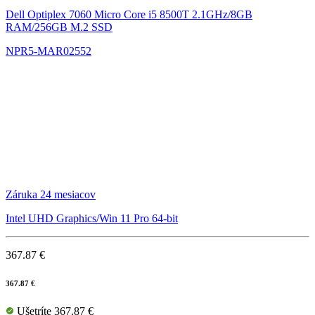
Dell Optiplex 7060 Micro
Core i5 8500T 2.1GHz/8GB
RAM/256GB M.2 SSD
NPR5-MAR02552
Záruka 24 mesiacov
Intel UHD Graphics/Win 11 Pro 64-bit
367.87 €
367.87 €
Ušetríte 367.87 €