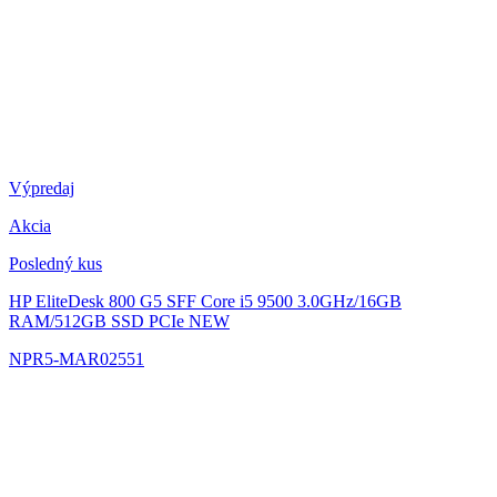
Výpredaj
Akcia
Posledný kus
HP EliteDesk 800 G5 SFF
Core i5 9500 3.0GHz/16GB
RAM/512GB SSD PCIe NEW
NPR5-MAR02551