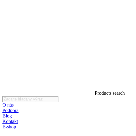
Products search
O nás
Podpora
Blog
Kontakt
E-shop