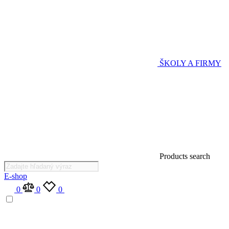
ŠKOLY A FIRMY
Products search
E-shop
0
0
0