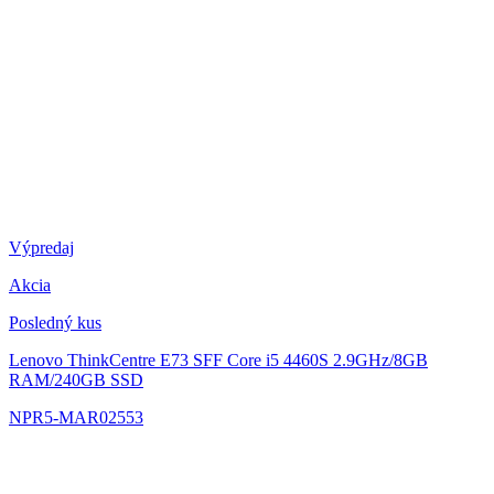
Výpredaj
Akcia
Posledný kus
Lenovo ThinkCentre E73 SFF
Core i5 4460S 2.9GHz/8GB
RAM/240GB SSD
NPR5-MAR02553