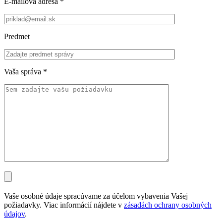
E-mailová adresa
*
Predmet
Vaša správa
*
Vaše osobné údaje spracúvame za účelom vybavenia Vašej
požiadavky. Viac informácií nájdete v
zásadách ochrany osobných
údajov
.