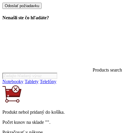
Nenašli ste čo hľadáte?
Products search
Notebooky
Tablety
Telefóny
Produkt
nebol
pridaný do košíka.
Počet kusov na sklade "
".
Pokračovať v nákupe