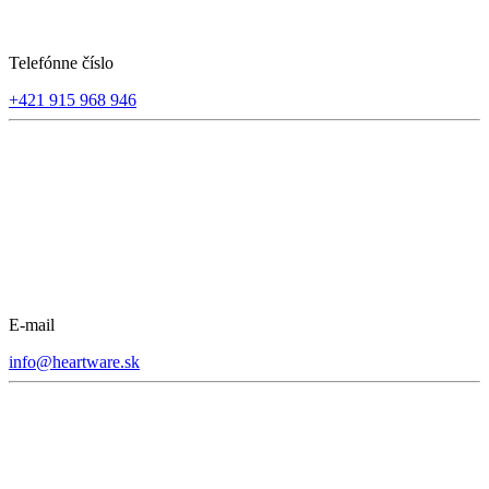
Telefónne číslo
+421 915 968 946
E-mail
info@heartware.sk