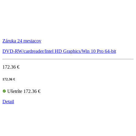
Záruka 24 mesiacov
DVD-RW/cardreader/Intel HD Graphics/Win 10 Pro 64-bit
172.36 €
172.36 €
Ušetríte 172.36 €
Detail