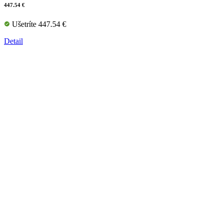
447.54 €
Ušetríte 447.54 €
Detail