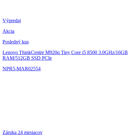
Výpredaj
Akcia
Posledný kus
Lenovo ThinkCentre M920q Tiny
Core i5 8500 3.0GHz/16GB
RAM/512GB SSD PCIe
NPR5-MAR02554
Záruka 24 mesiacov