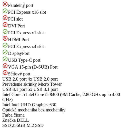
Paralelný port
PCI Express x16 slot
PCI slot
DVI Port
PCI Express x1 slot
HDMI Port
PCI Express x4 slot
DisplayPort
USB Type-C port
VGA 15-pin (D-SUB) Port
Sériový port
USB 2.0 port
4x USB 2.0 port
Prevedenie skrinky
Micro Tower
USB 3.1 port
5x USB 3.1 port
Intel Core i5
Intel Core i5 8400 (9M Cache, 2.80 GHz up to 4.00
GHz)
Intel
Intel UHD Graphics 630
Optická mechanika
bez mechaniky
Farba
čierna
Značka
DELL
SSD
256GB M.2 SSD