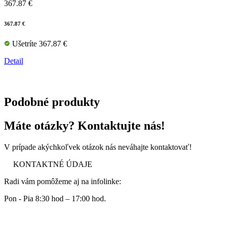
367.87 €
367.87 €
Ušetríte 367.87 €
Detail
Podobné produkty
Máte otázky? Kontaktujte nás!
V prípade akýchkoľvek otázok nás neváhajte kontaktovať!
KONTAKTNÉ ÚDAJE
Radi vám pomôžeme aj na infolinke:
Pon - Pia 8:30 hod – 17:00 hod.