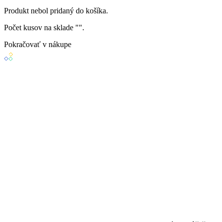
Produkt
nebol
pridaný do košíka.
Počet kusov na sklade "
".
Pokračovať v nákupe