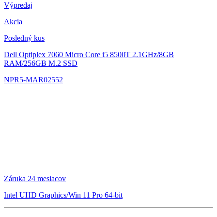
Výpredaj
Akcia
Posledný kus
Dell Optiplex 7060 Micro
Core i5 8500T 2.1GHz/8GB
RAM/256GB M.2 SSD
NPR5-MAR02552
Záruka 24 mesiacov
Intel UHD Graphics/Win 11 Pro 64-bit