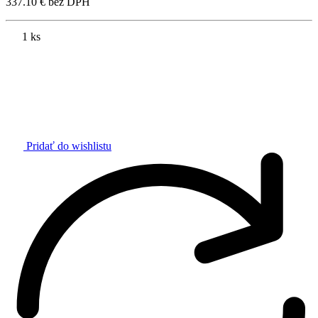
337.10 € bez DPH
1 ks
Pridať do wishlistu