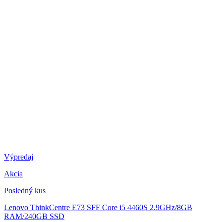
Výpredaj
Akcia
Posledný kus
Lenovo ThinkCentre E73 SFF
Core i5 4460S 2.9GHz/8GB
RAM/240GB SSD