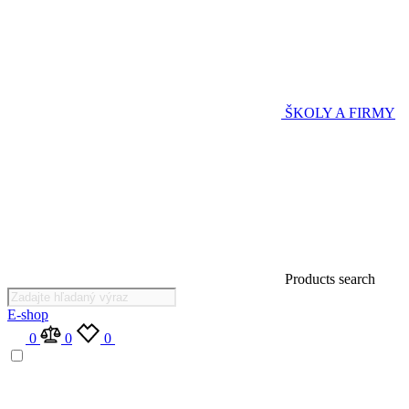
ŠKOLY A FIRMY
Products search
E-shop
0
0
0