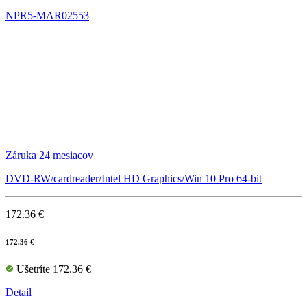
NPR5-MAR02553
Záruka 24 mesiacov
DVD-RW/cardreader/Intel HD Graphics/Win 10 Pro 64-bit
172.36 €
172.36 €
Ušetríte 172.36 €
Detail