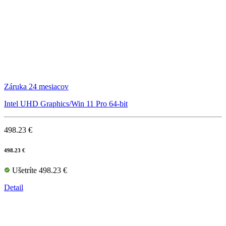
Záruka 24 mesiacov
Intel UHD Graphics/Win 11 Pro 64-bit
498.23 €
498.23 €
Ušetríte 498.23 €
Detail