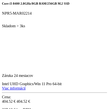
Core i5 8400 2.8GHz/8GB RAM/256GB M.2 SSD
NPR5-MAR02214
Skladom > 3ks
Záruka 24 mesiacov
Intel UHD Graphics/Win 11 Pro 64-bit
Viac informácií
Cena:
404.52 €
404.52 €