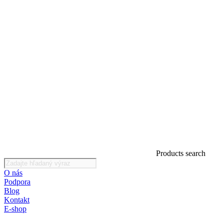
Products search
O nás
Podpora
Blog
Kontakt
E-shop