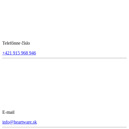
Telefónne číslo
+421 915 968 946
E-mail
info@heartware.sk