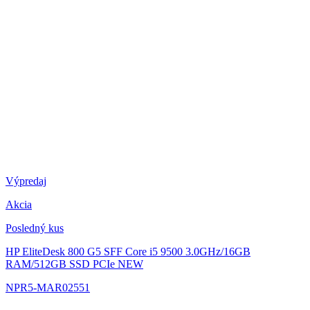
Výpredaj
Akcia
Posledný kus
HP EliteDesk 800 G5 SFF
Core i5 9500 3.0GHz/16GB
RAM/512GB SSD PCIe NEW
NPR5-MAR02551