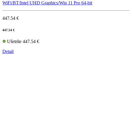
WiFi/BT/Intel UHD Graphics/Win 11 Pro 64-bit
447.54 €
447.54 €
Ušetríte 447.54 €
Detail