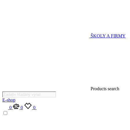
ŠKOLY A FIRMY
Products search
E-shop
0
0
0