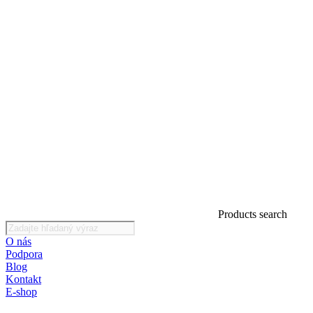
Products search
O nás
Podpora
Blog
Kontakt
E-shop