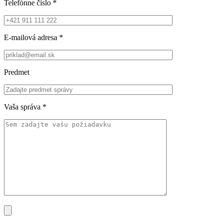
Telefónne číslo
*
E-mailová adresa
*
Predmet
Vaša správa
*