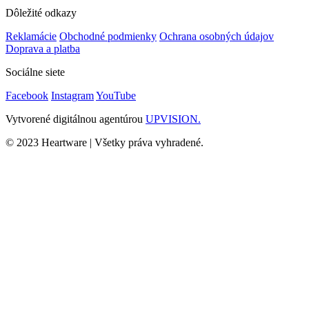
Dôležité odkazy
Reklamácie
Obchodné podmienky
Ochrana osobných údajov
Doprava a platba
Sociálne siete
Facebook
Instagram
YouTube
Vytvorené digitálnou agentúrou
UPVISION.
© 2023 Heartware | Všetky práva vyhradené.