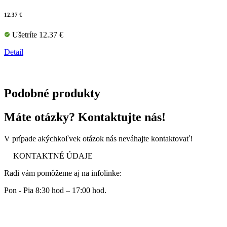
12.37 €
Ušetríte 12.37 €
Detail
Podobné produkty
Máte otázky? Kontaktujte nás!
V prípade akýchkoľvek otázok nás neváhajte kontaktovať!
KONTAKTNÉ ÚDAJE
Radi vám pomôžeme aj na infolinke:
Pon - Pia 8:30 hod – 17:00 hod.