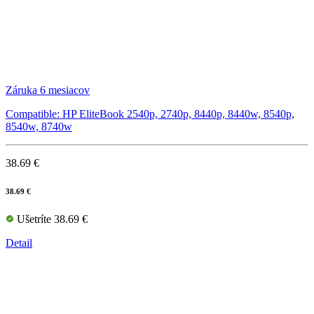
Záruka 6 mesiacov
Compatible: HP EliteBook 2540p, 2740p, 8440p, 8440w, 8540p,
8540w, 8740w
38.69 €
38.69 €
Ušetríte 38.69 €
Detail