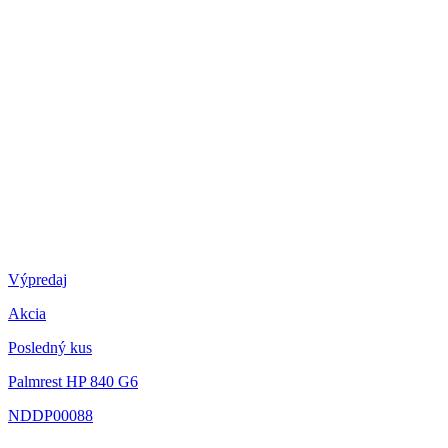
Výpredaj
Akcia
Posledný kus
Palmrest HP 840 G6
NDDP00088