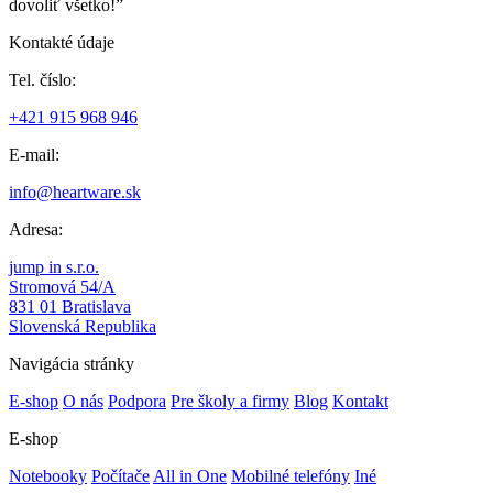
dovoliť všetko!”
Kontakté údaje
Tel. číslo:
+421 915 968 946
E-mail:
info@heartware.sk
Adresa:
jump in s.r.o.
Stromová 54/A
831 01 Bratislava
Slovenská Republika
Navigácia stránky
E-shop
O nás
Podpora
Pre školy a firmy
Blog
Kontakt
E-shop
Notebooky
Počítače
All in One
Mobilné telefóny
Iné