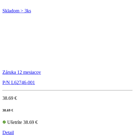
Skladom > 3ks
Záruka 12 mesiacov
P/N L62746-001
38.69 €
38.69 €
Ušetríte 38.69 €
Detail