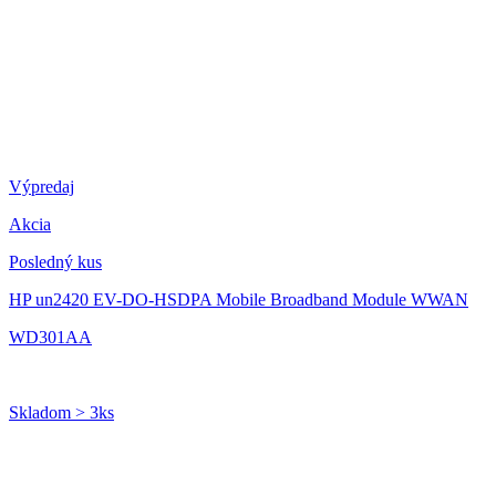
Výpredaj
Akcia
Posledný kus
HP un2420 EV-DO-HSDPA Mobile Broadband Module WWAN
WD301AA
Skladom > 3ks