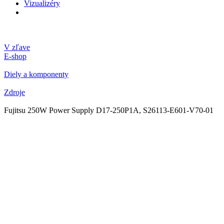
Vizualizéry
V zľave
E-shop
Diely a komponenty
Zdroje
Fujitsu 250W Power Supply D17-250P1A, S26113-E601-V70-01