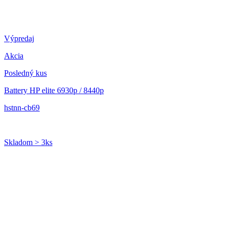
Výpredaj
Akcia
Posledný kus
Battery HP elite 6930p / 8440p
hstnn-cb69
Skladom > 3ks