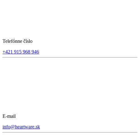
Telefónne číslo
+421 915 968 946
E-mail
info@heartware.sk