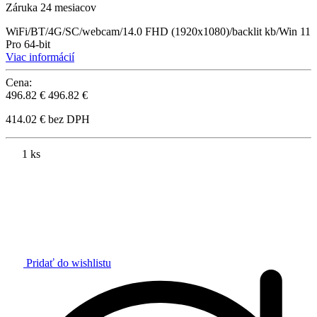
Záruka 24 mesiacov
WiFi/BT/4G/SC/webcam/14.0 FHD (1920x1080)/backlit kb/Win 11
Pro 64-bit
Viac informácií
Cena:
496.82 €
496.82 €
414.02 € bez DPH
1 ks
Pridať do wishlistu