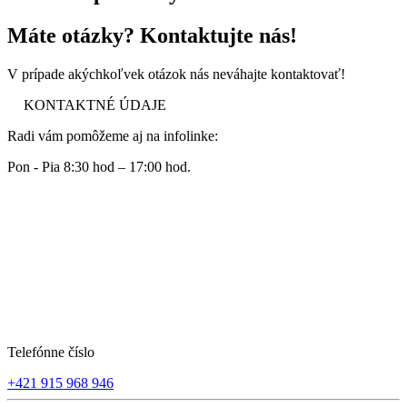
Máte otázky? Kontaktujte nás!
V prípade akýchkoľvek otázok nás neváhajte kontaktovať!
KONTAKTNÉ ÚDAJE
Radi vám pomôžeme aj na infolinke:
Pon - Pia 8:30 hod – 17:00 hod.
Telefónne číslo
+421 915 968 946