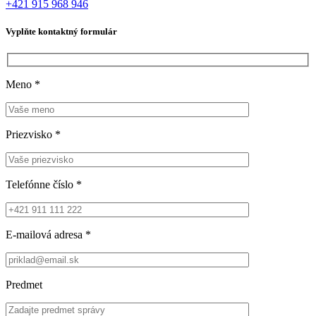
+421 915 968 946
Vyplňte kontaktný formulár
Meno
*
Priezvisko
*
Telefónne číslo
*
E-mailová adresa
*
Predmet