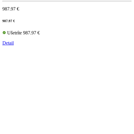
987.97 €
987.97 €
Ušetríte 987.97 €
Detail