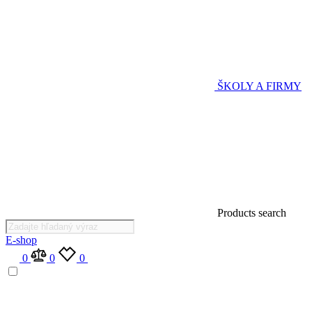
ŠKOLY A FIRMY
Products search
E-shop
0
0
0