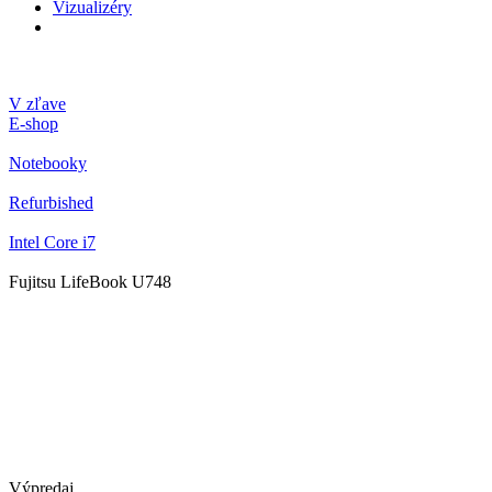
Vizualizéry
V zľave
E-shop
Notebooky
Refurbished
Intel Core i7
Fujitsu LifeBook U748
Výpredaj