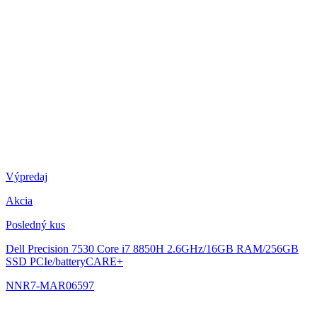
Výpredaj
Akcia
Posledný kus
Dell Precision 7530
Core i7 8850H 2.6GHz/16GB RAM/256GB
SSD PCIe/batteryCARE+
NNR7-MAR06597