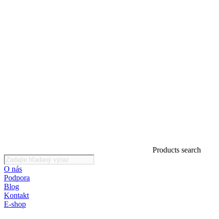
Products search
O nás
Podpora
Blog
Kontakt
E-shop