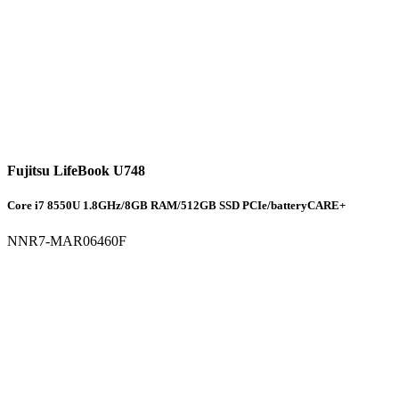
Fujitsu LifeBook U748
Core i7 8550U 1.8GHz/8GB RAM/512GB SSD PCIe/batteryCARE+
NNR7-MAR06460F