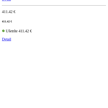
411.42 €
411.42 €
Ušetríte 411.42 €
Detail