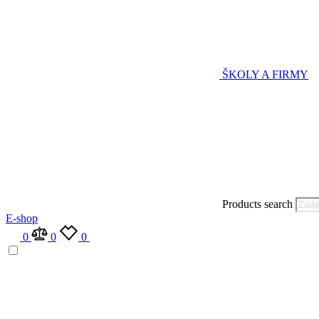
ŠKOLY A FIRMY
Products search
E-shop
0
0
0