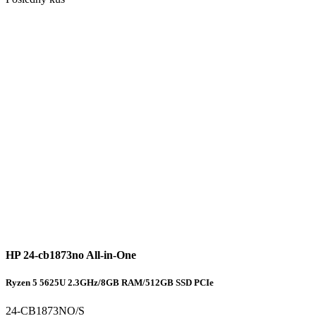
HP 24-cb1873no All-in-One
Ryzen 5 5625U 2.3GHz/8GB RAM/512GB SSD PCIe
24-CB1873NO/S