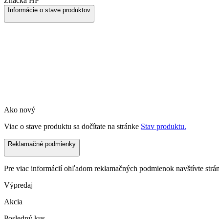
Značka
HP
Informácie o stave produktov
Ako nový
Viac o stave produktu sa dočítate na stránke
Stav produktu.
Reklamačné podmienky
Pre viac informácií ohľadom reklamačných podmienok navštívte str
Výpredaj
Akcia
Posledný kus