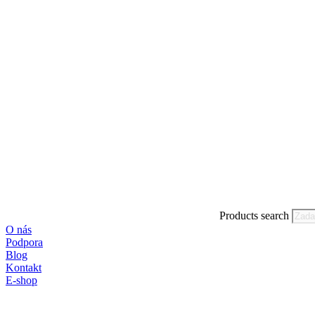
Products search
O nás
Podpora
Blog
Kontakt
E-shop