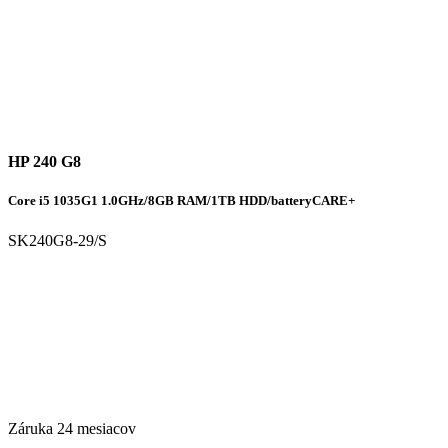
HP 240 G8
Core i5 1035G1 1.0GHz/8GB RAM/1TB HDD/batteryCARE+
SK240G8-29/S
Záruka 24 mesiacov