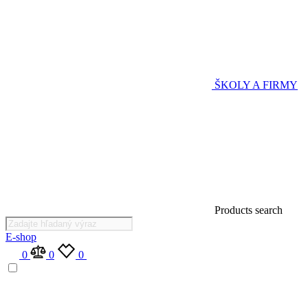
ŠKOLY A FIRMY
Products search
E-shop
0
0
0