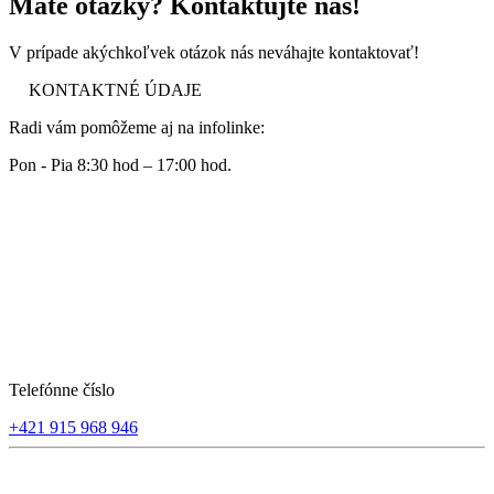
Máte otázky? Kontaktujte nás!
V prípade akýchkoľvek otázok nás neváhajte kontaktovať!
KONTAKTNÉ ÚDAJE
Radi vám pomôžeme aj na infolinke:
Pon - Pia 8:30 hod – 17:00 hod.
Telefónne číslo
+421 915 968 946