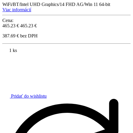
WiFi/BT/Intel UHD Graphics/14 FHD AG/Win 11 64-bit
Viac informácií
Cena:
465.23 €
465.23 €
387.69 € bez DPH
1 ks
Pridať do wishlistu