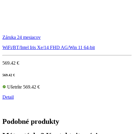
Záruka 24 mesiacov
WiFi/BT/Intel Iris Xe/14 FHD AG/Win 11 64-bit
569.42 €
569.42 €
Ušetríte 569.42 €
Detail
Podobné produkty