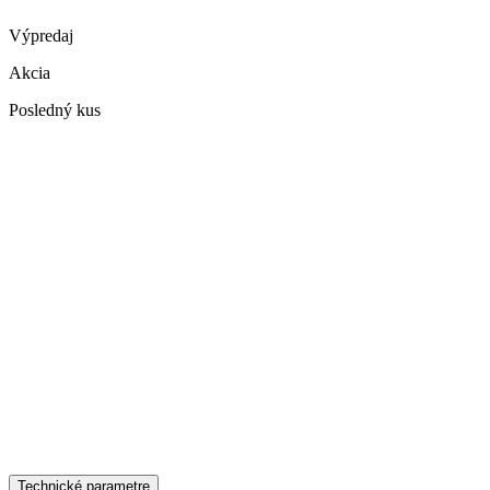
Výpredaj
Akcia
Posledný kus
Technické parametre