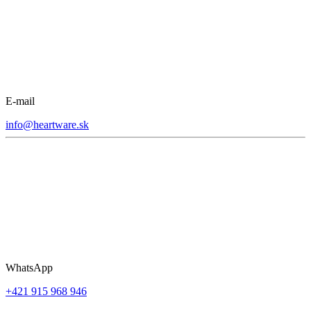
E-mail
info@heartware.sk
WhatsApp
+421 915 968 946