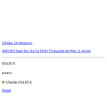
Záruka 24 mesiacov
WiFi/BT/Intel Iris Xe/14 FHD TS/backlit kb/Win 11 64-bit
654.85 €
654.85 €
Ušetríte 654.85 €
Detail