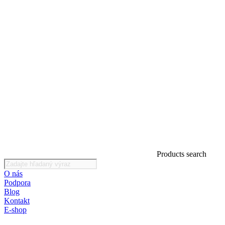
Products search
O nás
Podpora
Blog
Kontakt
E-shop