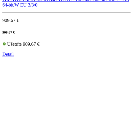
64-bit/W EU 3/3/0
909.67 €
909.67 €
Ušetríte 909.67 €
Detail