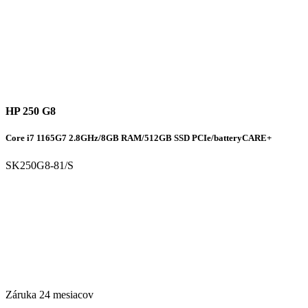
HP 250 G8
Core i7 1165G7 2.8GHz/8GB RAM/512GB SSD PCIe/batteryCARE+
SK250G8-81/S
Záruka 24 mesiacov