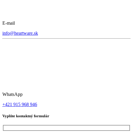
E-mail
info@heartware.sk
WhatsApp
+421 915 968 946
Vyplňte kontaktný formulár