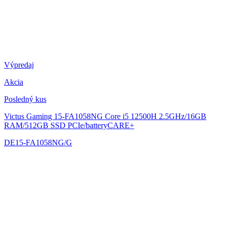
Výpredaj
Akcia
Posledný kus
Victus Gaming 15-FA1058NG
Core i5 12500H 2.5GHz/16GB
RAM/512GB SSD PCIe/batteryCARE+
DE15-FA1058NG/G