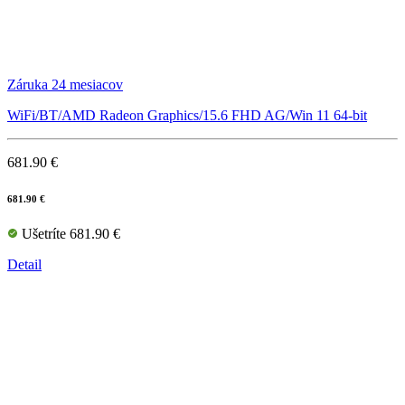
Záruka 24 mesiacov
WiFi/BT/AMD Radeon Graphics/15.6 FHD AG/Win 11 64-bit
681.90 €
681.90 €
Ušetríte 681.90 €
Detail