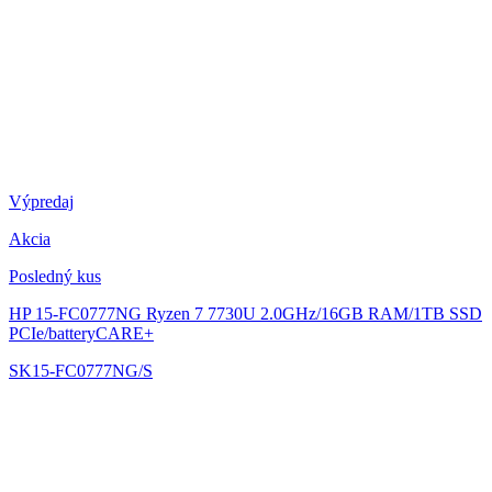
Výpredaj
Akcia
Posledný kus
HP 15-FC0777NG
Ryzen 7 7730U 2.0GHz/16GB RAM/1TB SSD
PCIe/batteryCARE+
SK15-FC0777NG/S