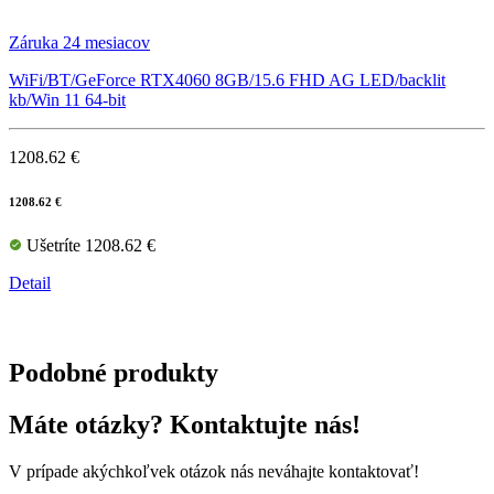
Záruka 24 mesiacov
WiFi/BT/GeForce RTX4060 8GB/15.6 FHD AG LED/backlit
kb/Win 11 64-bit
1208.62 €
1208.62 €
Ušetríte 1208.62 €
Detail
Podobné produkty
Máte otázky? Kontaktujte nás!
V prípade akýchkoľvek otázok nás neváhajte kontaktovať!