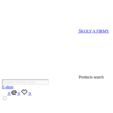
ŠKOLY A FIRMY
Products search
E-shop
0
0
0