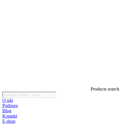
Products search
O nás
Podpora
Blog
Kontakt
E-shop