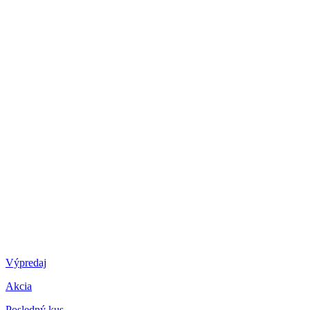
Výpredaj
Akcia
Posledný kus