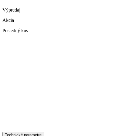
Výpredaj
Akcia
Posledný kus
Technické parametre