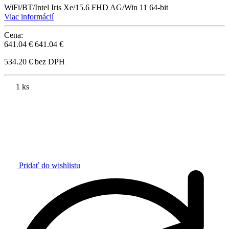
WiFi/BT/Intel Iris Xe/15.6 FHD AG/Win 11 64-bit
Viac informácií
Cena:
641.04 €
641.04 €
534.20 € bez DPH
1 ks
Pridať do wishlistu