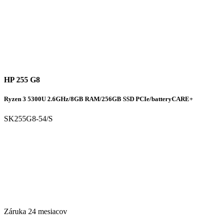
HP 255 G8
Ryzen 3 5300U 2.6GHz/8GB RAM/256GB SSD PCIe/batteryCARE+
SK255G8-54/S
Záruka 24 mesiacov