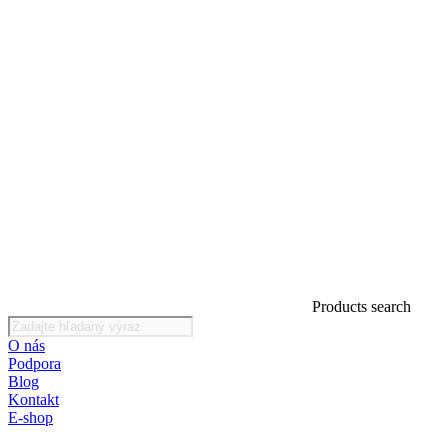
Products search
O nás
Podpora
Blog
Kontakt
E-shop