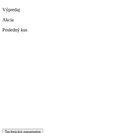
Výpredaj
Akcia
Posledný kus
Technické parametre