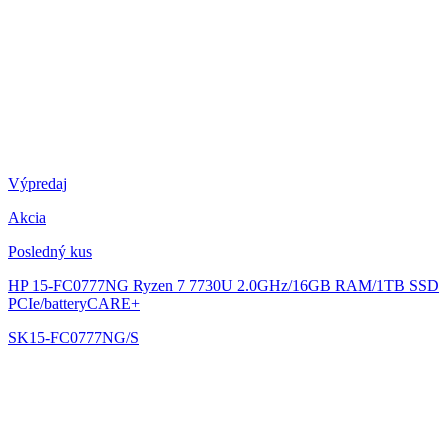
Výpredaj
Akcia
Posledný kus
HP 15-FC0777NG
Ryzen 7 7730U 2.0GHz/16GB RAM/1TB SSD
PCIe/batteryCARE+
SK15-FC0777NG/S