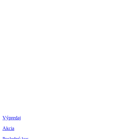
Výpredaj
Akcia
Posledný kus