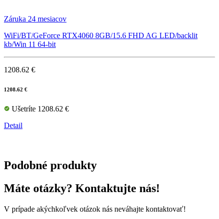
Záruka 24 mesiacov
WiFi/BT/GeForce RTX4060 8GB/15.6 FHD AG LED/backlit
kb/Win 11 64-bit
1208.62 €
1208.62 €
Ušetríte 1208.62 €
Detail
Podobné produkty
Máte otázky? Kontaktujte nás!
V prípade akýchkoľvek otázok nás neváhajte kontaktovať!