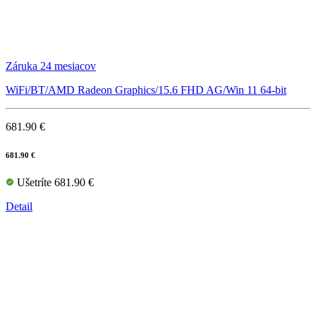
Záruka 24 mesiacov
WiFi/BT/AMD Radeon Graphics/15.6 FHD AG/Win 11 64-bit
681.90 €
681.90 €
Ušetríte 681.90 €
Detail