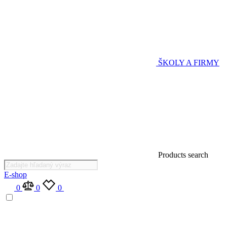
ŠKOLY A FIRMY
Products search
E-shop
0
0
0