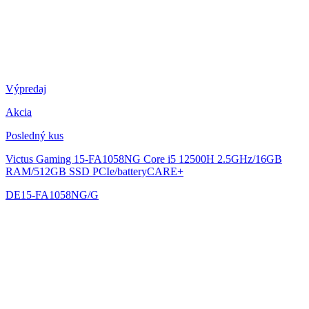
Výpredaj
Akcia
Posledný kus
Victus Gaming 15-FA1058NG
Core i5 12500H 2.5GHz/16GB
RAM/512GB SSD PCIe/batteryCARE+
DE15-FA1058NG/G