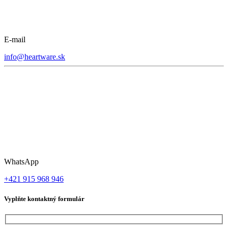
E-mail
info@heartware.sk
WhatsApp
+421 915 968 946
Vyplňte kontaktný formulár