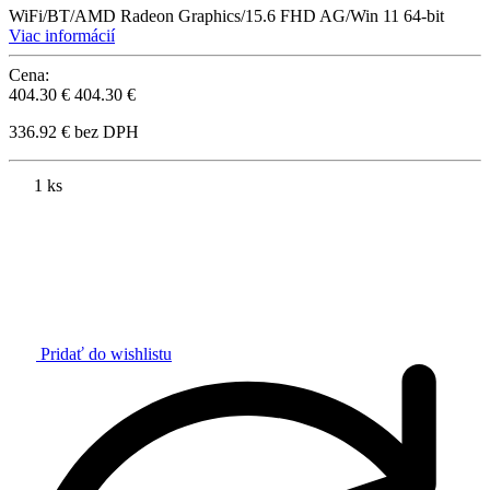
WiFi/BT/AMD Radeon Graphics/15.6 FHD AG/Win 11 64-bit
Viac informácií
Cena:
404.30 €
404.30 €
336.92 € bez DPH
1 ks
Pridať do wishlistu