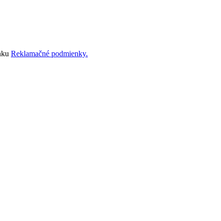
ánku
Reklamačné podmienky.