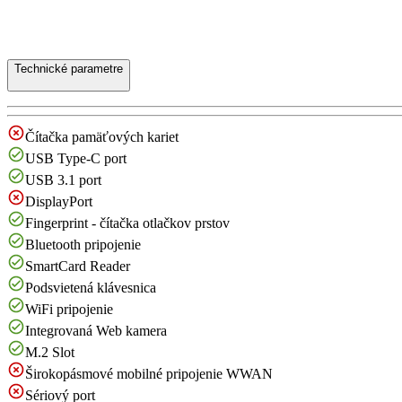
Technické parametre
Čítačka pamäťových kariet
USB Type-C port
USB 3.1 port
DisplayPort
Fingerprint - čítačka otlačkov prstov
Bluetooth pripojenie
SmartCard Reader
Podsvietená klávesnica
WiFi pripojenie
Integrovaná Web kamera
M.2 Slot
Širokopásmové mobilné pripojenie WWAN
Sériový port