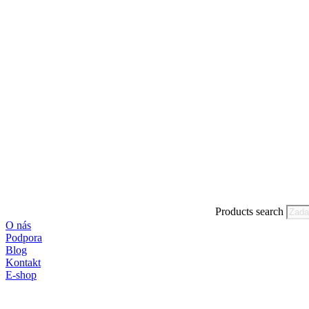
Products search
O nás
Podpora
Blog
Kontakt
E-shop