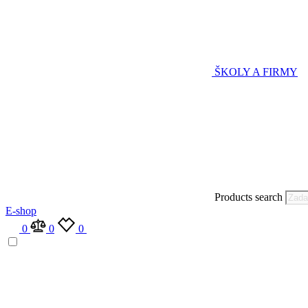
ŠKOLY A FIRMY
Products search
E-shop
0
0
0