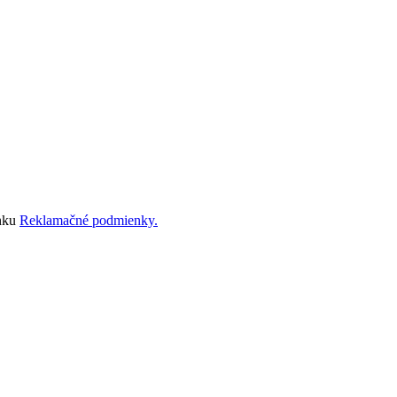
ánku
Reklamačné podmienky.