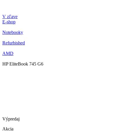
V zľave
E-shop
Notebooky
Refurbished
AMD
HP EliteBook 745 G6
Výpredaj
Akcia