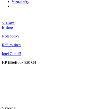
Vizualizéry
V zľave
E-shop
Notebooky
Refurbished
Intel Core i5
HP EliteBook 820 G4
Výpredaj