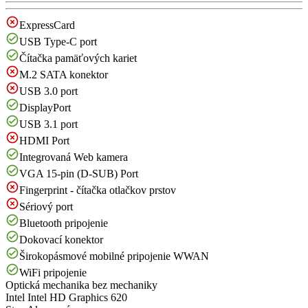
ExpressCard
USB Type-C port
Čítačka pamäťových kariet
M.2 SATA konektor
USB 3.0 port
DisplayPort
USB 3.1 port
HDMI Port
Integrovaná Web kamera
VGA 15-pin (D-SUB) Port
Fingerprint - čítačka otlačkov prstov
Sériový port
Bluetooth pripojenie
Dokovací konektor
Širokopásmové mobilné pripojenie WWAN
WiFi pripojenie
Optická mechanika
bez mechaniky
Intel
Intel HD Graphics 620