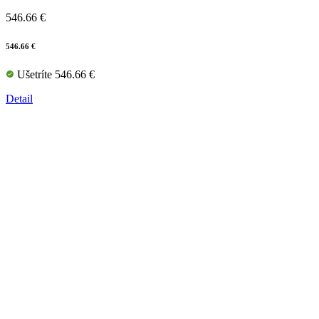
546.66 €
546.66 €
Ušetríte 546.66 €
Detail