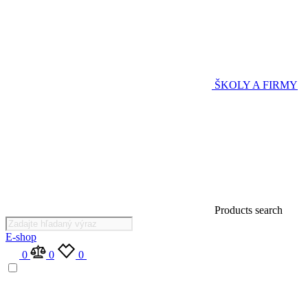
ŠKOLY A FIRMY
Products search
E-shop
0
0
0