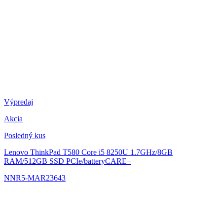
Výpredaj
Akcia
Posledný kus
Lenovo ThinkPad T580
Core i5 8250U 1.7GHz/8GB
RAM/512GB SSD PCIe/batteryCARE+
NNR5-MAR23643