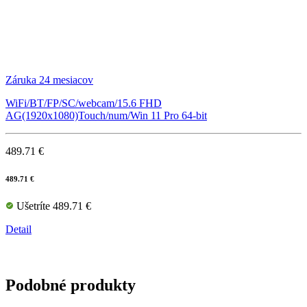
Záruka 24 mesiacov
WiFi/BT/FP/SC/webcam/15.6 FHD
AG(1920x1080)Touch/num/Win 11 Pro 64-bit
489.71 €
489.71 €
Ušetríte 489.71 €
Detail
Podobné produkty