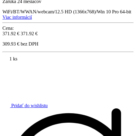
Záruka 24 mesiacov
WiFi/BT/WWAN/webcam/12.5 HD (1366x768)/Win 10 Pro 64-bit
Viac informácií
Cena:
371.92 €
371.92 €
309.93 € bez DPH
1 ks
Pridať do wishlistu