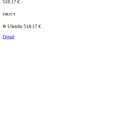
518.17 €
518.17 €
Ušetríte 518.17 €
Detail