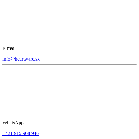
E-mail
info@heartware.sk
WhatsApp
+421 915 968 946