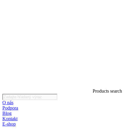
Products search
O nás
Podpora
Blog
Kontakt
E-shop