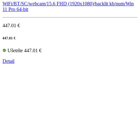
WiFi/BT/SC/webcam/15.6 FHD (1920x1080)/backlit kb/num/Win
11 Pro 64-bit
447.01 €
447.01 €
Ušetríte 447.01 €
Detail