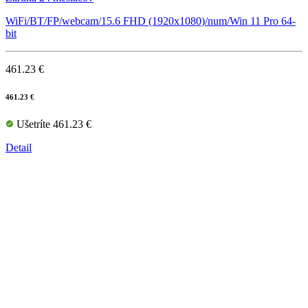
WiFi/BT/FP/webcam/15.6 FHD (1920x1080)/num/Win 11 Pro 64-
bit
461.23 €
461.23 €
Ušetríte 461.23 €
Detail