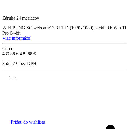
Záruka 24 mesiacov
WiFi/BT/4G/SC/webcam/13.3 FHD (1920x1080)/backlit kb/Win 11
Pro 64-bit
Viac informácií
Cena:
439.88 €
439.88 €
366.57 € bez DPH
1 ks
Pridať do wishlistu