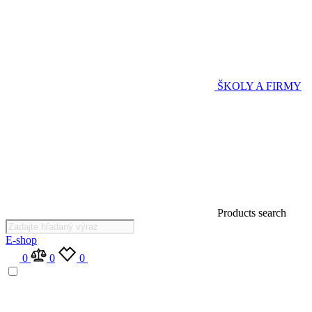
ŠKOLY A FIRMY
Products search
E-shop
0
0
0