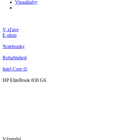
Vizualizéry
V zľave
E-shop
Notebooky
Refurbished
Intel Core i5
HP EliteBook 830 G6
Výpredaj