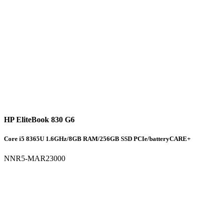
HP EliteBook 830 G6
Core i5 8365U 1.6GHz/8GB RAM/256GB SSD PCIe/batteryCARE+
NNR5-MAR23000