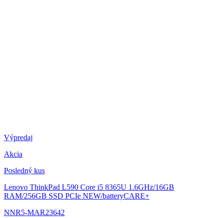
Výpredaj
Akcia
Posledný kus
Lenovo ThinkPad L590
Core i5 8365U 1.6GHz/16GB
RAM/256GB SSD PCIe NEW/batteryCARE+
NNR5-MAR23642