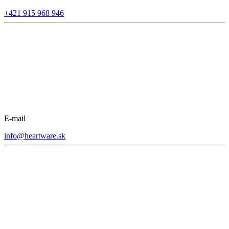
+421 915 968 946
E-mail
info@heartware.sk