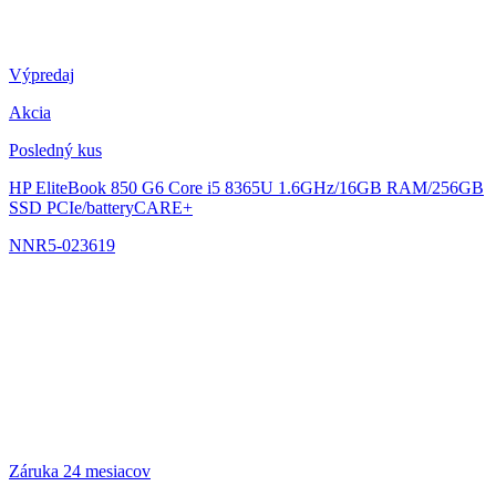
Výpredaj
Akcia
Posledný kus
HP EliteBook 850 G6
Core i5 8365U 1.6GHz/16GB RAM/256GB
SSD PCIe/batteryCARE+
NNR5-023619
Záruka 24 mesiacov