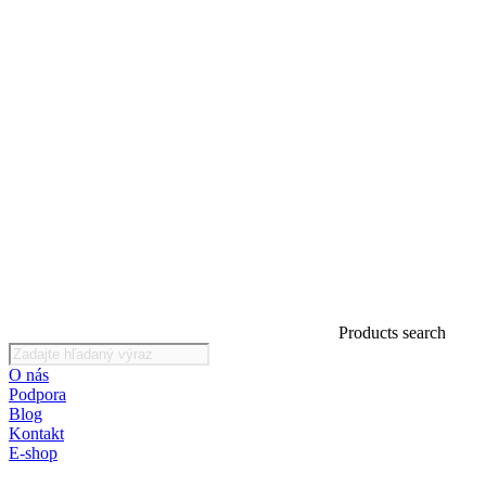
Products search
O nás
Podpora
Blog
Kontakt
E-shop