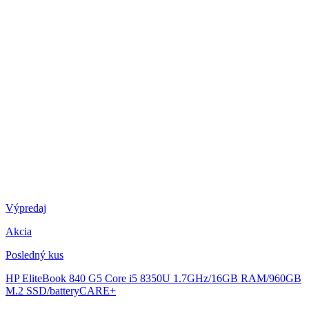
Výpredaj
Akcia
Posledný kus
HP EliteBook 840 G5
Core i5 8350U 1.7GHz/16GB RAM/960GB
M.2 SSD/batteryCARE+