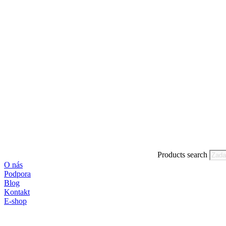
Products search
O nás
Podpora
Blog
Kontakt
E-shop