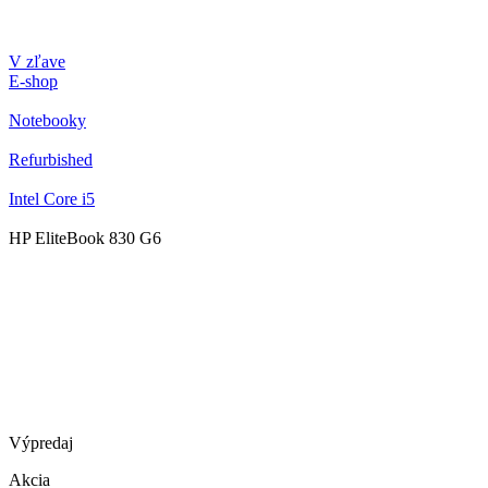
V zľave
E-shop
Notebooky
Refurbished
Intel Core i5
HP EliteBook 830 G6
Výpredaj
Akcia