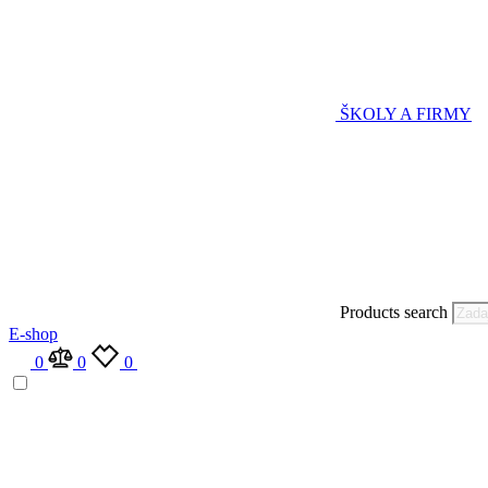
ŠKOLY A FIRMY
Products search
E-shop
0
0
0