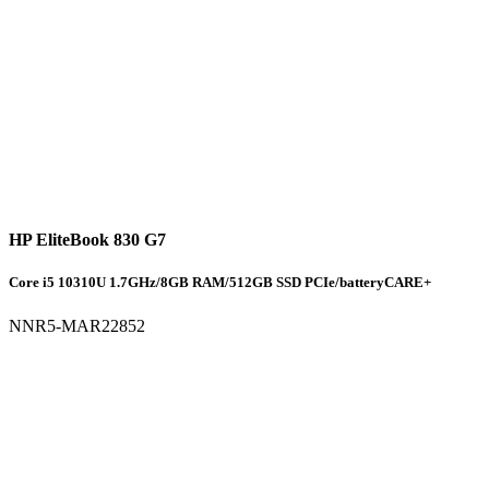
HP EliteBook 830 G7
Core i5 10310U 1.7GHz/8GB RAM/512GB SSD PCIe/batteryCARE+
NNR5-MAR22852