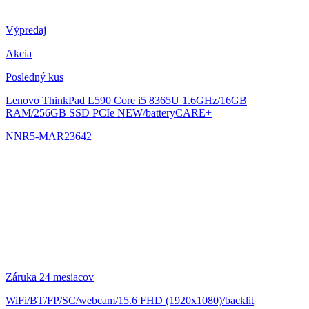
Výpredaj
Akcia
Posledný kus
Lenovo ThinkPad L590
Core i5 8365U 1.6GHz/16GB
RAM/256GB SSD PCIe NEW/batteryCARE+
NNR5-MAR23642
Záruka 24 mesiacov
WiFi/BT/FP/SC/webcam/15.6 FHD (1920x1080)/backlit