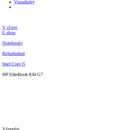
Vizualizéry
V zľave
E-shop
Notebooky
Refurbished
Intel Core i5
HP EliteBook 830 G7
Výpredaj