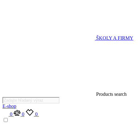
ŠKOLY A FIRMY
Products search
E-shop
0
0
0