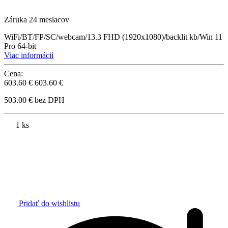
Záruka 24 mesiacov
WiFi/BT/FP/SC/webcam/13.3 FHD (1920x1080)/backlit kb/Win 11
Pro 64-bit
Viac informácií
Cena:
603.60 €
603.60 €
503.00 € bez DPH
1 ks
Pridať do wishlistu