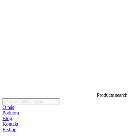
Products search
O nás
Podpora
Blog
Kontakt
E-shop