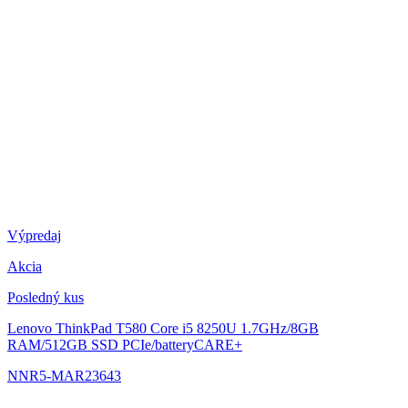
Výpredaj
Akcia
Posledný kus
Lenovo ThinkPad T580
Core i5 8250U 1.7GHz/8GB
RAM/512GB SSD PCIe/batteryCARE+
NNR5-MAR23643