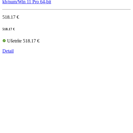
kb/num/Win 11 Pro 64-bit
518.17 €
518.17 €
Ušetríte 518.17 €
Detail