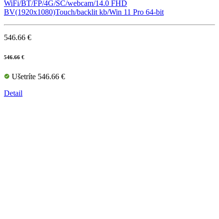
WiFi/BT/FP/4G/SC/webcam/14.0 FHD
BV(1920x1080)Touch/backlit kb/Win 11 Pro 64-bit
546.66 €
546.66 €
Ušetríte 546.66 €
Detail