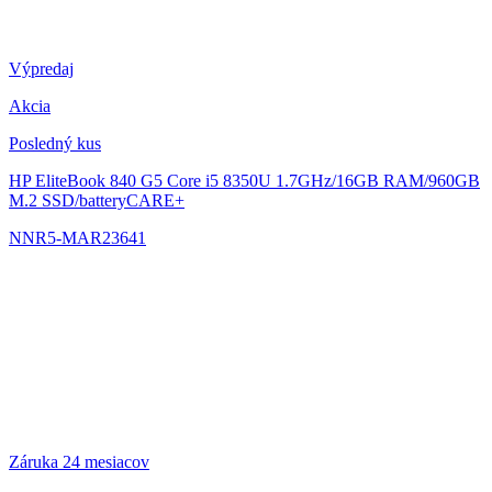
Výpredaj
Akcia
Posledný kus
HP EliteBook 840 G5
Core i5 8350U 1.7GHz/16GB RAM/960GB
M.2 SSD/batteryCARE+
NNR5-MAR23641
Záruka 24 mesiacov