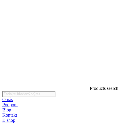
Products search
O nás
Podpora
Blog
Kontakt
E-shop