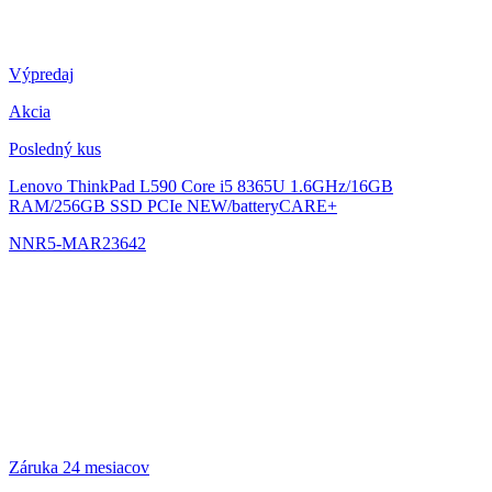
Výpredaj
Akcia
Posledný kus
Lenovo ThinkPad L590
Core i5 8365U 1.6GHz/16GB
RAM/256GB SSD PCIe NEW/batteryCARE+
NNR5-MAR23642
Záruka 24 mesiacov