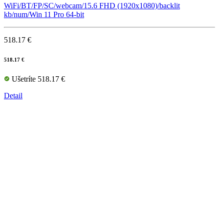
WiFi/BT/FP/SC/webcam/15.6 FHD (1920x1080)/backlit
kb/num/Win 11 Pro 64-bit
518.17 €
518.17 €
Ušetríte 518.17 €
Detail