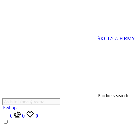
ŠKOLY A FIRMY
Products search
E-shop
0
0
0