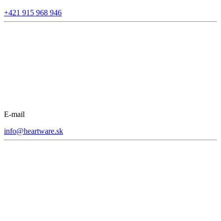
+421 915 968 946
E-mail
info@heartware.sk