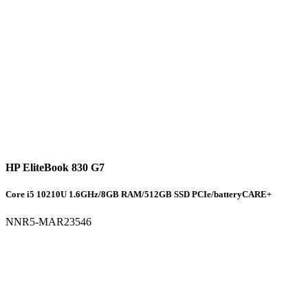
HP EliteBook 830 G7
Core i5 10210U 1.6GHz/8GB RAM/512GB SSD PCIe/batteryCARE+
NNR5-MAR23546