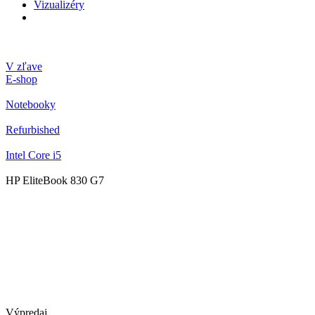
Vizualizéry
V zľave
E-shop
Notebooky
Refurbished
Intel Core i5
HP EliteBook 830 G7
Výpredaj