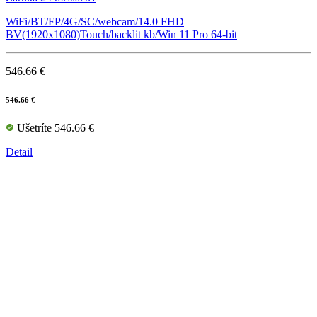
WiFi/BT/FP/4G/SC/webcam/14.0 FHD
BV(1920x1080)Touch/backlit kb/Win 11 Pro 64-bit
546.66 €
546.66 €
Ušetríte 546.66 €
Detail