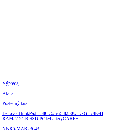
Výpredaj
Akcia
Posledný kus
Lenovo ThinkPad T580
Core i5 8250U 1.7GHz/8GB
RAM/512GB SSD PCIe/batteryCARE+
NNR5-MAR23643