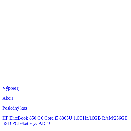
Výpredaj
Akcia
Posledný kus
HP EliteBook 850 G6
Core i5 8365U 1.6GHz/16GB RAM/256GB
SSD PCIe/batteryCARE+