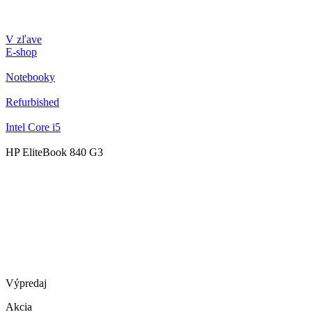
V zľave
E-shop
Notebooky
Refurbished
Intel Core i5
HP EliteBook 840 G3
Výpredaj
Akcia