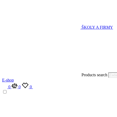
ŠKOLY A FIRMY
Products search
E-shop
0
0
0