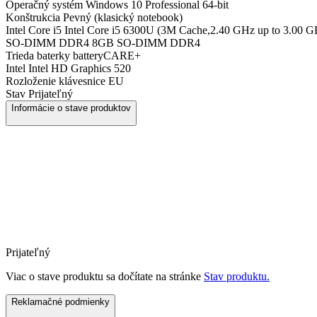
Operačný systém
Windows 10 Professional 64-bit
Konštrukcia
Pevný (klasický notebook)
Intel Core i5
Intel Core i5 6300U (3M Cache,2.40 GHz up to 3.00 G
SO-DIMM DDR4
8GB SO-DIMM DDR4
Trieda baterky
batteryCARE+
Intel
Intel HD Graphics 520
Rozloženie klávesnice
EU
Stav
Prijateľný
Informácie o stave produktov
Prijateľný
Viac o stave produktu sa dočítate na stránke
Stav produktu.
Reklamačné podmienky