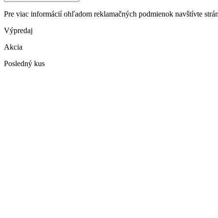
Pre viac informácií ohľadom reklamačných podmienok navštívte str
Výpredaj
Akcia
Posledný kus