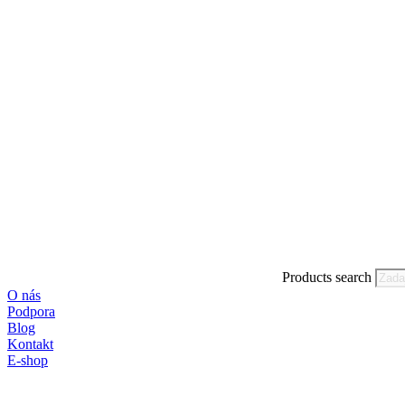
Products search
O nás
Podpora
Blog
Kontakt
E-shop