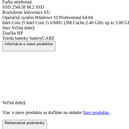
Farba
strieborná
SSD
256GB M.2 SSD
Rozloženie klávesnice
EU
Operačný systém
Windows 10 Professional 64-bit
Intel Core i5
Intel Core i5 6300U (3M Cache,2.40 GHz up to 3.00 G
Stav
Veľmi dobrý
Značka
HP
Trieda baterky
batteryCARE
Informácie o stave produktov
Veľmi dobrý
Viac o stave produktu sa dočítate na stránke
Stav produktu.
Reklamačné podmienky