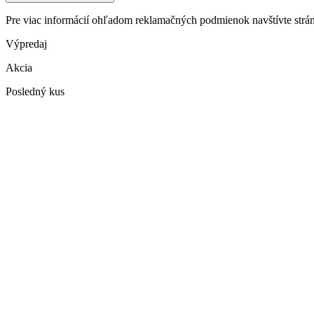
Pre viac informácií ohľadom reklamačných podmienok navštívte str
Výpredaj
Akcia
Posledný kus