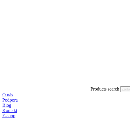
Products search
O nás
Podpora
Blog
Kontakt
E-shop