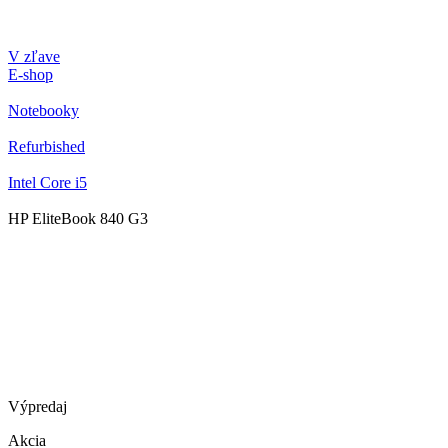
V zľave
E-shop
Notebooky
Refurbished
Intel Core i5
HP EliteBook 840 G3
Výpredaj
Akcia