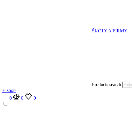
ŠKOLY A FIRMY
Products search
E-shop
0
0
0