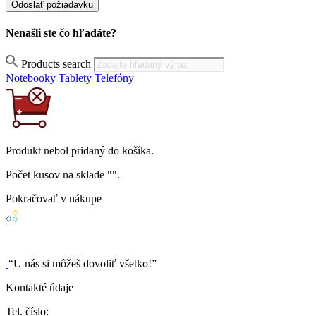
Nenašli ste čo hľadáte?
Products search
Notebooky
Tablety
Telefóny
Produkt
nebol
pridaný do košíka.
Počet kusov na sklade "
".
Pokračovať v nákupe
“U nás si môžeš dovoliť všetko!”
Kontakté údaje
Tel. číslo: