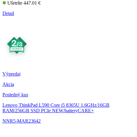
Ušetríte 447.01 €
Detail
Výpredaj
Akcia
Posledný kus
Lenovo ThinkPad L590
Core i5 8365U 1.6GHz/16GB
RAM/256GB SSD PCIe NEW/batteryCARE+
NNR5-MAR23642