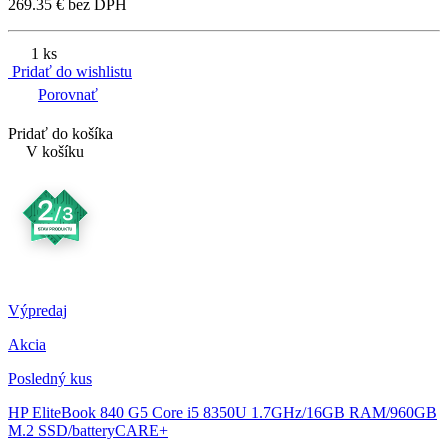
269.35 € bez DPH
1 ks
Pridať do wishlistu
Porovnať
Pridať do košíka
V košíku
Výpredaj
Akcia
Posledný kus
HP EliteBook 840 G5
Core i5 8350U 1.7GHz/16GB RAM/960GB
M.2 SSD/batteryCARE+