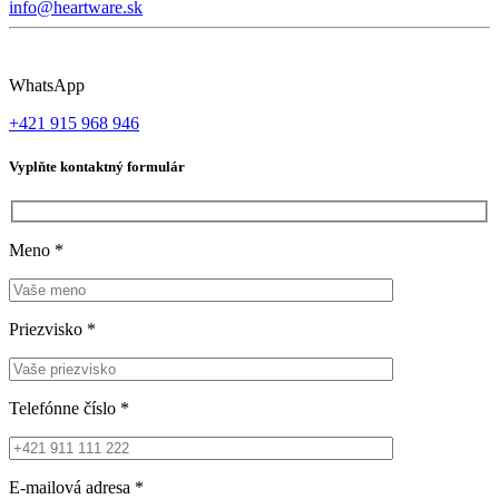
info@heartware.sk
WhatsApp
+421 915 968 946
Vyplňte kontaktný formulár
Meno
*
Priezvisko
*
Telefónne číslo
*
E-mailová adresa
*