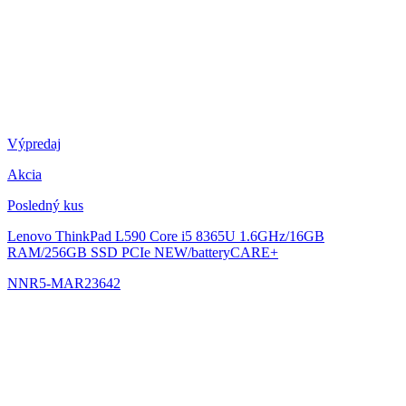
Výpredaj
Akcia
Posledný kus
Lenovo ThinkPad L590
Core i5 8365U 1.6GHz/16GB
RAM/256GB SSD PCIe NEW/batteryCARE+
NNR5-MAR23642