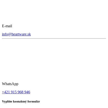
E-mail
info@heartware.sk
WhatsApp
+421 915 968 946
Vyplňte kontaktný formulár