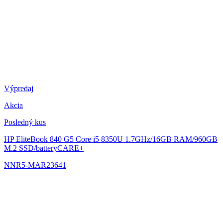
Výpredaj
Akcia
Posledný kus
HP EliteBook 840 G5
Core i5 8350U 1.7GHz/16GB RAM/960GB
M.2 SSD/batteryCARE+
NNR5-MAR23641