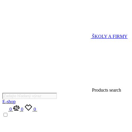
ŠKOLY A FIRMY
Products search
E-shop
0
0
0