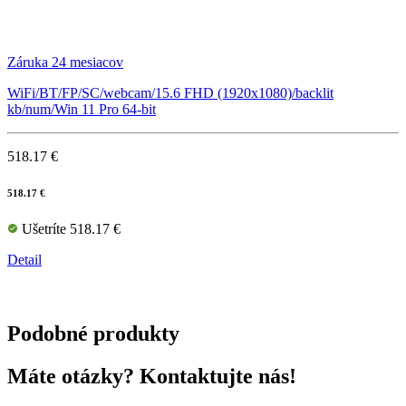
Záruka 24 mesiacov
WiFi/BT/FP/SC/webcam/15.6 FHD (1920x1080)/backlit
kb/num/Win 11 Pro 64-bit
518.17 €
518.17 €
Ušetríte 518.17 €
Detail
Podobné produkty
Máte otázky? Kontaktujte nás!