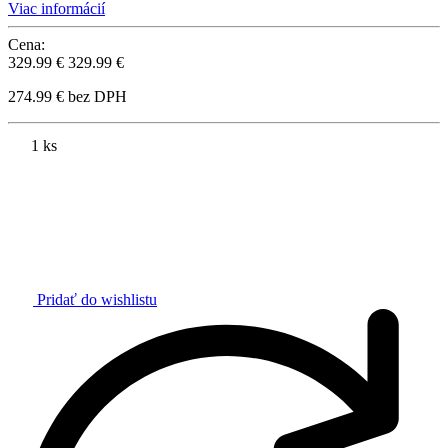
Viac informácií
Cena:
329.99 €
329.99 €
274.99 € bez DPH
1 ks
Pridať do wishlistu