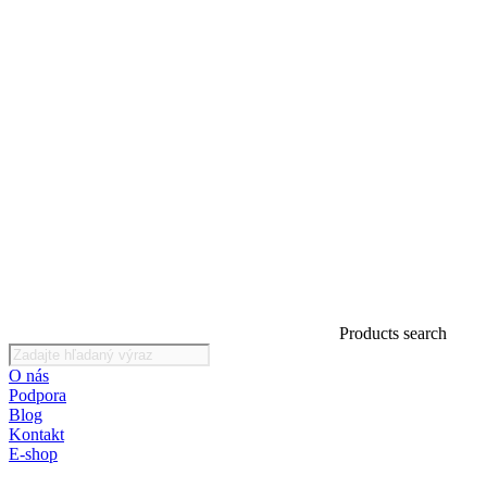
Products search
O nás
Podpora
Blog
Kontakt
E-shop