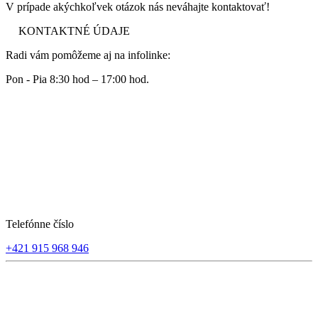
V prípade akýchkoľvek otázok nás neváhajte kontaktovať!
KONTAKTNÉ ÚDAJE
Radi vám pomôžeme aj na infolinke:
Pon - Pia 8:30 hod – 17:00 hod.
Telefónne číslo
+421 915 968 946