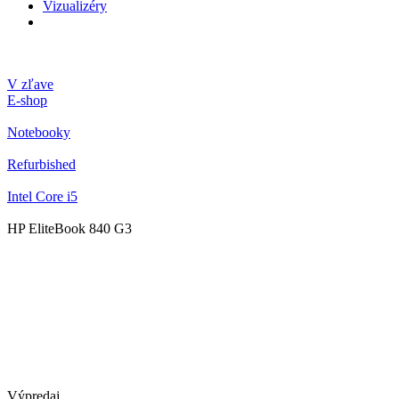
Vizualizéry
V zľave
E-shop
Notebooky
Refurbished
Intel Core i5
HP EliteBook 840 G3
Výpredaj