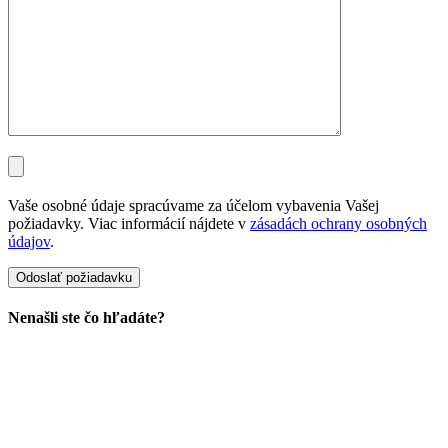
Vaše osobné údaje spracúvame za účelom vybavenia Vašej
požiadavky. Viac informácií nájdete v
zásadách ochrany osobných
údajov
.
Nenašli ste čo hľadáte?