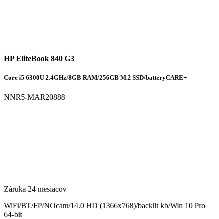
HP EliteBook 840 G3
Core i5 6300U 2.4GHz/8GB RAM/256GB M.2 SSD/batteryCARE+
NNR5-MAR20888
Záruka 24 mesiacov
WiFi/BT/FP/NOcam/14.0 HD (1366x768)/backlit kb/Win 10 Pro
64-bit