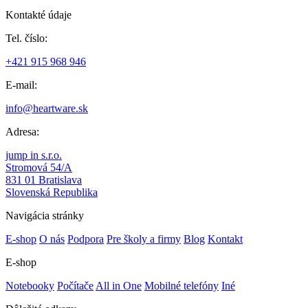
Kontakté údaje
Tel. číslo:
+421 915 968 946
E-mail:
info@heartware.sk
Adresa:
jump in s.r.o.
Stromová 54/A
831 01 Bratislava
Slovenská Republika
Navigácia stránky
E-shop
O nás
Podpora
Pre školy a firmy
Blog
Kontakt
E-shop
Notebooky
Počítače
All in One
Mobilné telefóny
Iné