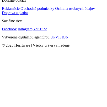
Dôležité odkazy
Reklamácie
Obchodné podmienky
Ochrana osobných údajov
Doprava a platba
Sociálne siete
Facebook
Instagram
YouTube
Vytvorené digitálnou agentúrou
UPVISION.
© 2023 Heartware | Všetky práva vyhradené.