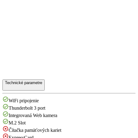
Technické parametre
WiFi pripojenie
Thunderbolt 3 port
Integrovaná Web kamera
M.2 Slot
Čítačka pamäťových kariet
ExpressCard