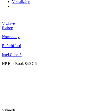
Vizualizéry
V zľave
E-shop
Notebooky
Refurbished
Intel Core i5
HP EliteBook 840 G6
Výpredaj