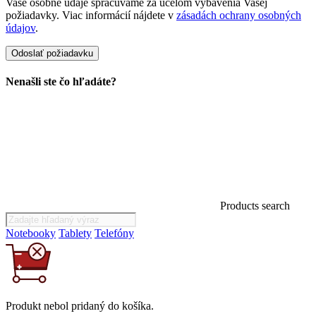
Vaše osobné údaje spracúvame za účelom vybavenia Vašej
požiadavky. Viac informácií nájdete v
zásadách ochrany osobných
údajov
.
Nenašli ste čo hľadáte?
Products search
Notebooky
Tablety
Telefóny
Produkt
nebol
pridaný do košíka.