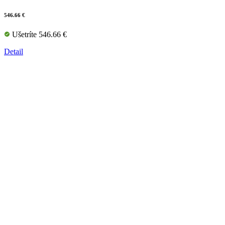
546.66 €
Ušetríte 546.66 €
Detail