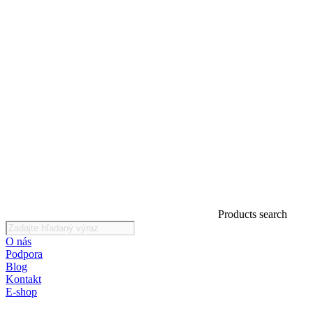
Products search
O nás
Podpora
Blog
Kontakt
E-shop