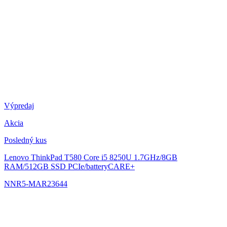
Výpredaj
Akcia
Posledný kus
Lenovo ThinkPad T580
Core i5 8250U 1.7GHz/8GB
RAM/512GB SSD PCIe/batteryCARE+
NNR5-MAR23644