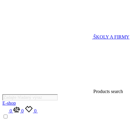
ŠKOLY A FIRMY
Products search
E-shop
0
0
0