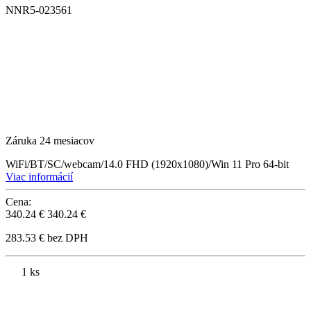
NNR5-023561
Záruka 24 mesiacov
WiFi/BT/SC/webcam/14.0 FHD (1920x1080)/Win 11 Pro 64-bit
Viac informácií
Cena:
340.24 €
340.24 €
283.53 € bez DPH
1 ks