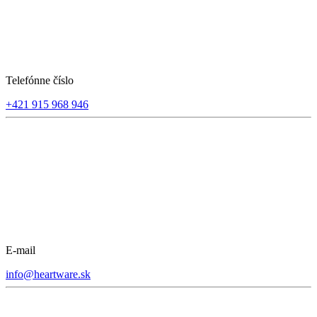
Telefónne číslo
+421 915 968 946
E-mail
info@heartware.sk