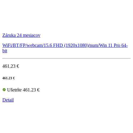
Záruka 24 mesiacov
WiFi/BT/FP/webcam/15.6 FHD (1920x1080)/num/Win 11 Pro 64-
bit
461.23 €
461.23 €
Ušetríte 461.23 €
Detail