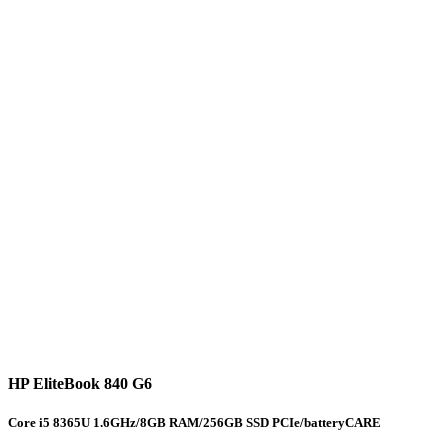
HP EliteBook 840 G6
Core i5 8365U 1.6GHz/8GB RAM/256GB SSD PCIe/batteryCARE