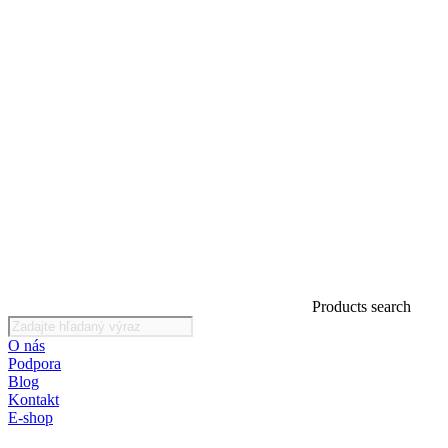
Products search
O nás
Podpora
Blog
Kontakt
E-shop