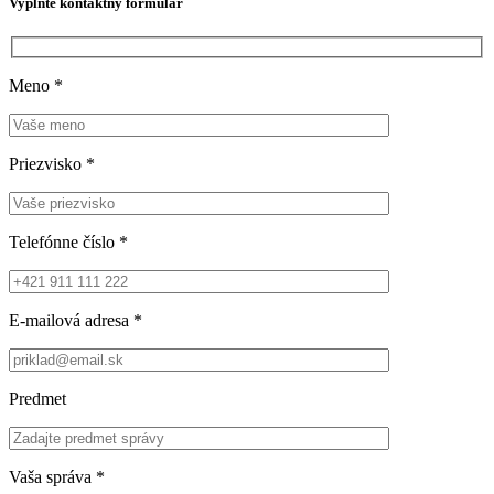
Vyplňte kontaktný formulár
Meno
*
Priezvisko
*
Telefónne číslo
*
E-mailová adresa
*
Predmet
Vaša správa
*