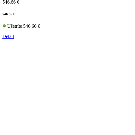
546.66 €
546.66 €
Ušetríte 546.66 €
Detail