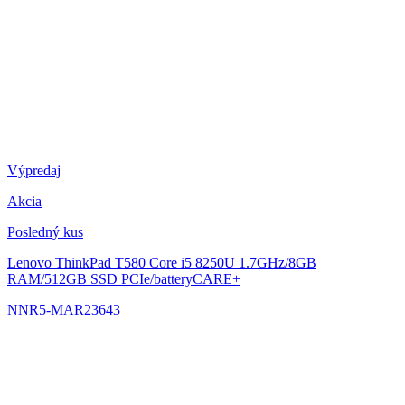
Výpredaj
Akcia
Posledný kus
Lenovo ThinkPad T580
Core i5 8250U 1.7GHz/8GB
RAM/512GB SSD PCIe/batteryCARE+
NNR5-MAR23643