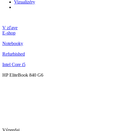
Vizualizéry
V zľave
E-shop
Notebooky
Refurbished
Intel Core i5
HP EliteBook 840 G6
Výpredaj