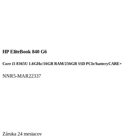
HP EliteBook 840 G6
Core i5 8365U 1.6GHz/16GB RAM/256GB SSD PCIe/batteryCARE+
NNR5-MAR22337
Záruka 24 mesiacov