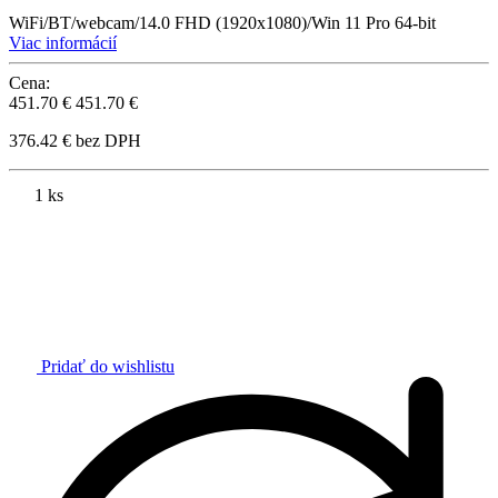
WiFi/BT/webcam/14.0 FHD (1920x1080)/Win 11 Pro 64-bit
Viac informácií
Cena:
451.70 €
451.70 €
376.42 € bez DPH
1 ks
Pridať do wishlistu