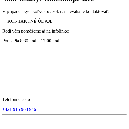
V prípade akýchkoľvek otázok nás neváhajte kontaktovať!
KONTAKTNÉ ÚDAJE
Radi vám pomôžeme aj na infolinke:
Pon - Pia 8:30 hod – 17:00 hod.
Telefónne číslo
+421 915 968 946