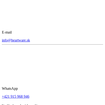
E-mail
info@heartware.sk
WhatsApp
+421 915 968 946