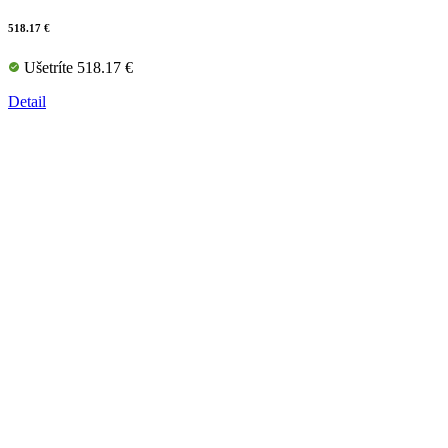
518.17 €
Ušetríte 518.17 €
Detail