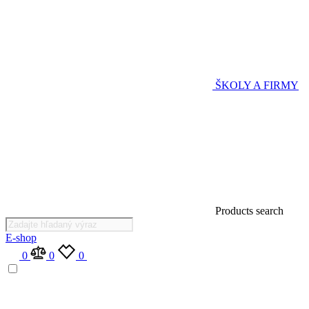
ŠKOLY A FIRMY
Products search
E-shop
0
0
0