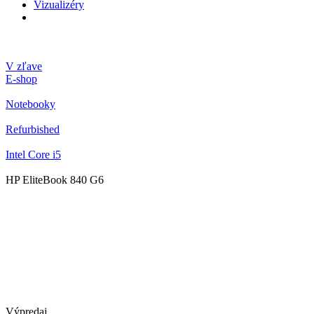
Vizualizéry
V zľave
E-shop
Notebooky
Refurbished
Intel Core i5
HP EliteBook 840 G6
Výpredaj