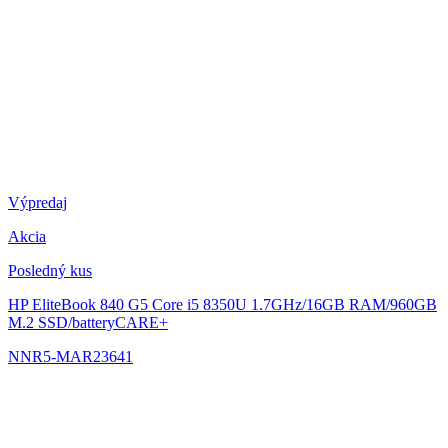
Výpredaj
Akcia
Posledný kus
HP EliteBook 840 G5
Core i5 8350U 1.7GHz/16GB RAM/960GB
M.2 SSD/batteryCARE+
NNR5-MAR23641