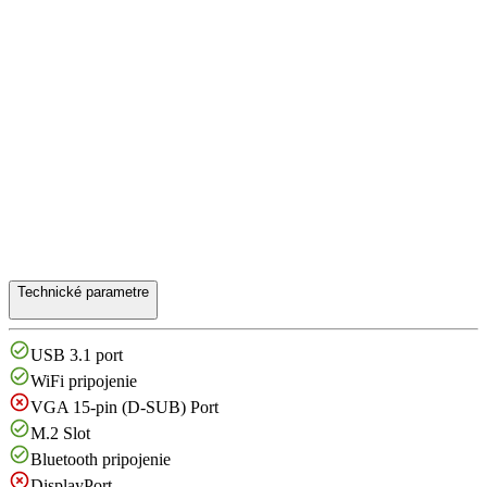
Technické parametre
USB 3.1 port
WiFi pripojenie
VGA 15-pin (D-SUB) Port
M.2 Slot
Bluetooth pripojenie
DisplayPort