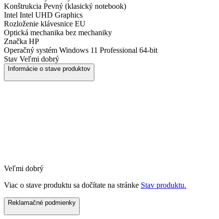
Konštrukcia
Pevný (klasický notebook)
Intel
Intel UHD Graphics
Rozloženie klávesnice
EU
Optická mechanika
bez mechaniky
Značka
HP
Operačný systém
Windows 11 Professional 64-bit
Stav
Veľmi dobrý
Informácie o stave produktov
Veľmi dobrý
Viac o stave produktu sa dočítate na stránke
Stav produktu.
Reklamačné podmienky