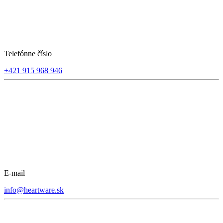
Telefónne číslo
+421 915 968 946
E-mail
info@heartware.sk