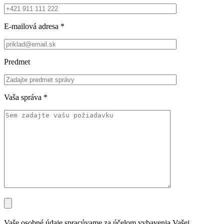
E-mailová adresa
*
Predmet
Vaša správa
*
Vaše osobné údaje spracúvame za účelom vybavenia Vašej