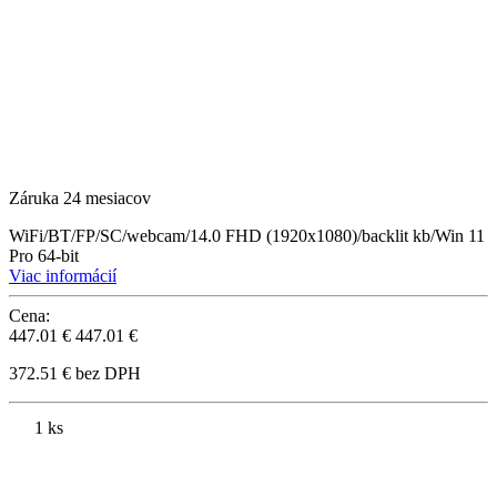
Záruka 24 mesiacov
WiFi/BT/FP/SC/webcam/14.0 FHD (1920x1080)/backlit kb/Win 11
Pro 64-bit
Viac informácií
Cena:
447.01 €
447.01 €
372.51 € bez DPH
1 ks