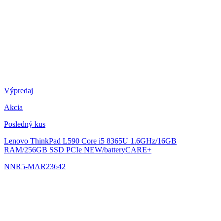
Výpredaj
Akcia
Posledný kus
Lenovo ThinkPad L590
Core i5 8365U 1.6GHz/16GB
RAM/256GB SSD PCIe NEW/batteryCARE+
NNR5-MAR23642