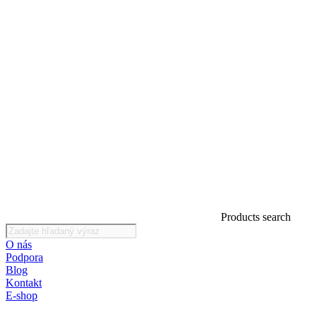
Products search
O nás
Podpora
Blog
Kontakt
E-shop