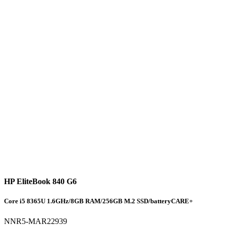
HP EliteBook 840 G6
Core i5 8365U 1.6GHz/8GB RAM/256GB M.2 SSD/batteryCARE+
NNR5-MAR22939