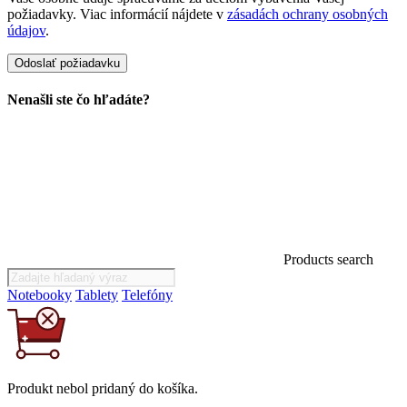
požiadavky. Viac informácií nájdete v
zásadách ochrany osobných
údajov
.
Nenašli ste čo hľadáte?
Products search
Notebooky
Tablety
Telefóny
Produkt
nebol
pridaný do košíka.