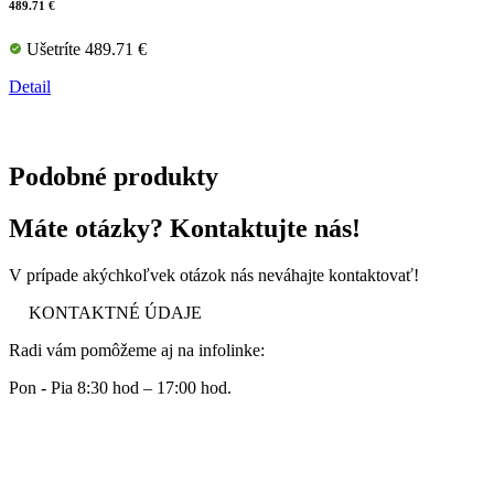
489.71 €
Ušetríte 489.71 €
Detail
Podobné produkty
Máte otázky? Kontaktujte nás!
V prípade akýchkoľvek otázok nás neváhajte kontaktovať!
KONTAKTNÉ ÚDAJE
Radi vám pomôžeme aj na infolinke:
Pon - Pia 8:30 hod – 17:00 hod.