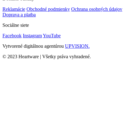
Reklamácie
Obchodné podmienky
Ochrana osobných údajov
Doprava a platba
Sociálne siete
Facebook
Instagram
YouTube
Vytvorené digitálnou agentúrou
UPVISION.
© 2023 Heartware | Všetky práva vyhradené.