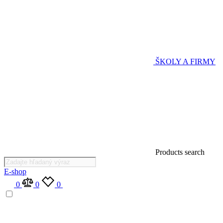
ŠKOLY A FIRMY
Products search
E-shop
0
0
0