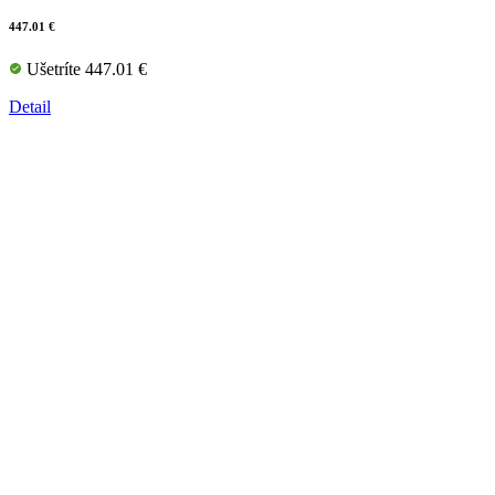
447.01 €
Ušetríte 447.01 €
Detail