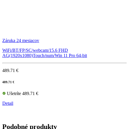
Záruka 24 mesiacov
WiFi/BT/FP/SC/webcam/15.6 FHD
AG(1920x1080)Touch/num/Win 11 Pro 64-bit
489.71 €
489.71 €
Ušetríte 489.71 €
Detail
Podobné produkty