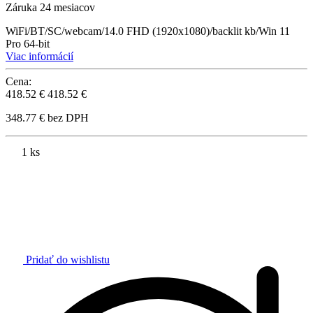
Záruka 24 mesiacov
WiFi/BT/SC/webcam/14.0 FHD (1920x1080)/backlit kb/Win 11
Pro 64-bit
Viac informácií
Cena:
418.52 €
418.52 €
348.77 € bez DPH
1 ks
Pridať do wishlistu