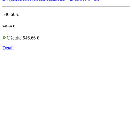
546.66 €
546.66 €
Ušetríte 546.66 €
Detail