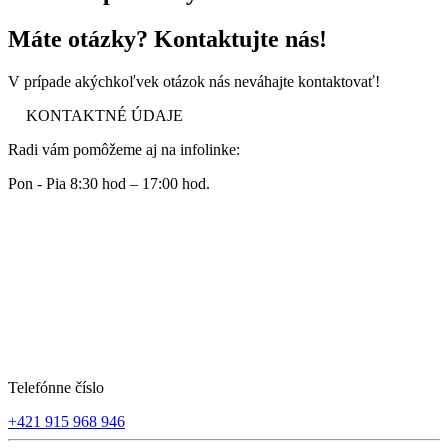
Máte otázky? Kontaktujte nás!
V prípade akýchkoľvek otázok nás neváhajte kontaktovať!
KONTAKTNÉ ÚDAJE
Radi vám pomôžeme aj na infolinke:
Pon - Pia 8:30 hod – 17:00 hod.
Telefónne číslo
+421 915 968 946