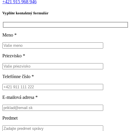
+421 915 968 946
Vyplňte kontaktný formulár
Meno
*
Priezvisko
*
Telefónne číslo
*
E-mailová adresa
*
Predmet