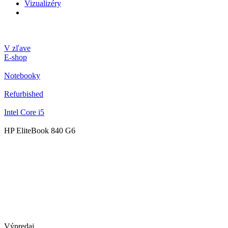
Vizualizéry
V zľave
E-shop
Notebooky
Refurbished
Intel Core i5
HP EliteBook 840 G6
Výpredaj