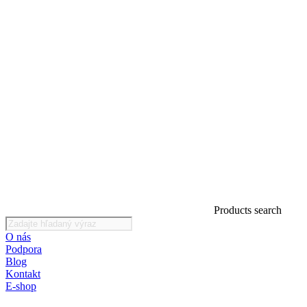
Products search
O nás
Podpora
Blog
Kontakt
E-shop