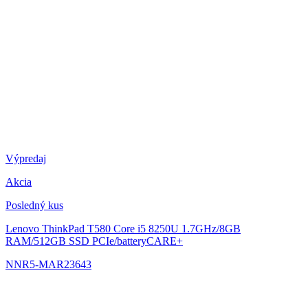
Výpredaj
Akcia
Posledný kus
Lenovo ThinkPad T580
Core i5 8250U 1.7GHz/8GB
RAM/512GB SSD PCIe/batteryCARE+
NNR5-MAR23643