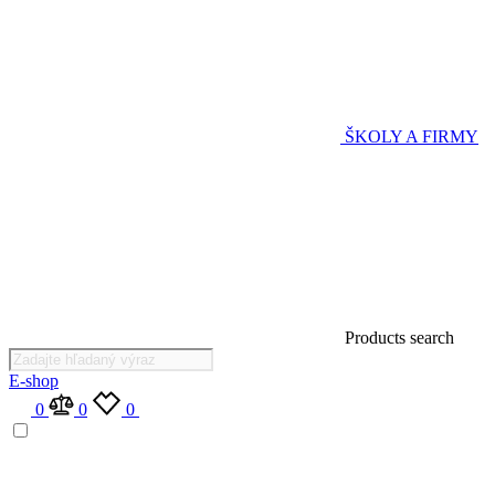
ŠKOLY A FIRMY
Products search
E-shop
0
0
0