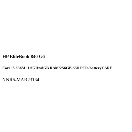
HP EliteBook 840 G6
Core i5 8365U 1.6GHz/8GB RAM/256GB SSD PCIe/batteryCARE
NNR5-MAR23134