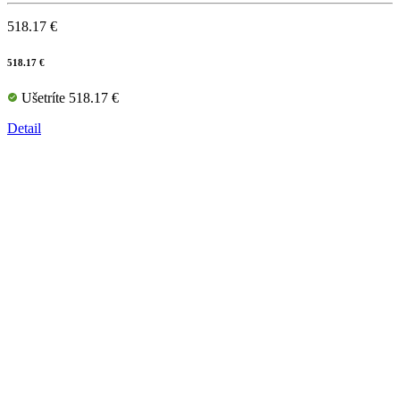
518.17 €
518.17 €
Ušetríte 518.17 €
Detail