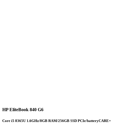
HP EliteBook 840 G6
Core i5 8365U 1.6GHz/8GB RAM/256GB SSD PCIe/batteryCARE+