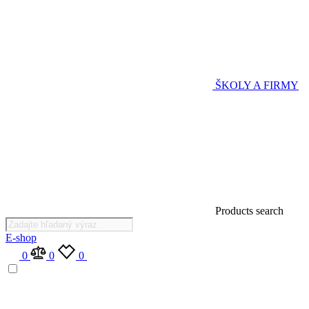
ŠKOLY A FIRMY
Products search
E-shop
0
0
0