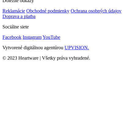
Dôležité odkazy
Reklamácie
Obchodné podmienky
Ochrana osobných údajov
Doprava a platba
Sociálne siete
Facebook
Instagram
YouTube
Vytvorené digitálnou agentúrou
UPVISION.
© 2023 Heartware | Všetky práva vyhradené.