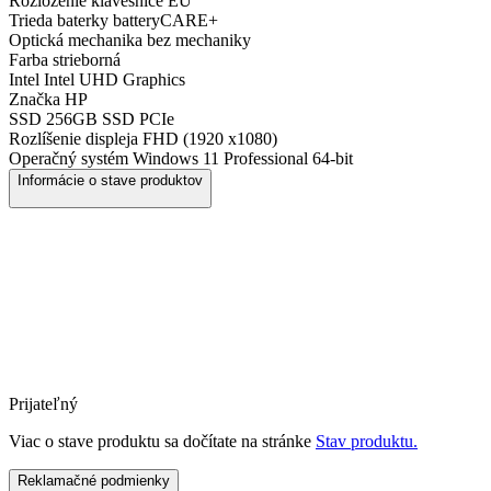
Rozloženie klávesnice
EU
Trieda baterky
batteryCARE+
Optická mechanika
bez mechaniky
Farba
strieborná
Intel
Intel UHD Graphics
Značka
HP
SSD
256GB SSD PCIe
Rozlíšenie displeja
FHD (1920 x1080)
Operačný systém
Windows 11 Professional 64-bit
Informácie o stave produktov
Prijateľný
Viac o stave produktu sa dočítate na stránke
Stav produktu.
Reklamačné podmienky