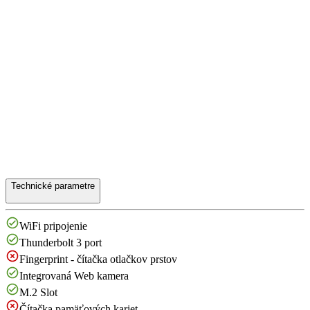
Technické parametre
WiFi pripojenie
Thunderbolt 3 port
Fingerprint - čítačka otlačkov prstov
Integrovaná Web kamera
M.2 Slot
Čítačka pamäťových kariet