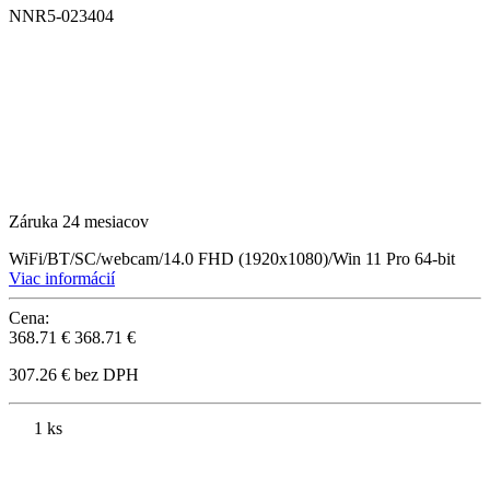
NNR5-023404
Záruka 24 mesiacov
WiFi/BT/SC/webcam/14.0 FHD (1920x1080)/Win 11 Pro 64-bit
Viac informácií
Cena:
368.71 €
368.71 €
307.26 € bez DPH
1 ks