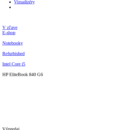
Vizualizéry
V zľave
E-shop
Notebooky
Refurbished
Intel Core i5
HP EliteBook 840 G6
Výpredaj