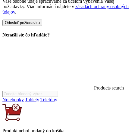
Vaše osobné údaje spracúvame za účelom vybavenia Vašej
požiadavky. Viac informácií nájdete v
zásadách ochrany osobných
údajov
.
Nenašli ste čo hľadáte?
Products search
Notebooky
Tablety
Telefóny
Produkt
nebol
pridaný do košíka.