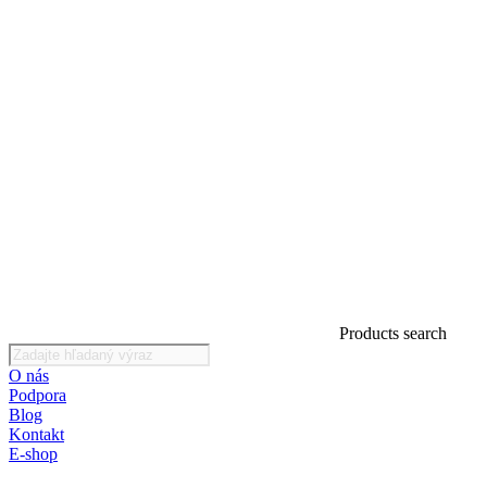
Products search
O nás
Podpora
Blog
Kontakt
E-shop