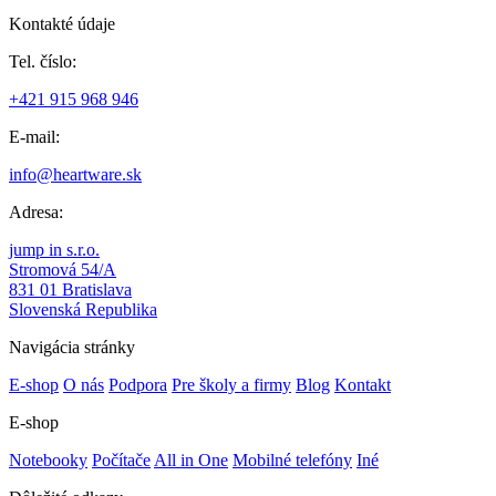
Kontakté údaje
Tel. číslo:
+421 915 968 946
E-mail:
info@heartware.sk
Adresa:
jump in s.r.o.
Stromová 54/A
831 01 Bratislava
Slovenská Republika
Navigácia stránky
E-shop
O nás
Podpora
Pre školy a firmy
Blog
Kontakt
E-shop
Notebooky
Počítače
All in One
Mobilné telefóny
Iné