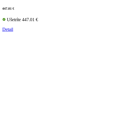
447.01 €
Ušetríte 447.01 €
Detail