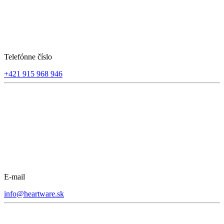
Telefónne číslo
+421 915 968 946
E-mail
info@heartware.sk