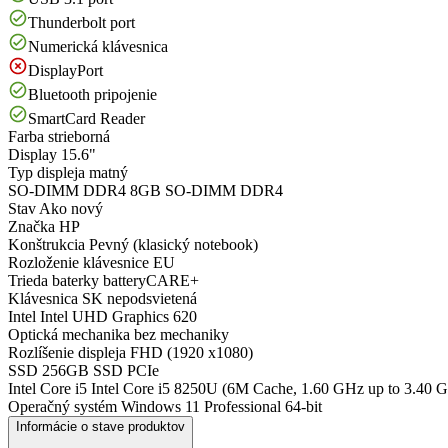
Thunderbolt port
Numerická klávesnica
DisplayPort
Bluetooth pripojenie
SmartCard Reader
Farba
strieborná
Display
15.6"
Typ displeja
matný
SO-DIMM DDR4
8GB SO-DIMM DDR4
Stav
Ako nový
Značka
HP
Konštrukcia
Pevný (klasický notebook)
Rozloženie klávesnice
EU
Trieda baterky
batteryCARE+
Klávesnica
SK nepodsvietená
Intel
Intel UHD Graphics 620
Optická mechanika
bez mechaniky
Rozlíšenie displeja
FHD (1920 x1080)
SSD
256GB SSD PCIe
Intel Core i5
Intel Core i5 8250U (6M Cache, 1.60 GHz up to 3.40 
Operačný systém
Windows 11 Professional 64-bit
Informácie o stave produktov