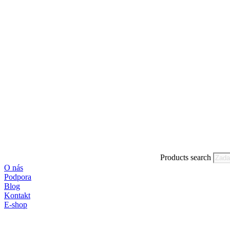
Products search
O nás
Podpora
Blog
Kontakt
E-shop