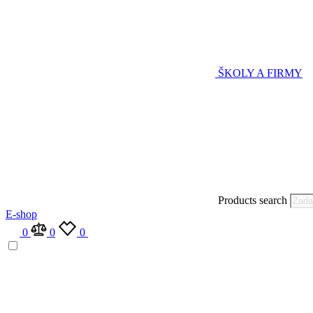
ŠKOLY A FIRMY
Products search
E-shop
0
0
0