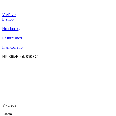
V zľave
E-shop
Notebooky
Refurbished
Intel Core i5
HP EliteBook 850 G5
Výpredaj
Akcia