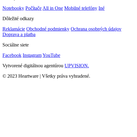
Notebooky
Počítače
All in One
Mobilné telefóny
Iné
Dôležité odkazy
Reklamácie
Obchodné podmienky
Ochrana osobných údajov
Doprava a platba
Sociálne siete
Facebook
Instagram
YouTube
Vytvorené digitálnou agentúrou
UPVISION.
© 2023 Heartware | Všetky práva vyhradené.