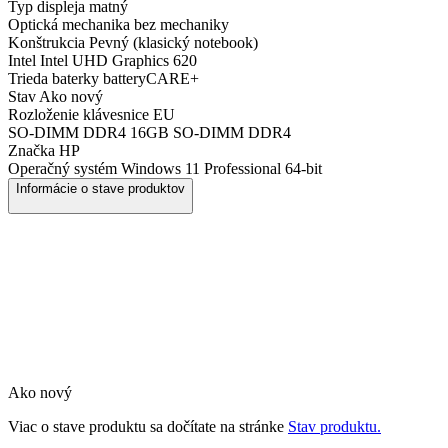
Typ displeja
matný
Optická mechanika
bez mechaniky
Konštrukcia
Pevný (klasický notebook)
Intel
Intel UHD Graphics 620
Trieda baterky
batteryCARE+
Stav
Ako nový
Rozloženie klávesnice
EU
SO-DIMM DDR4
16GB SO-DIMM DDR4
Značka
HP
Operačný systém
Windows 11 Professional 64-bit
Informácie o stave produktov
Ako nový
Viac o stave produktu sa dočítate na stránke
Stav produktu.