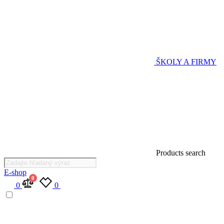
ŠKOLY A FIRMY
Products search
E-shop
0
0
0