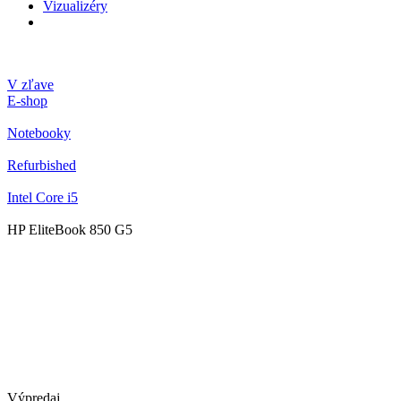
Vizualizéry
V zľave
E-shop
Notebooky
Refurbished
Intel Core i5
HP EliteBook 850 G5
Výpredaj