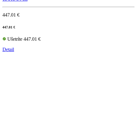
447.01 €
447.01 €
Ušetríte 447.01 €
Detail