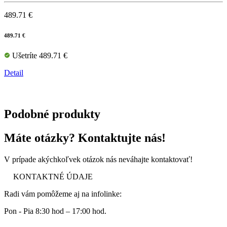
489.71 €
489.71 €
Ušetríte 489.71 €
Detail
Podobné produkty
Máte otázky? Kontaktujte nás!
V prípade akýchkoľvek otázok nás neváhajte kontaktovať!
KONTAKTNÉ ÚDAJE
Radi vám pomôžeme aj na infolinke:
Pon - Pia 8:30 hod – 17:00 hod.