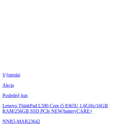
Výpredaj
Akcia
Posledný kus
Lenovo ThinkPad L590
Core i5 8365U 1.6GHz/16GB
RAM/256GB SSD PCIe NEW/batteryCARE+
NNR5-MAR23642