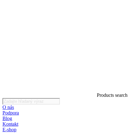
Products search
O nás
Podpora
Blog
Kontakt
E-shop