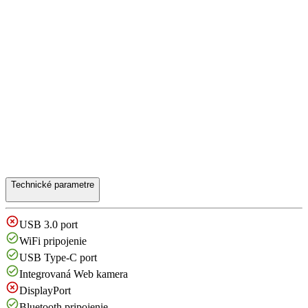
Technické parametre
USB 3.0 port
WiFi pripojenie
USB Type-C port
Integrovaná Web kamera
DisplayPort
Bluetooth pripojenie