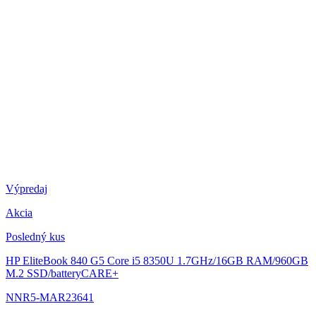
Výpredaj
Akcia
Posledný kus
HP EliteBook 840 G5
Core i5 8350U 1.7GHz/16GB RAM/960GB
M.2 SSD/batteryCARE+
NNR5-MAR23641