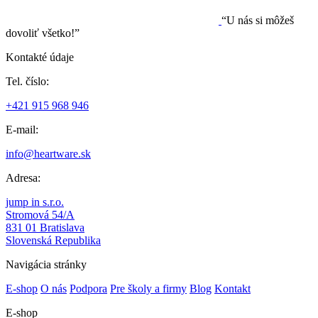
“U nás si môžeš
dovoliť všetko!”
Kontakté údaje
Tel. číslo:
+421 915 968 946
E-mail:
info@heartware.sk
Adresa:
jump in s.r.o.
Stromová 54/A
831 01 Bratislava
Slovenská Republika
Navigácia stránky
E-shop
O nás
Podpora
Pre školy a firmy
Blog
Kontakt
E-shop