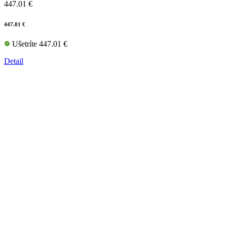
447.01 €
447.01 €
Ušetríte 447.01 €
Detail