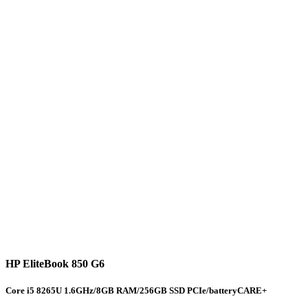
HP EliteBook 850 G6
Core i5 8265U 1.6GHz/8GB RAM/256GB SSD PCIe/batteryCARE+