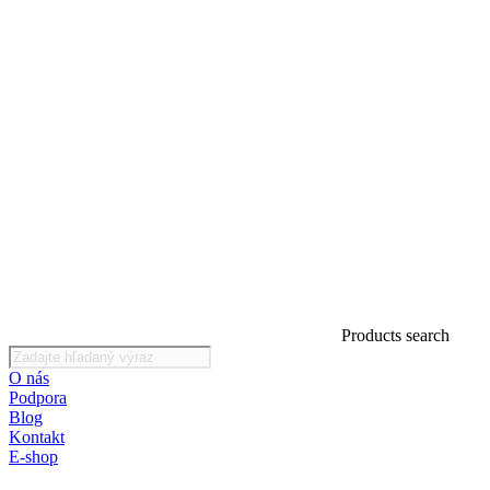
Products search
O nás
Podpora
Blog
Kontakt
E-shop