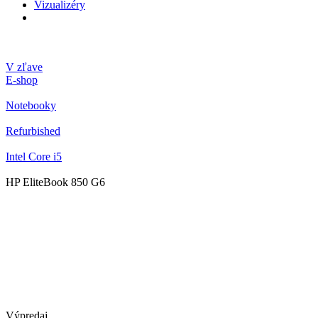
Vizualizéry
V zľave
E-shop
Notebooky
Refurbished
Intel Core i5
HP EliteBook 850 G6
Výpredaj