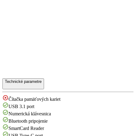
Technické parametre
Čítačka pamäťových kariet
USB 3.1 port
Numerická klávesnica
Bluetooth pripojenie
SmartCard Reader
USB Type-C port