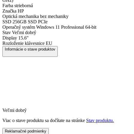
GHz)
Farba
strieborná
Značka
HP
Optická mechanika
bez mechaniky
SSD
256GB SSD PCIe
Operačný systém
Windows 11 Professional 64-bit
Stav
Veľmi dobrý
Display
15.6"
Rozloženie klávesnice
EU
Informácie o stave produktov
Veľmi dobrý
Viac o stave produktu sa dočítate na stránke
Stav produktu.
Reklamačné podmienky