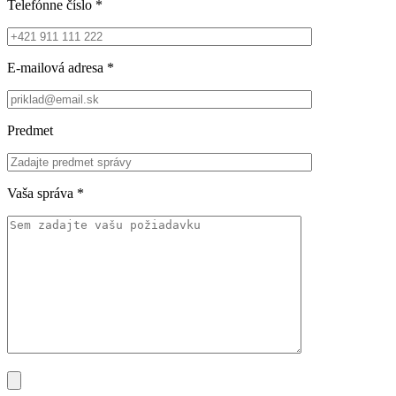
Telefónne číslo
*
E-mailová adresa
*
Predmet
Vaša správa
*