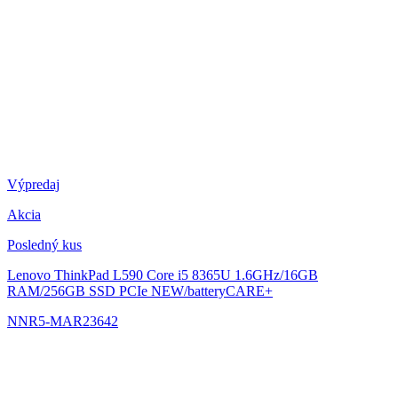
Výpredaj
Akcia
Posledný kus
Lenovo ThinkPad L590
Core i5 8365U 1.6GHz/16GB
RAM/256GB SSD PCIe NEW/batteryCARE+
NNR5-MAR23642