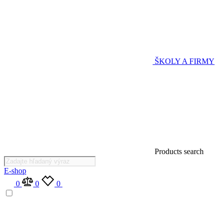
ŠKOLY A FIRMY
Products search
E-shop
0
0
0