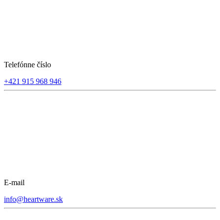
Telefónne číslo
+421 915 968 946
E-mail
info@heartware.sk