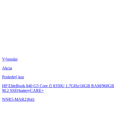
Výpredaj
Akcia
Posledný kus
HP EliteBook 840 G5
Core i5 8350U 1.7GHz/16GB RAM/960GB
M.2 SSD/batteryCARE+
NNR5-MAR23641