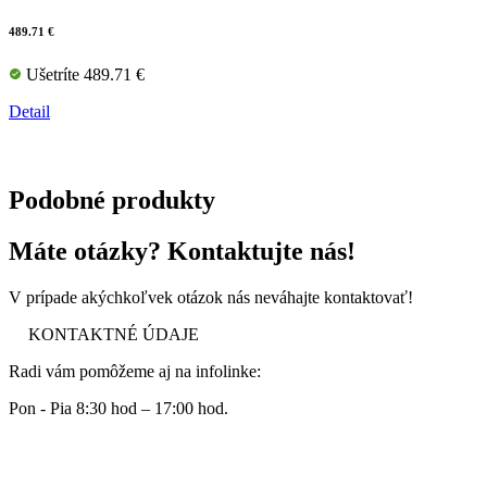
489.71 €
Ušetríte 489.71 €
Detail
Podobné produkty
Máte otázky? Kontaktujte nás!
V prípade akýchkoľvek otázok nás neváhajte kontaktovať!
KONTAKTNÉ ÚDAJE
Radi vám pomôžeme aj na infolinke:
Pon - Pia 8:30 hod – 17:00 hod.