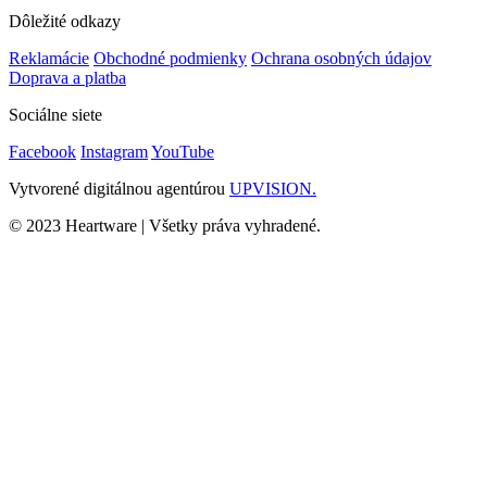
Dôležité odkazy
Reklamácie
Obchodné podmienky
Ochrana osobných údajov
Doprava a platba
Sociálne siete
Facebook
Instagram
YouTube
Vytvorené digitálnou agentúrou
UPVISION.
© 2023 Heartware | Všetky práva vyhradené.