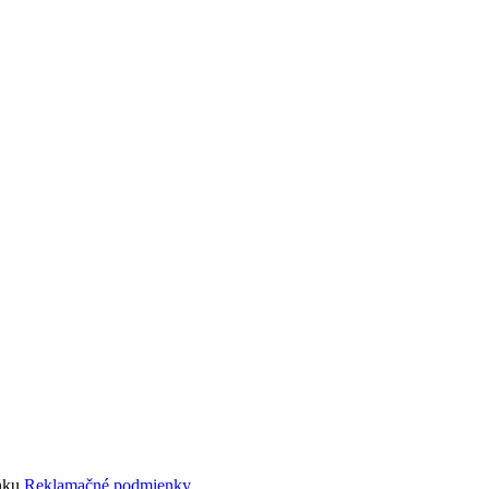
ánku
Reklamačné podmienky.