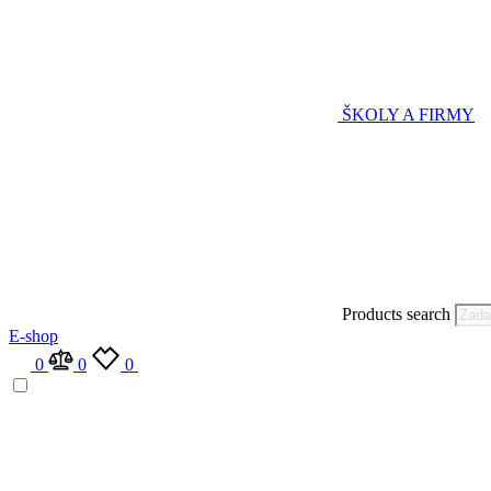
ŠKOLY A FIRMY
Products search
E-shop
0
0
0