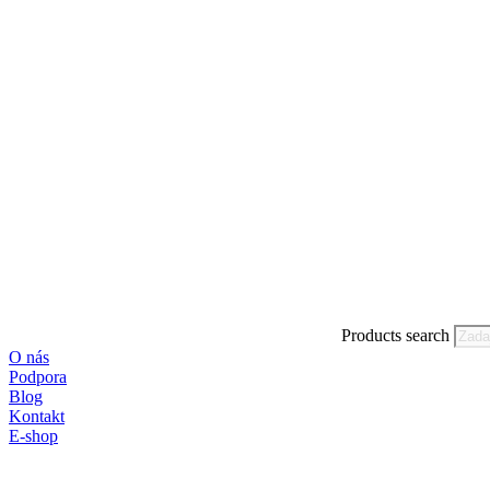
Products search
O nás
Podpora
Blog
Kontakt
E-shop