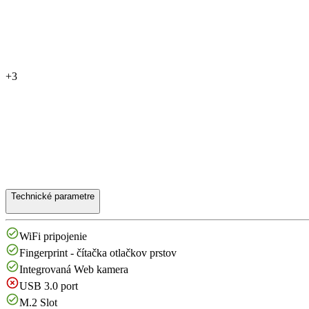
+3
Technické parametre
WiFi pripojenie
Fingerprint - čítačka otlačkov prstov
Integrovaná Web kamera
USB 3.0 port
M.2 Slot