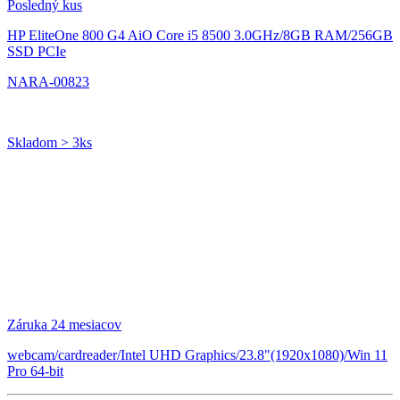
Posledný kus
HP EliteOne 800 G4 AiO
Core i5 8500 3.0GHz/8GB RAM/256GB
SSD PCIe
NARA-00823
Skladom > 3ks
Záruka 24 mesiacov
webcam/cardreader/Intel UHD Graphics/23.8"(1920x1080)/Win 11
Pro 64-bit