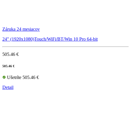
Záruka 24 mesiacov
24" (1920x1080)Touch/WiFi/BT/Win 10 Pro 64-bit
505.46 €
505.46 €
Ušetríte 505.46 €
Detail