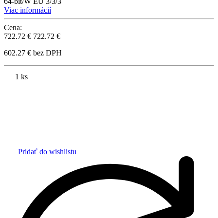
64-bit/W EU 3/3/3
Viac informácií
Cena:
722.72 €
722.72 €
602.27 € bez DPH
1 ks
Pridať do wishlistu