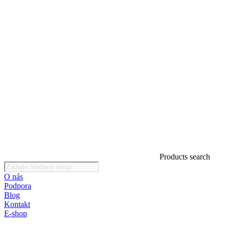
Products search
O nás
Podpora
Blog
Kontakt
E-shop