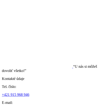
“U nás si môžeš
dovoliť všetko!”
Kontakté údaje
Tel. číslo:
+421 915 968 946
E-mail: