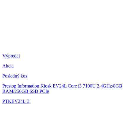
Výpredaj
Akcia
Posledný kus
Prestop Information Kiosk EV24L
Core i3 7100U 2.4GHz/8GB
RAM/256GB SSD PCIe
PTKEV24L-3