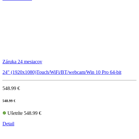
Záruka 24 mesiacov
24" (1920x1080)Touch/WiFi/BT/webcam/Win 10 Pro 64-bit
548.99 €
548.99 €
Ušetríte 548.99 €
Detail