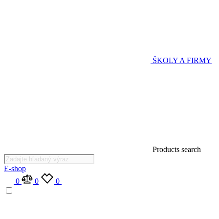
ŠKOLY A FIRMY
Products search
E-shop
0
0
0