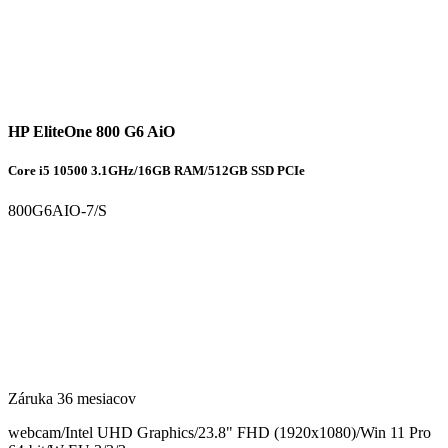
HP EliteOne 800 G6 AiO
Core i5 10500 3.1GHz/16GB RAM/512GB SSD PCIe
800G6AIO-7/S
Záruka 36 mesiacov
webcam/Intel UHD Graphics/23.8" FHD (1920x1080)/Win 11 Pro