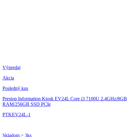
Výpredaj
Akcia
Posledný kus
Prestop Information Kiosk EV24L
Core i3 7100U 2.4GHz/8GB
RAM/256GB SSD PCIe
PTKEV24L-1
Skladom > 3ks