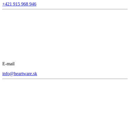
+421 915 968 946
E-mail
info@heartware.sk