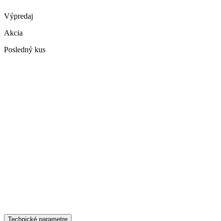
Výpredaj
Akcia
Posledný kus
Technické parametre