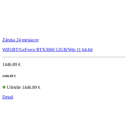
Záruka 24 mesiacov
WiFi/BT/GeForce RTX3060 12GB/Win 11 64-bit
1446.89 €
1446.89 €
Ušetríte 1446.89 €
Detail