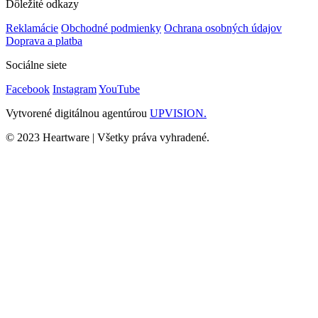
Dôležité odkazy
Reklamácie
Obchodné podmienky
Ochrana osobných údajov
Doprava a platba
Sociálne siete
Facebook
Instagram
YouTube
Vytvorené digitálnou agentúrou
UPVISION.
© 2023 Heartware | Všetky práva vyhradené.