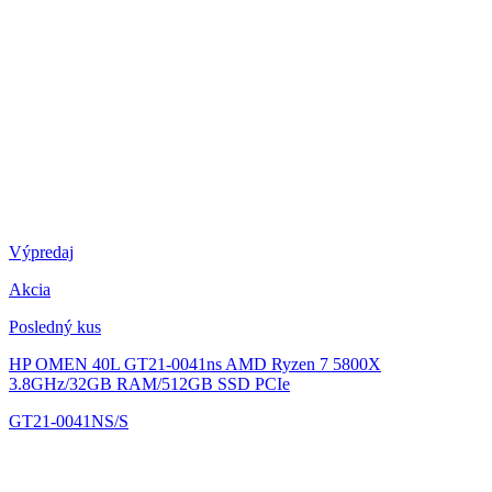
Výpredaj
Akcia
Posledný kus
HP OMEN 40L GT21-0041ns
AMD Ryzen 7 5800X
3.8GHz/32GB RAM/512GB SSD PCIe
GT21-0041NS/S