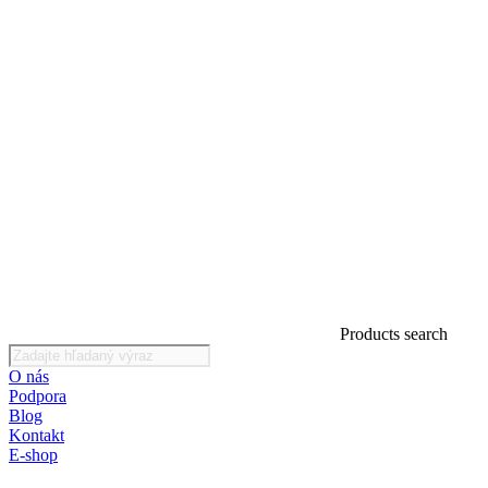
Products search
O nás
Podpora
Blog
Kontakt
E-shop