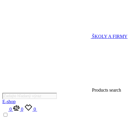
ŠKOLY A FIRMY
Products search
E-shop
0
0
0