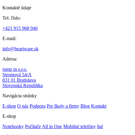
Kontakté údaje
Tel. číslo:
+421 915 968 946
E-mail:
info@heartware.sk
Adresa:
jump in s.r.o.
Stromová 54/A
831 01 Bratislava
Slovenská Republika
Navigácia stránky
E-shop
O nás
Podpora
Pre školy a firmy
Blog
Kontakt
E-shop
Notebooky
Počítače
All in One
Mobilné telefóny
Iné