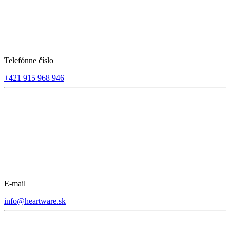
Telefónne číslo
+421 915 968 946
E-mail
info@heartware.sk