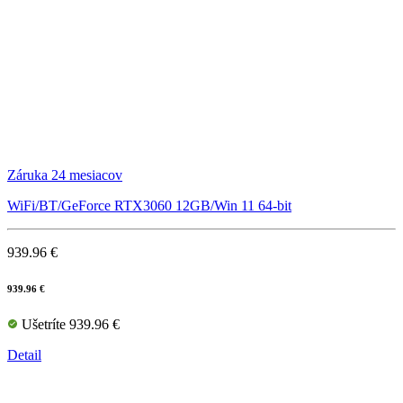
Záruka 24 mesiacov
WiFi/BT/GeForce RTX3060 12GB/Win 11 64-bit
939.96 €
939.96 €
Ušetríte 939.96 €
Detail