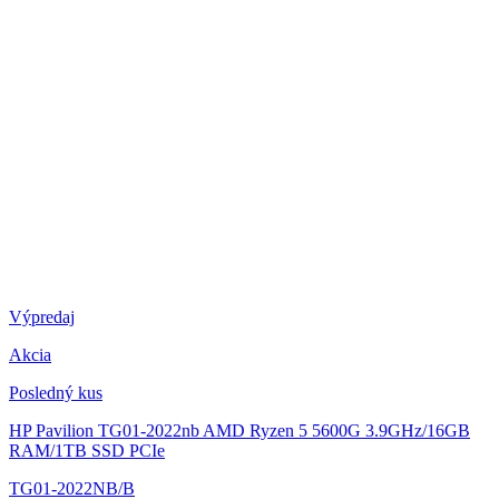
Výpredaj
Akcia
Posledný kus
HP Pavilion TG01-2022nb
AMD Ryzen 5 5600G 3.9GHz/16GB
RAM/1TB SSD PCIe
TG01-2022NB/B