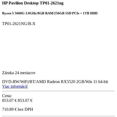
HP Pavilion Desktop TP01-2621ng
Ryzen 5 5600G 3.9GHz/8GB RAM/256GB SSD PCIe + 1TB HDD
TP01-2621NG/B-X
Záruka 24 mesiacov
DVD-RW/WiFi/BT/AMD Radeon RX5520 2GB/Win 11 64-bit
Viac informácií
Cena:
853.07 €
853.07 €
710.89 € bez DPH