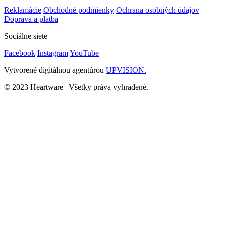
Reklamácie
Obchodné podmienky
Ochrana osobných údajov
Doprava a platba
Sociálne siete
Facebook
Instagram
YouTube
Vytvorené digitálnou agentúrou
UPVISION.
© 2023 Heartware | Všetky práva vyhradené.