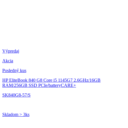
Výpredaj
Akcia
Posledný kus
HP EliteBook 840 G8
Core i5 1145G7 2.6GHz/16GB
RAM/256GB SSD PCIe/batteryCARE+
SK840G8-57/S
Skladom > 3ks