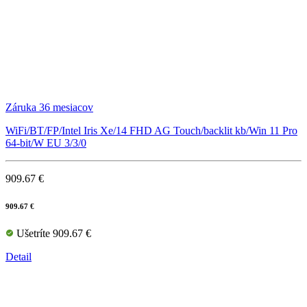
Záruka 36 mesiacov
WiFi/BT/FP/Intel Iris Xe/14 FHD AG Touch/backlit kb/Win 11 Pro
64-bit/W EU 3/3/0
909.67 €
909.67 €
Ušetríte 909.67 €
Detail