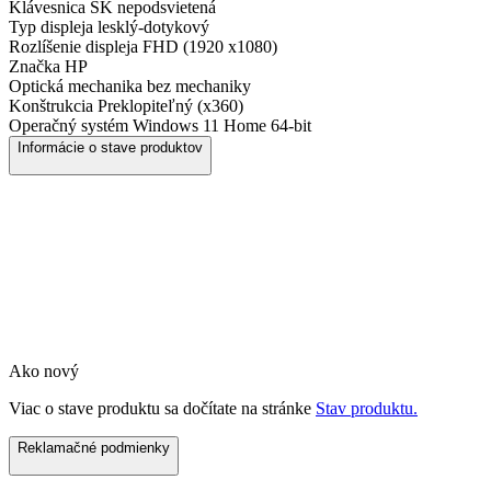
Klávesnica
SK nepodsvietená
Typ displeja
lesklý-dotykový
Rozlíšenie displeja
FHD (1920 x1080)
Značka
HP
Optická mechanika
bez mechaniky
Konštrukcia
Preklopiteľný (x360)
Operačný systém
Windows 11 Home 64-bit
Informácie o stave produktov
Ako nový
Viac o stave produktu sa dočítate na stránke
Stav produktu.
Reklamačné podmienky