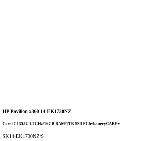
HP Pavilion x360 14-EK1730NZ
Core i7 1355U 1.7GHz/16GB RAM/1TB SSD PCIe/batteryCARE+
SK14-EK1730NZ/S