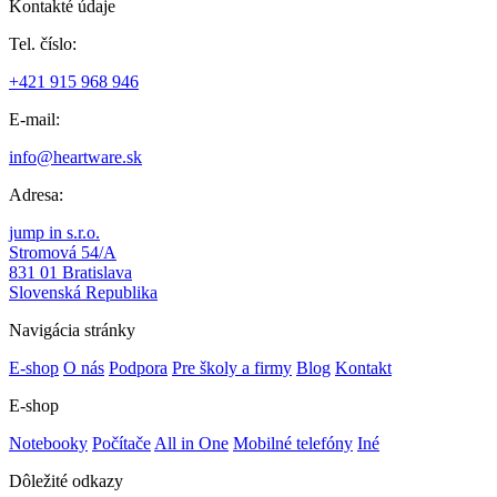
Kontakté údaje
Tel. číslo:
+421 915 968 946
E-mail:
info@heartware.sk
Adresa:
jump in s.r.o.
Stromová 54/A
831 01 Bratislava
Slovenská Republika
Navigácia stránky
E-shop
O nás
Podpora
Pre školy a firmy
Blog
Kontakt
E-shop
Notebooky
Počítače
All in One
Mobilné telefóny
Iné
Dôležité odkazy