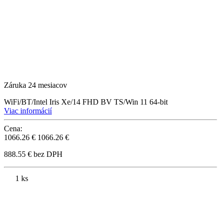
Záruka 24 mesiacov
WiFi/BT/Intel Iris Xe/14 FHD BV TS/Win 11 64-bit
Viac informácií
Cena:
1066.26 €
1066.26 €
888.55 € bez DPH
1 ks