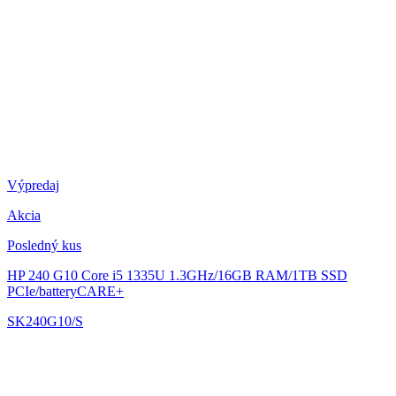
Výpredaj
Akcia
Posledný kus
HP 240 G10
Core i5 1335U 1.3GHz/16GB RAM/1TB SSD
PCIe/batteryCARE+
SK240G10/S