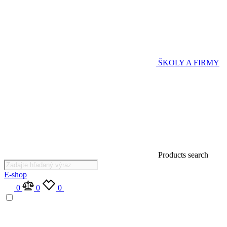
ŠKOLY A FIRMY
Products search
E-shop
0
0
0