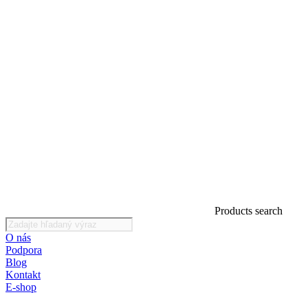
Products search
O nás
Podpora
Blog
Kontakt
E-shop