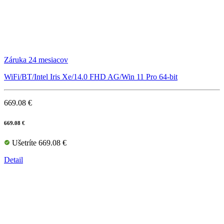
Záruka 24 mesiacov
WiFi/BT/Intel Iris Xe/14.0 FHD AG/Win 11 Pro 64-bit
669.08 €
669.08 €
Ušetríte 669.08 €
Detail