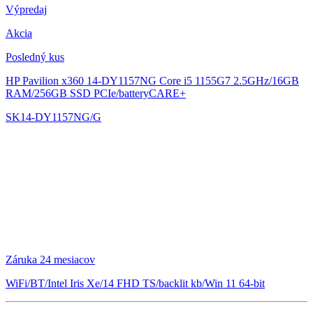
Výpredaj
Akcia
Posledný kus
HP Pavilion x360 14-DY1157NG
Core i5 1155G7 2.5GHz/16GB
RAM/256GB SSD PCIe/batteryCARE+
SK14-DY1157NG/G
Záruka 24 mesiacov
WiFi/BT/Intel Iris Xe/14 FHD TS/backlit kb/Win 11 64-bit