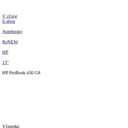
V zľave
E-shop
Notebooky
ReNEW
HP
13"
HP ProBook 430 G8
Výpredaj