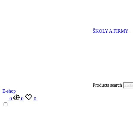
ŠKOLY A FIRMY
Products search
E-shop
0
0
0