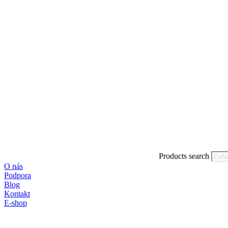
Products search
O nás
Podpora
Blog
Kontakt
E-shop