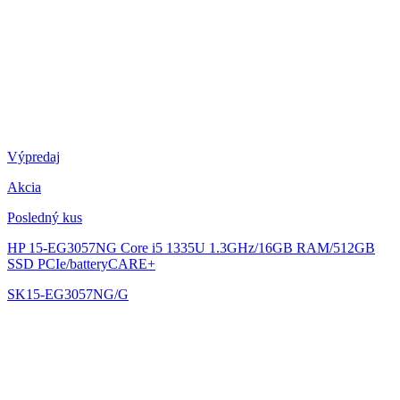
Výpredaj
Akcia
Posledný kus
HP 15-EG3057NG
Core i5 1335U 1.3GHz/16GB RAM/512GB
SSD PCIe/batteryCARE+
SK15-EG3057NG/G