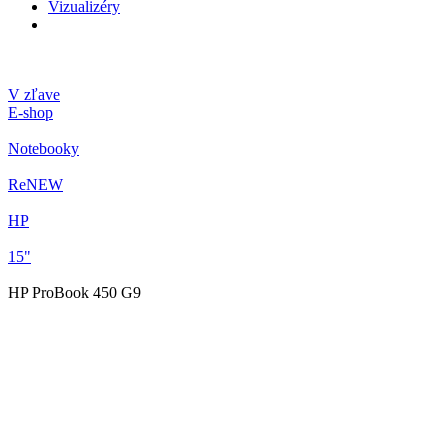
Vizualizéry
V zľave
E-shop
Notebooky
ReNEW
HP
15"
HP ProBook 450 G9