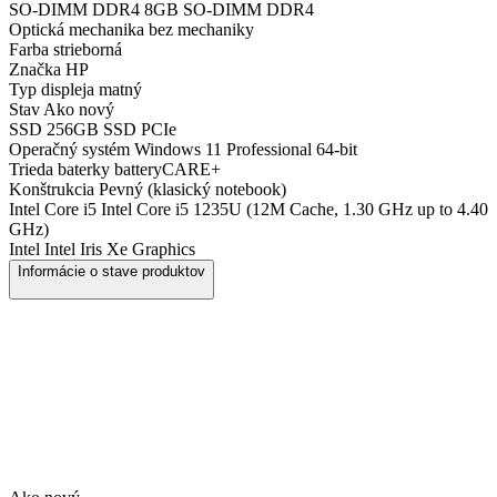
SO-DIMM DDR4
8GB SO-DIMM DDR4
Optická mechanika
bez mechaniky
Farba
strieborná
Značka
HP
Typ displeja
matný
Stav
Ako nový
SSD
256GB SSD PCIe
Operačný systém
Windows 11 Professional 64-bit
Trieda baterky
batteryCARE+
Konštrukcia
Pevný (klasický notebook)
Intel Core i5
Intel Core i5 1235U (12M Cache, 1.30 GHz up to 4.40
GHz)
Intel
Intel Iris Xe Graphics
Informácie o stave produktov