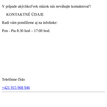
V prípade akýchkoľvek otázok nás neváhajte kontaktovať!
KONTAKTNÉ ÚDAJE
Radi vám pomôžeme aj na infolinke:
Pon - Pia 8:30 hod – 17:00 hod.
Telefónne číslo
+421 915 968 946