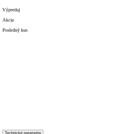
Výpredaj
Akcia
Posledný kus
Technické parametre