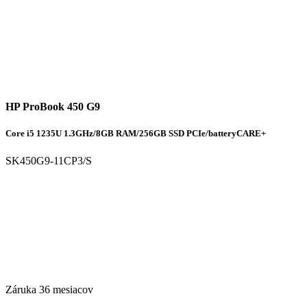
HP ProBook 450 G9
Core i5 1235U 1.3GHz/8GB RAM/256GB SSD PCIe/batteryCARE+
SK450G9-11CP3/S
Záruka 36 mesiacov