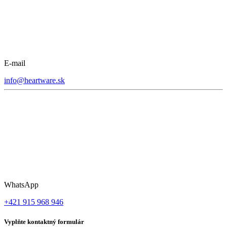
E-mail
info@heartware.sk
WhatsApp
+421 915 968 946
Vyplňte kontaktný formulár