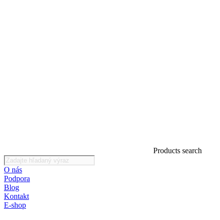
Products search
O nás
Podpora
Blog
Kontakt
E-shop