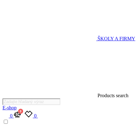
ŠKOLY A FIRMY
Products search
E-shop
0
0
0