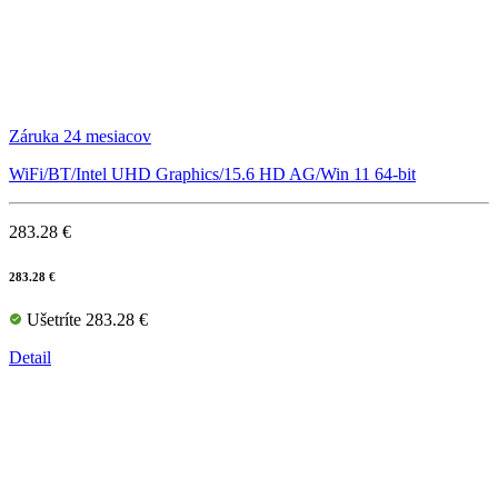
Záruka 24 mesiacov
WiFi/BT/Intel UHD Graphics/15.6 HD AG/Win 11 64-bit
283.28 €
283.28 €
Ušetríte 283.28 €
Detail