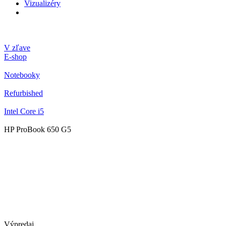
Vizualizéry
V zľave
E-shop
Notebooky
Refurbished
Intel Core i5
HP ProBook 650 G5
Výpredaj