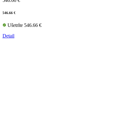
546.66 €
546.66 €
Ušetríte 546.66 €
Detail