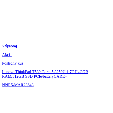
Výpredaj
Akcia
Posledný kus
Lenovo ThinkPad T580
Core i5 8250U 1.7GHz/8GB
RAM/512GB SSD PCIe/batteryCARE+
NNR5-MAR23643