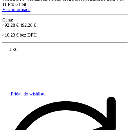
11 Pro 64-bit
Viac informácií
Cena:
492.28 €
492.28 €
410.23 € bez DPH
1 ks
Pridať do wishlistu