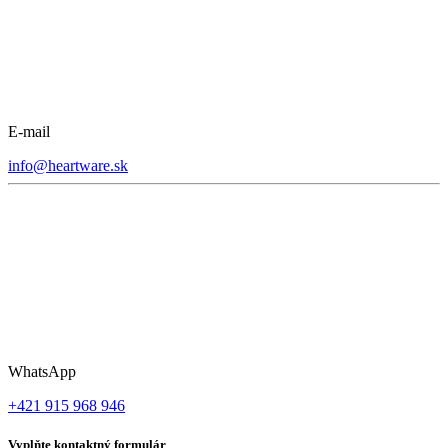
E-mail
info@heartware.sk
WhatsApp
+421 915 968 946
Vyplňte kontaktný formulár