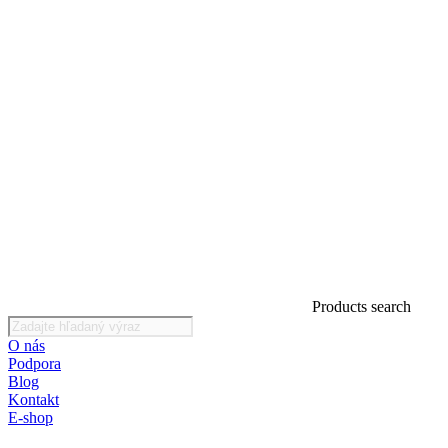
Products search
O nás
Podpora
Blog
Kontakt
E-shop