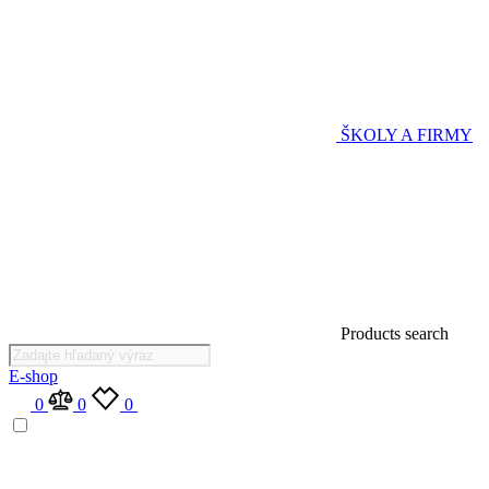
ŠKOLY A FIRMY
Products search
E-shop
0
0
0