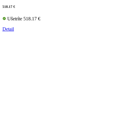
518.17 €
Ušetríte 518.17 €
Detail