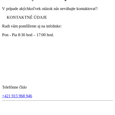
V prípade akýchkoľvek otázok nás neváhajte kontaktovať!
KONTAKTNÉ ÚDAJE
Radi vám pomôžeme aj na infolinke:
Pon - Pia 8:30 hod – 17:00 hod.
Telefónne číslo
+421 915 968 946