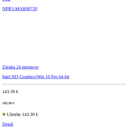
NPR3-MAR00720
Záruka 24 mesiacov
Intel HD Graphics/Win 10 Pro 64-bit
143.39 €
143.39 €
Ušetríte 143.39 €
Detail