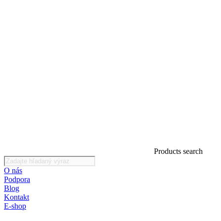
Products search
O nás
Podpora
Blog
Kontakt
E-shop