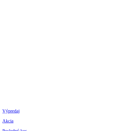
Výpredaj
Akcia
Posledný kus