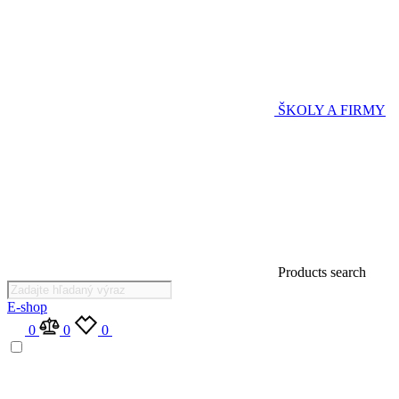
ŠKOLY A FIRMY
Products search
E-shop
0
0
0