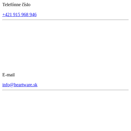
Telefónne číslo
+421 915 968 946
E-mail
info@heartware.sk