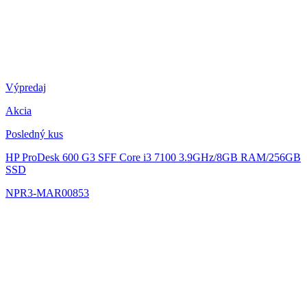
Výpredaj
Akcia
Posledný kus
HP ProDesk 600 G3 SFF
Core i3 7100 3.9GHz/8GB RAM/256GB
SSD
NPR3-MAR00853