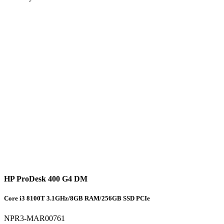
HP ProDesk 400 G4 DM
Core i3 8100T 3.1GHz/8GB RAM/256GB SSD PCIe
NPR3-MAR00761