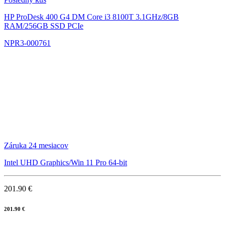
HP ProDesk 400 G4 DM
Core i3 8100T 3.1GHz/8GB
RAM/256GB SSD PCIe
NPR3-000761
Záruka 24 mesiacov
Intel UHD Graphics/Win 11 Pro 64-bit
201.90 €
201.90 €