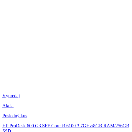
Výpredaj
Akcia
Posledný kus
HP ProDesk 600 G3 SFF
Core i3 6100 3.7GHz/8GB RAM/256GB
SSD