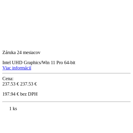
Záruka 24 mesiacov
Intel UHD Graphics/Win 11 Pro 64-bit
Viac informácií
Cena:
237.53 €
237.53 €
197.94 € bez DPH
1 ks