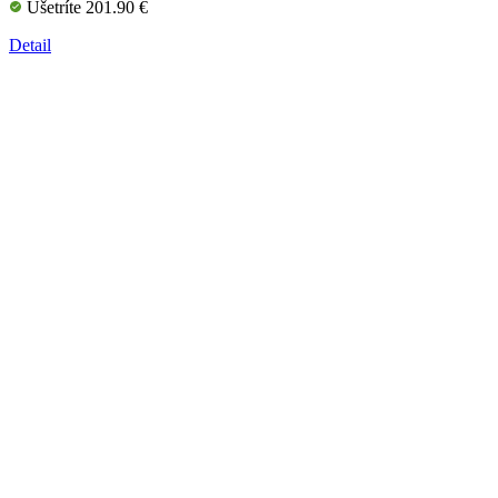
Ušetríte 201.90 €
Detail