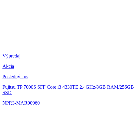
Výpredaj
Akcia
Posledný kus
Fujitsu TP 7000S SFF
Core i3 4330TE 2.4GHz/8GB RAM/256GB
SSD
NPR3-MAR00960