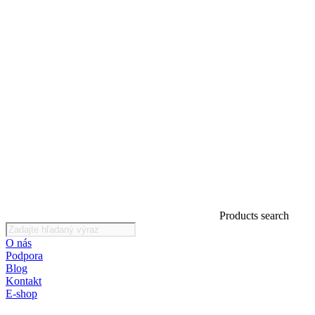
Products search
O nás
Podpora
Blog
Kontakt
E-shop