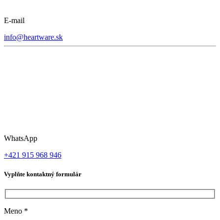
E-mail
info@heartware.sk
WhatsApp
+421 915 968 946
Vyplňte kontaktný formulár
Meno
*