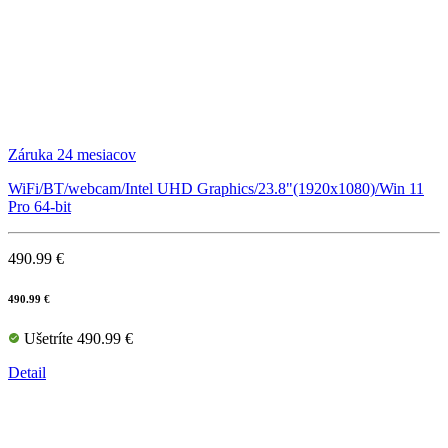
Záruka 24 mesiacov
WiFi/BT/webcam/Intel UHD Graphics/23.8"(1920x1080)/Win 11
Pro 64-bit
490.99 €
490.99 €
Ušetríte 490.99 €
Detail