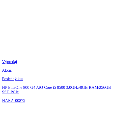
Výpredaj
Akcia
Posledný kus
HP EliteOne 800 G4 AiO
Core i5 8500 3.0GHz/8GB RAM/256GB
SSD PCIe
NARA-00875