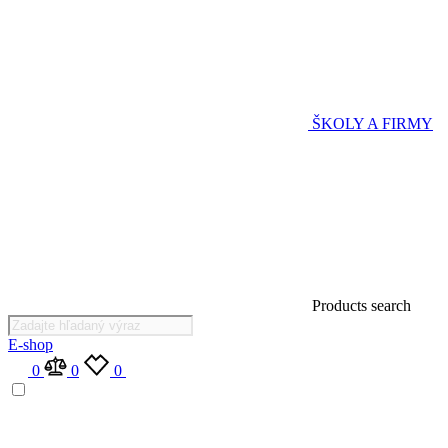
ŠKOLY A FIRMY
Products search
E-shop
0
0
0