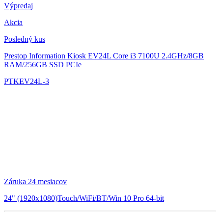
Výpredaj
Akcia
Posledný kus
Prestop Information Kiosk EV24L
Core i3 7100U 2.4GHz/8GB
RAM/256GB SSD PCIe
PTKEV24L-3
Záruka 24 mesiacov
24" (1920x1080)Touch/WiFi/BT/Win 10 Pro 64-bit