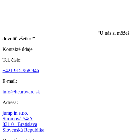
“U nás si môžeš
dovoliť všetko!”
Kontakté údaje
Tel. číslo:
+421 915 968 946
E-mail:
info@heartware.sk
Adresa:
jump in s.r.o.
Stromová 54/A
831 01 Bratislava
Slovenská Republika