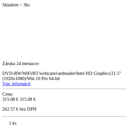
Skladom > 3ks
Záruka 24 mesiacov
DVD-RW/WiFi/BT/webcam/cardreader/Intel HD Graphics/21.5"
(1920x1080)/Win 10 Pro 64-bit
Viac informácií
Cena:
315.08 €
315.08 €
262.57 € bez DPH
1 ks