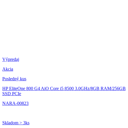
Výpredaj
Akcia
Posledný kus
HP EliteOne 800 G4 AiO
Core i5 8500 3.0GHz/8GB RAM/256GB
SSD PCIe
NARA-00823
Skladom > 3ks