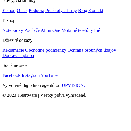
Navigácia stránky
E-shop
O nás
Podpora
Pre školy a firmy
Blog
Kontakt
E-shop
Notebooky
Počítače
All in One
Mobilné telefóny
Iné
Dôležité odkazy
Reklamácie
Obchodné podmienky
Ochrana osobných údajov
Doprava a platba
Sociálne siete
Facebook
Instagram
YouTube
Vytvorené digitálnou agentúrou
UPVISION.
© 2023 Heartware | Všetky práva vyhradené.