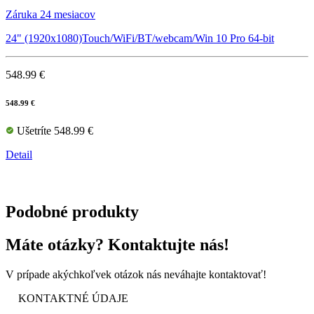
Záruka 24 mesiacov
24" (1920x1080)Touch/WiFi/BT/webcam/Win 10 Pro 64-bit
548.99 €
548.99 €
Ušetríte 548.99 €
Detail
Podobné produkty
Máte otázky? Kontaktujte nás!
V prípade akýchkoľvek otázok nás neváhajte kontaktovať!
KONTAKTNÉ ÚDAJE