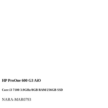
HP ProOne 600 G3 AiO
Core i3 7100 3.9GHz/8GB RAM/256GB SSD
NARA-MAR0793