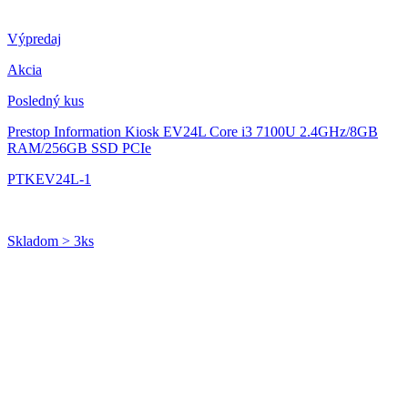
Výpredaj
Akcia
Posledný kus
Prestop Information Kiosk EV24L
Core i3 7100U 2.4GHz/8GB
RAM/256GB SSD PCIe
PTKEV24L-1
Skladom > 3ks