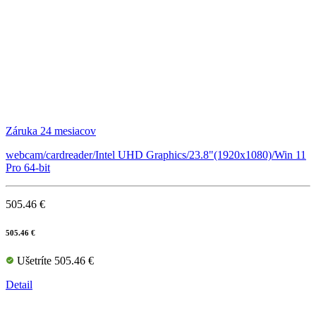
Záruka 24 mesiacov
webcam/cardreader/Intel UHD Graphics/23.8"(1920x1080)/Win 11
Pro 64-bit
505.46 €
505.46 €
Ušetríte 505.46 €
Detail