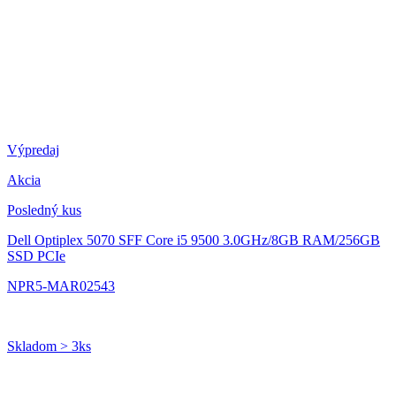
Výpredaj
Akcia
Posledný kus
Dell Optiplex 5070 SFF
Core i5 9500 3.0GHz/8GB RAM/256GB
SSD PCIe
NPR5-MAR02543
Skladom > 3ks