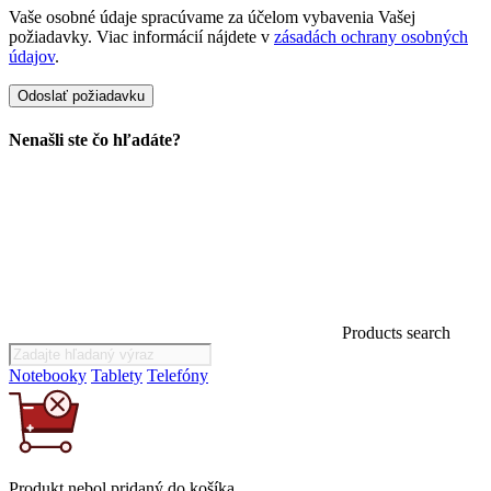
Vaše osobné údaje spracúvame za účelom vybavenia Vašej
požiadavky. Viac informácií nájdete v
zásadách ochrany osobných
údajov
.
Nenašli ste čo hľadáte?
Products search
Notebooky
Tablety
Telefóny
Produkt
nebol
pridaný do košíka.