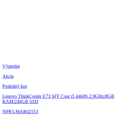
Výpredaj
Akcia
Posledný kus
Lenovo ThinkCentre E73 SFF
Core i5 4460S 2.9GHz/8GB
RAM/240GB SSD
NPR5-MAR02553