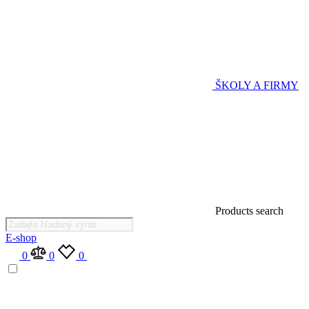
ŠKOLY A FIRMY
Products search
E-shop
0
0
0