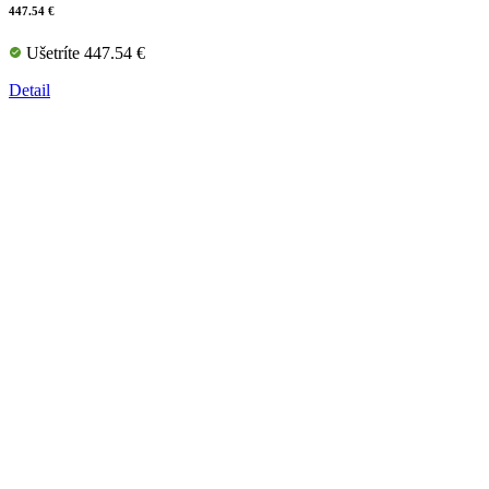
447.54 €
Ušetríte 447.54 €
Detail