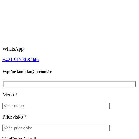
WhatsApp
+421 915 968 946
Vyplňte kontaktný formulár
Meno
*
Priezvisko
*
Telefónne číslo
*