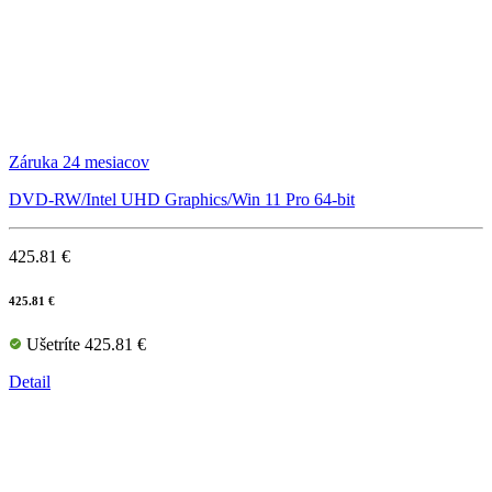
Záruka 24 mesiacov
DVD-RW/Intel UHD Graphics/Win 11 Pro 64-bit
425.81 €
425.81 €
Ušetríte 425.81 €
Detail