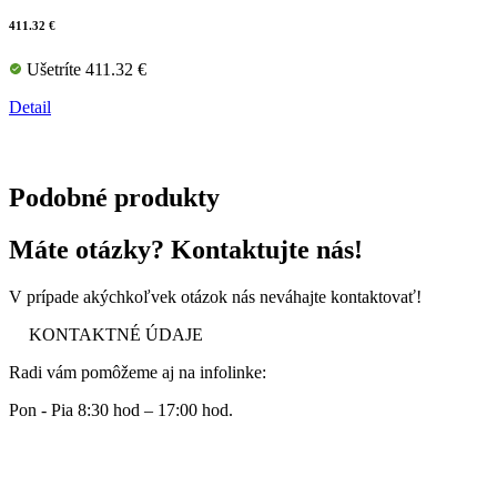
411.32 €
Ušetríte 411.32 €
Detail
Podobné produkty
Máte otázky? Kontaktujte nás!
V prípade akýchkoľvek otázok nás neváhajte kontaktovať!
KONTAKTNÉ ÚDAJE
Radi vám pomôžeme aj na infolinke:
Pon - Pia 8:30 hod – 17:00 hod.