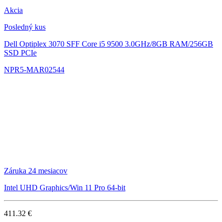
Akcia
Posledný kus
Dell Optiplex 3070 SFF
Core i5 9500 3.0GHz/8GB RAM/256GB
SSD PCIe
NPR5-MAR02544
Záruka 24 mesiacov
Intel UHD Graphics/Win 11 Pro 64-bit
411.32 €