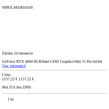
NPRX-MAR01630
Záruka 24 mesiacov
GeForce RTX 4060 8GB/Intel UHD Graphics/Win 11 Pro 64-bit
Viac informácií
Cena:
1157.22 €
1157.22 €
964.35 € bez DPH
1 ks