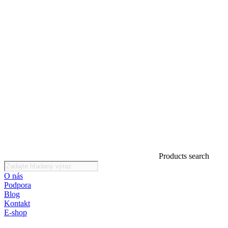
Products search
O nás
Podpora
Blog
Kontakt
E-shop