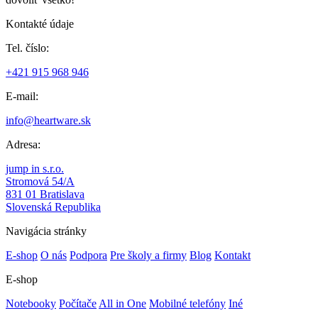
Kontakté údaje
Tel. číslo:
+421 915 968 946
E-mail:
info@heartware.sk
Adresa:
jump in s.r.o.
Stromová 54/A
831 01 Bratislava
Slovenská Republika
Navigácia stránky
E-shop
O nás
Podpora
Pre školy a firmy
Blog
Kontakt
E-shop
Notebooky
Počítače
All in One
Mobilné telefóny
Iné