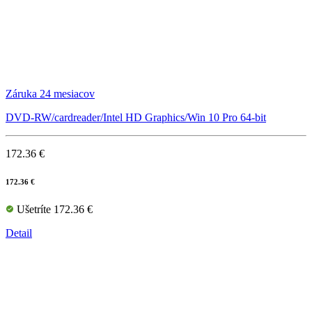
Záruka 24 mesiacov
DVD-RW/cardreader/Intel HD Graphics/Win 10 Pro 64-bit
172.36 €
172.36 €
Ušetríte 172.36 €
Detail