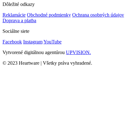
Dôležité odkazy
Reklamácie
Obchodné podmienky
Ochrana osobných údajov
Doprava a platba
Sociálne siete
Facebook
Instagram
YouTube
Vytvorené digitálnou agentúrou
UPVISION.
© 2023 Heartware | Všetky práva vyhradené.