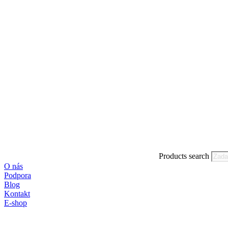
Products search
O nás
Podpora
Blog
Kontakt
E-shop