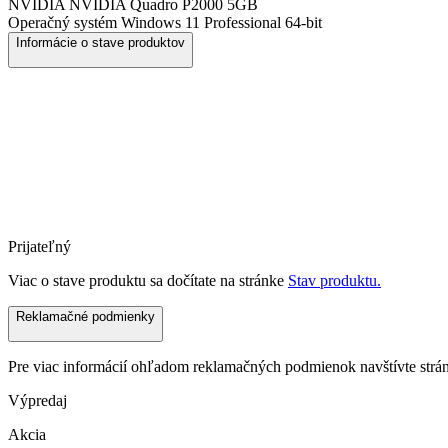
NVIDIA
NVIDIA Quadro P2000 5GB
Operačný systém
Windows 11 Professional 64-bit
Informácie o stave produktov
Prijateľný
Viac o stave produktu sa dočítate na stránke
Stav produktu.
Reklamačné podmienky
Pre viac informácií ohľadom reklamačných podmienok navštívte str
Výpredaj
Akcia