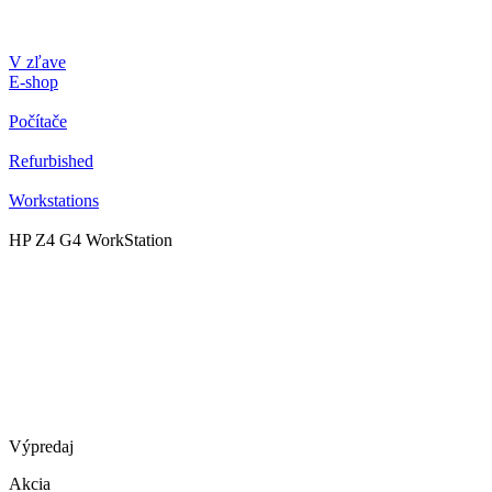
V zľave
E-shop
Počítače
Refurbished
Workstations
HP Z4 G4 WorkStation
Výpredaj
Akcia