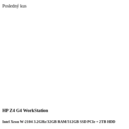
Posledný kus
HP Z4 G4 WorkStation
Intel Xeon W-2104 3.2GHz/32GB RAM/512GB SSD PCIe + 2TB HDD