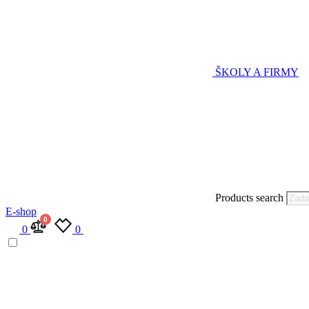
ŠKOLY A FIRMY
Products search
E-shop
0
0
0